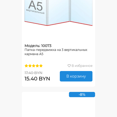
Модель: 10073
Папка-передвижка на 3 вертикальных
кармана А5
В избранное
17.40 BYN
В корзину
15.40 BYN
-8%