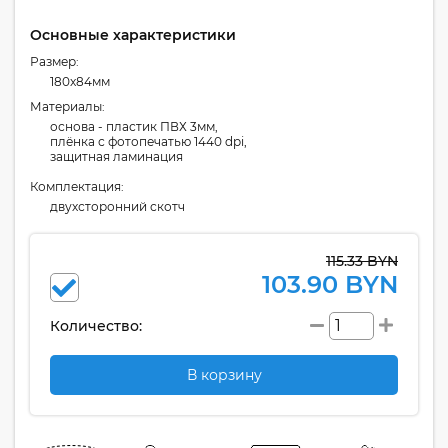
Основные характеристики
Размер:
180x84мм
Материалы:
основа - пластик ПВХ 3мм,
плёнка с фотопечатью 1440 dpi,
защитная ламинация
Комплектация:
двухсторонний скотч
115.33 BYN
103.90 BYN
Количество:
В корзину