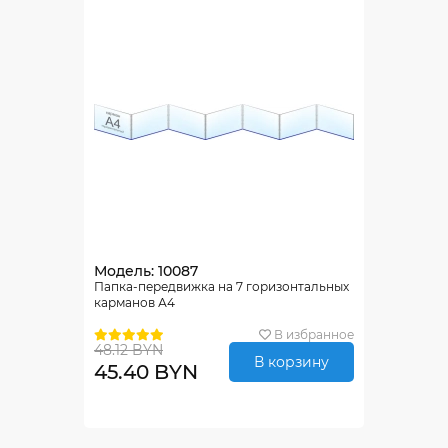
Модель: 10087
Папка-передвижка на 7 горизонтальных
карманов А4
В избранное
48.12 BYN
В корзину
45.40 BYN