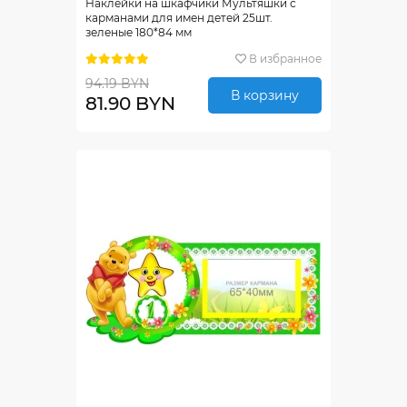
Наклейки на шкафчики Мультяшки с
карманами для имен детей 25шт.
зеленые 180*84 мм
В избранное
94.19 BYN
В корзину
81.90 BYN