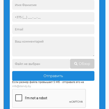
Обзор
Отправить
Если размер файла превышает 5 Мб - отправьте его на
info@stendy.by