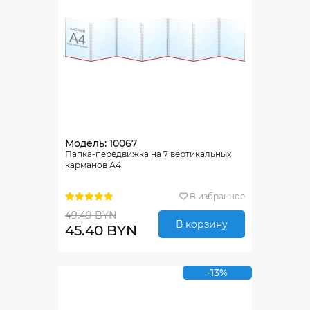
Модель: 10067
Папка-передвижка на 7 вертикальных
карманов А4
В избранное
49.49 BYN
В корзину
45.40 BYN
-13%