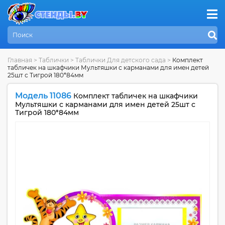
Главная
>
Таблички
>
Таблички Для детского сада
>
Комплект
табличек на шкафчики Мультяшки с карманами для имен детей
25шт с Тигрой 180*84мм
Модель 11086
Комплект табличек на шкафчики
Мультяшки с карманами для имен детей 25шт с
Тигрой 180*84мм