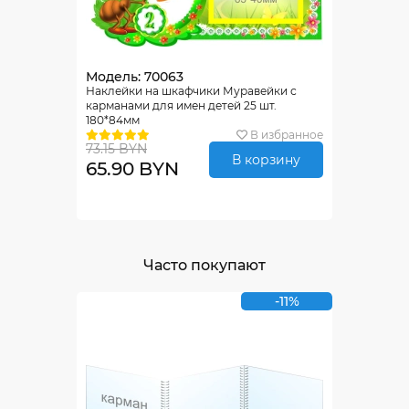
Модель: 70063
Наклейки на шкафчики Муравейки с
карманами для имен детей 25 шт.
180*84мм
В избранное
73.15 BYN
В корзину
65.90 BYN
Часто покупают
-11%