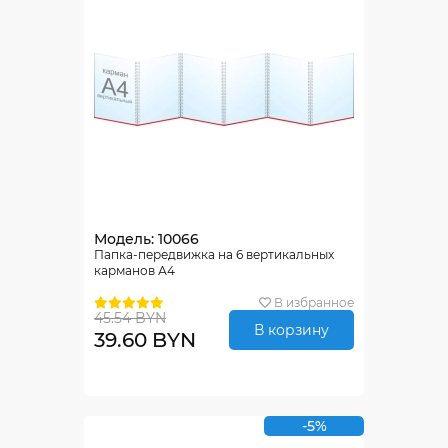
Модель: 10066
Папка-передвижка на 6 вертикальных
карманов А4
В избранное
45.54 BYN
В корзину
39.60 BYN
-5%