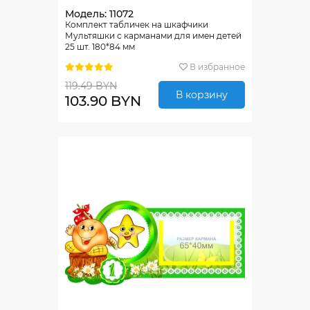
Модель: 11072
Комплект табличек на шкафчики
Мультяшки с карманами для имен детей
25 шт. 180*84 мм
В избранное
119.49 BYN
В корзину
103.90 BYN