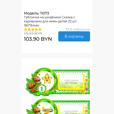
Модель: 11073
Таблички на шкафчики Сказка с
карманами для имен детей 25 шт.
180*84мм
В избранное
115.33 BYN
В корзину
103.90 BYN