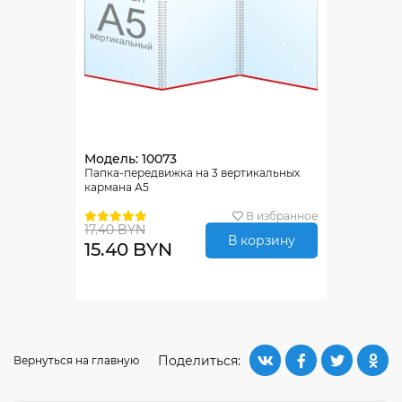
Модель: 10073
Папка-передвижка на 3 вертикальных
кармана А5
В избранное
17.40 BYN
В корзину
15.40 BYN
Поделиться:
Вернуться на главную