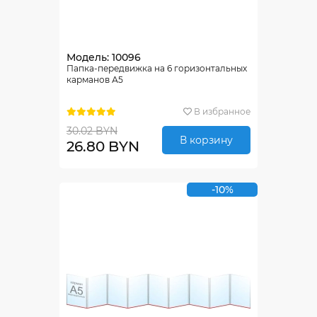
Модель: 10096
Папка-передвижка на 6 горизонтальных
карманов А5
В избранное
30.02 BYN
В корзину
26.80 BYN
-10%