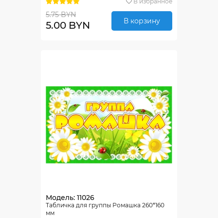
В избранное
5.75 BYN
В корзину
5.00 BYN
Модель: 11026
Табличка для группы Ромашка 260*160
мм