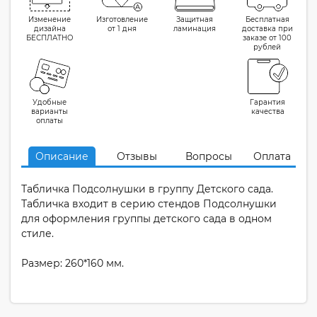
Изменение
Изготовление
Защитная
Бесплатная
дизайна
от 1 дня
ламинация
доставка при
БЕСПЛАТНО
заказе от 100
рублей
Удобные
Гарантия
варианты
качества
оплаты
Описание
Отзывы
Вопросы
Оплата
Табличка Подсолнушки в группу Детского сада.
Табличка входит в серию стендов Подсолнушки
для оформления группы детского сада в одном
стиле.
Размер: 260*160 мм.