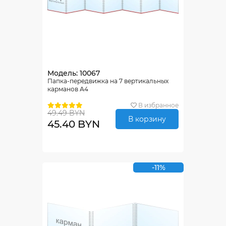
Модель: 10067
Папка-передвижка на 7 вертикальных
карманов А4
В избранное
49.49 BYN
В корзину
45.40 BYN
-11%