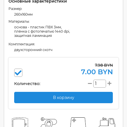
Основные характеристики
Размер:
260x160мм
Материалы:
основа - пластик ПВХ 3мм,
плёнка с фотопечатью 1440 dpi,
защитная ламинация
Комплектация:
двухсторонний скотч
7.98 BYN
7.00 BYN
Количество:
В корзину