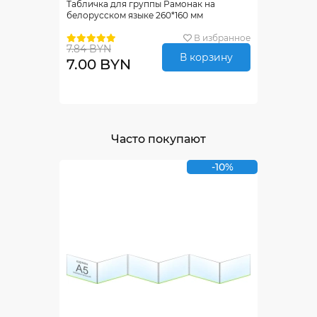
Табличка для группы Рамонак на
белорусском языке 260*160 мм
В избранное
7.84 BYN
В корзину
7.00 BYN
Часто покупают
-10%