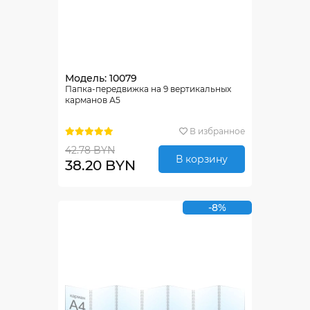
Модель: 10079
Папка-передвижка на 9 вертикальных
карманов А5
В избранное
42.78 BYN
В корзину
38.20 BYN
-8%