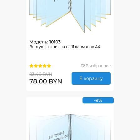
Модель: 10103
Вертушка-книжка на 11 карманов А4
В избранное
83.46 BYN
В корзину
78.00 BYN
-9%