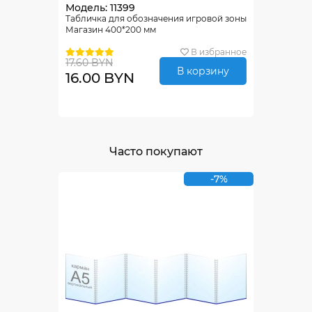
Модель: 11399
Табличка для обозначения игровой зоны
Магазин 400*200 мм
В избранное
17.60 BYN
В корзину
16.00 BYN
Часто покупают
-7%