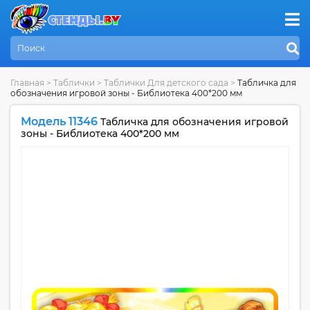
Главная
>
Таблички
>
Таблички Для детского сада
>
Табличка для
обозначения игровой зоны - Библиотека 400*200 мм
Модель 11346
Табличка для обозначения игровой
зоны - Библиотека 400*200 мм