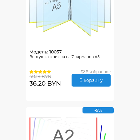
Модель: 10057
Вертушка-книжка на 7 карманов А5
В избранное
40.18 BYN
В корзину
36.20 BYN
-5%