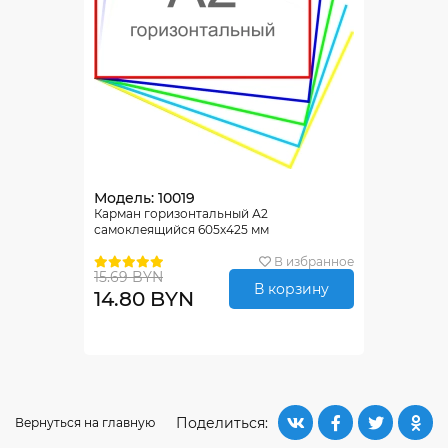
Модель: 10019
Карман горизонтальный А2
самоклеящийся 605х425 мм
В избранное
15.69 BYN
В корзину
14.80 BYN
Поделиться:
Вернуться на главную