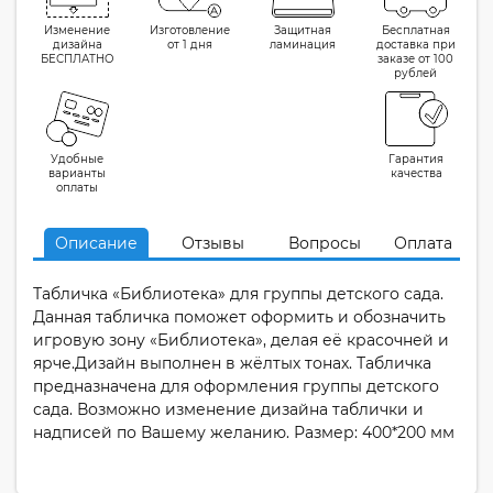
Изменение
Изготовление
Защитная
Бесплатная
дизайна
от 1 дня
ламинация
доставка при
БЕСПЛАТНО
заказе от 100
рублей
Удобные
Гарантия
варианты
качества
оплаты
Описание
Отзывы
Вопросы
Оплата
Табличка «Библиотека» для группы детского сада.
Данная табличка поможет оформить и обозначить
игровую зону «Библиотека», делая её красочней и
ярче.Дизайн выполнен в жёлтых тонах. Табличка
предназначена для оформления группы детского
сада. Возможно изменение дизайна таблички и
надписей по Вашему желанию. Размер: 400*200 мм