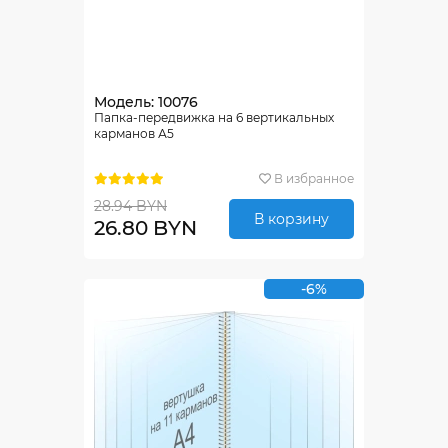
Модель: 10076
Папка-передвижка на 6 вертикальных
карманов А5
В избранное
28.94 BYN
В корзину
26.80 BYN
-6%