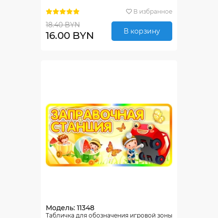
В избранное
18.40 BYN
В корзину
16.00 BYN
Модель: 11348
Табличка для обозначения игровой зоны