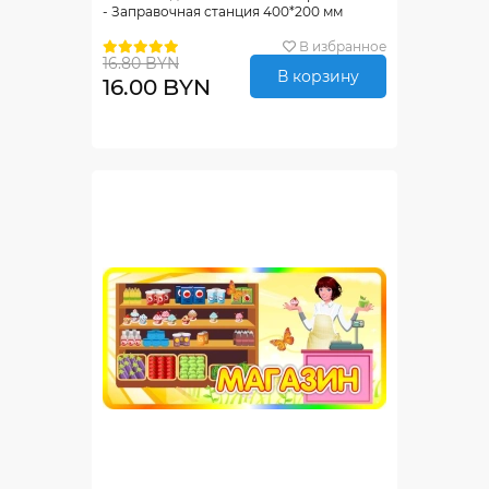
- Заправочная станция 400*200 мм
В избранное
16.80 BYN
В корзину
16.00 BYN