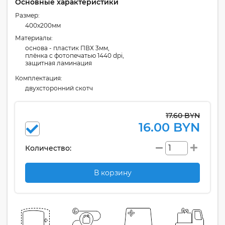
Основные характеристики
Размер:
400x200мм
Материалы:
основа - пластик ПВХ 3мм,
плёнка с фотопечатью 1440 dpi,
защитная ламинация
Комплектация:
двухсторонний скотч
17.60 BYN
16.00 BYN
Количество:
В корзину