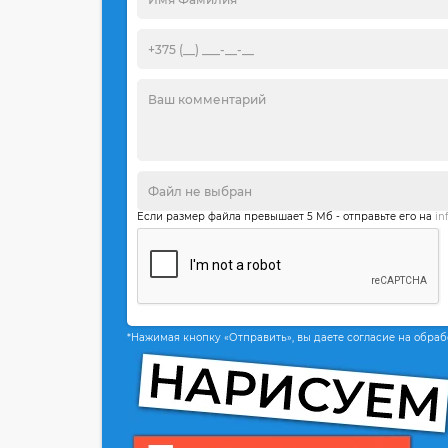
Если размер файла превышает 5 Мб - отправьте его на
in
*Нажимая кнопку «Отправить», вы даете согласие на обра