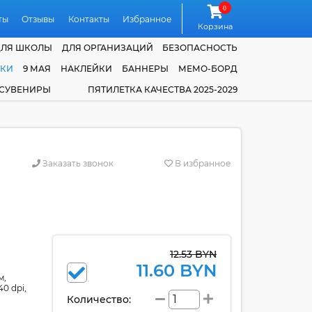
0
ты
Отзывы
Контакты
Избранное
Корзина
ДЛЯ ШКОЛЫ
ДЛЯ ОРГАНИЗАЦИЙ
БЕЗОПАСНОСТЬ
ЧКИ
9 МАЯ
НАКЛЕЙКИ
БАННЕРЫ
МЕМО-БОРД
 СУВЕНИРЫ
ПЯТИЛЕТКА КАЧЕСТВА 2025-2029
Заказать звонок
В избранное
12.53 BYN
11.60 BYN
м,
0 dpi,
Количество: