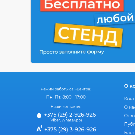
О к
Режим работы call-центра:
Пн.-Пт. 8:00 - 17:00
Конт
Наши контакты:
О на
+375 (29) 2-926-926
Отз
(Viber
WhatsApp)
,
Публ
+375 (29) 3-926-926
Блог