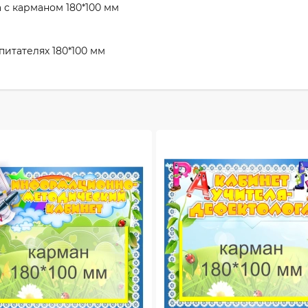
 с карманом 180*100 мм
итателях 180*100 мм