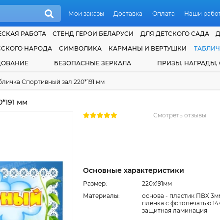
Мои заказы
Доставка
Оплата
Наши рабо
СКАЯ РАБОТА
СТЕНД ГЕРОИ БЕЛАРУСИ
ДЛЯ ДЕТСКОГО САДА
ССКОГО НАРОДА
СИМВОЛИКА
КАРМАНЫ И ВЕРТУШКИ
ТАБЛИ
ДОВАНИЕ
БЕЗОПАСНЫЕ ЗЕРКАЛА
ПРИЗЫ, НАГРАДЫ,
бличка Спортивный зал 220*191 мм
*191 мм
Смотреть отзывы
Основные характеристики
Размер:
220x191мм
Материалы:
основа - пластик ПВХ 3м
плёнка с фотопечатью 144
защитная ламинация