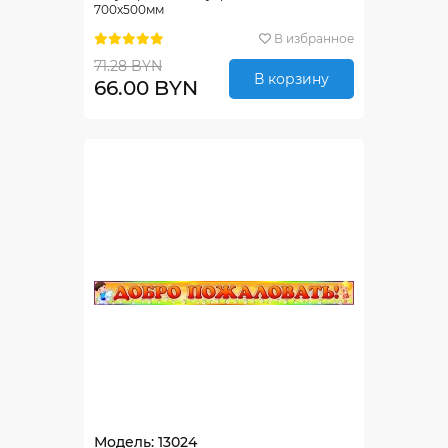
700х500мм
В избранное
71.28 BYN
В корзину
66.00 BYN
Модель: 13024