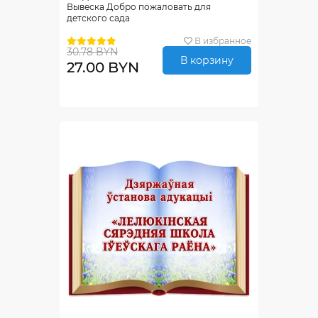
Вывеска Добро пожаловать для
детского сада
В избранное
30.78 BYN
В корзину
27.00 BYN