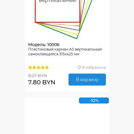
Модель: 10006
Пластиковый карман А3 вертикальный
самоклеящийся 315х425 мм
В избранное
8.27 BYN
В корзину
7.80 BYN
-10%