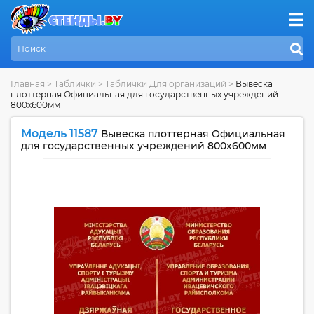
Главная
>
Таблички
>
Таблички Для организаций
>
Вывеска
плоттерная Официальная для государственных учреждений
800х600мм
Модель 11587
Вывеска плоттерная Официальная
для государственных учреждений 800х600мм