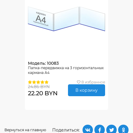
Модель: 10083
Папка-передвижка на 3 горизонтальных
кармана А4
В избранное
24.86 BYN
В корзину
22.20 BYN
Поделиться:
Вернуться на главную