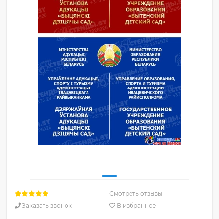
Смотреть отзывы
Заказать звонок
В избранное