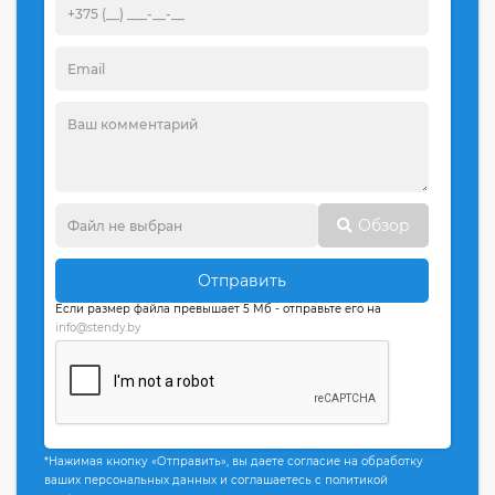
Обзор
Отправить
Если размер файла превышает 5 Мб - отправьте его на
info@stendy.by
*Нажимая кнопку «Отправить», вы даете согласие на обработку
ваших персональных данных и соглашаетесь с политикой