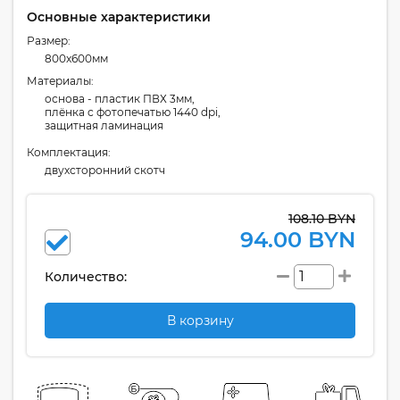
Основные характеристики
Размер:
800x600мм
Материалы:
основа - пластик ПВХ 3мм,
плёнка с фотопечатью 1440 dpi,
защитная ламинация
Комплектация:
двухсторонний скотч
108.10 BYN
94.00 BYN
Количество:
В корзину