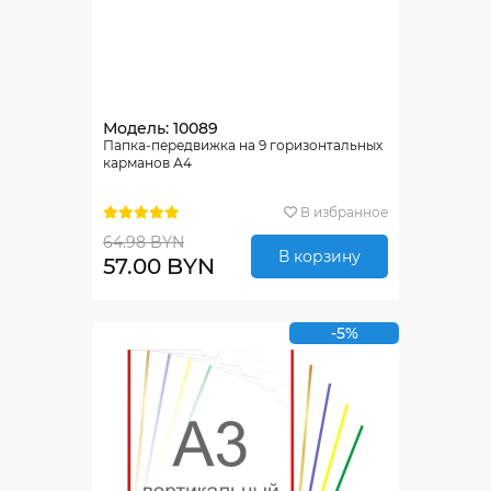
Модель: 10089
Папка-передвижка на 9 горизонтальных
карманов А4
В избранное
64.98 BYN
В корзину
57.00 BYN
-5%