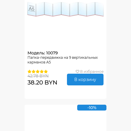
Модель: 10079
Папка-передвижка на 9 вертикальных
карманов А5
В избранное
42.78 BYN
В корзину
38.20 BYN
-10%