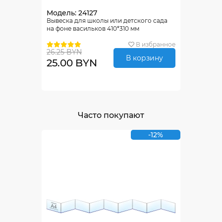
Модель: 24127
Вывеска для школы или детского сада
на фоне васильков 410*310 мм
В избранное
26.25 BYN
В корзину
25.00 BYN
Часто покупают
-12%