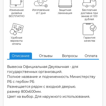
Изменение
Изготовление
Защитная
Бесплатная
дизайна
от 1 дня
ламинация
доставка при
БЕСПЛАТНО
заказе от 100
рублей
Удобные
Гарантия
варианты
качества
оплаты
Описание
Отзывы
Вопросы
Оплата
Вывеска Официальная Двуязычная - для
государственных организаций.
Полное название и подчиненность Министерству
РБ с гербом РБ
Размещается рядом с входной дверью.
размер 800х600мм.
Цвет на выбор. Для наружного использования.