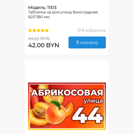
Модель: 11513
Табличка на дом улица Виноградная
620*380 мм
В избранное
44.52 BYN
В корзину
42.00 BYN