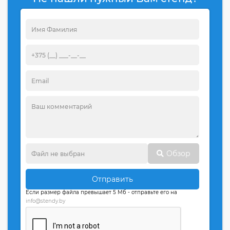
Обзор
Отправить
Если размер файла превышает 5 Мб - отправьте его на
info@stendy.by