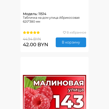
Модель: 11514
Табличка на дом улица Абрикосовая
620*380 мм
В избранное
44.94 BYN
В корзину
42.00 BYN