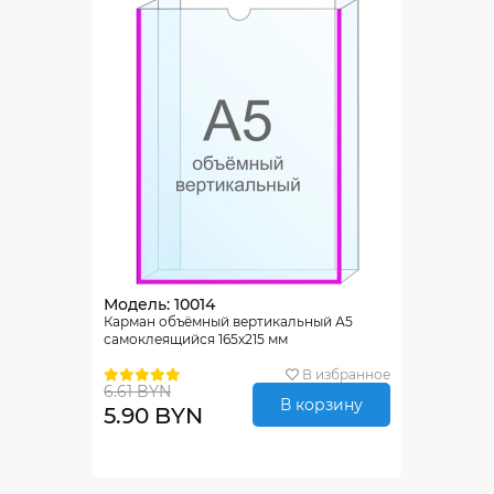
Модель: 10014
Карман объёмный вертикальный А5
самоклеящийся 165х215 мм
В избранное
6.61 BYN
В корзину
5.90 BYN