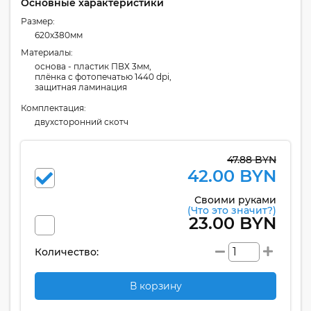
Основные характеристики
Размер:
620x380мм
Материалы:
основа - пластик ПВХ 3мм,
плёнка с фотопечатью 1440 dpi,
защитная ламинация
Комплектация:
двухсторонний скотч
47.88 BYN
42.00 BYN
Своими руками
(Что это значит?)
23.00 BYN
Количество:
В корзину