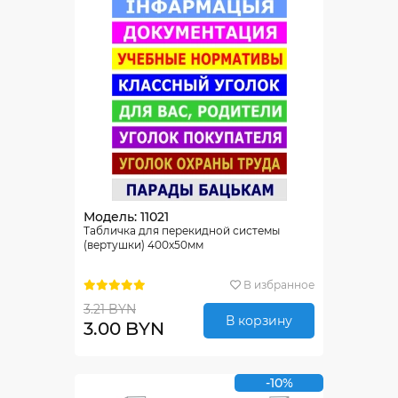
Модель: 11021
Табличка для перекидной системы
(вертушки) 400х50мм
В избранное
3.21 BYN
В корзину
3.00 BYN
-10%