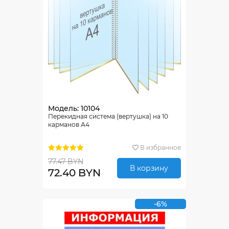
Модель: 10104
Перекидная система (вертушка) на 10
карманов А4
В избранное
77.47 BYN
В корзину
72.40 BYN
-6%