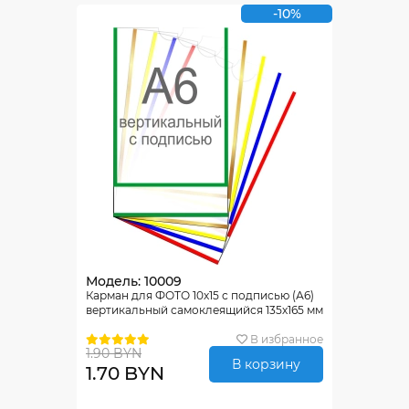
-10%
Модель: 10009
Карман для ФОТО 10х15 с подписью (А6)
вертикальный самоклеящийся 135х165 мм
В избранное
1.90 BYN
В корзину
1.70 BYN