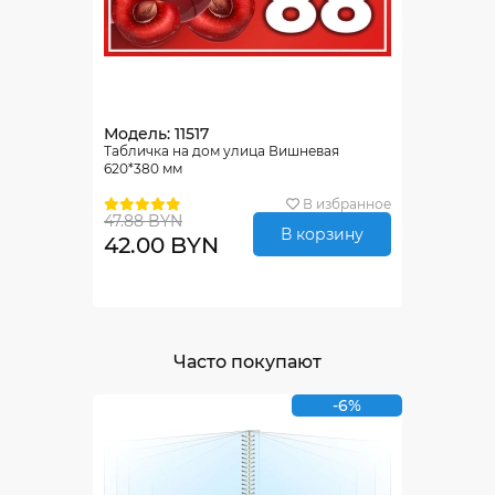
Модель: 11517
Табличка на дом улица Вишневая
620*380 мм
В избранное
47.88 BYN
В корзину
42.00 BYN
Часто покупают
-6%