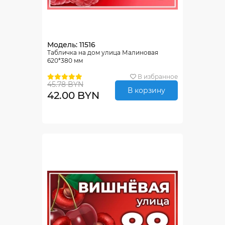
Модель: 11516
Табличка на дом улица Малиновая
620*380 мм
В избранное
45.78 BYN
В корзину
42.00 BYN