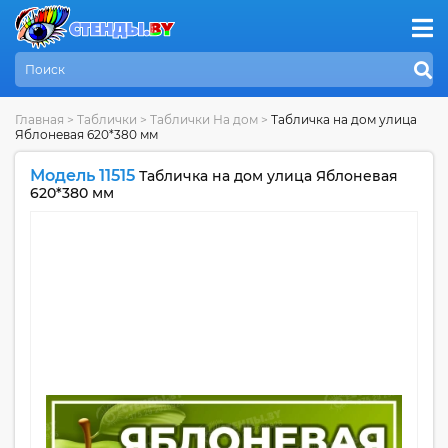
Главная
>
Таблички
>
Таблички На дом
>
Табличка на дом улица
Яблоневая 620*380 мм
Модель 11515
Табличка на дом улица Яблоневая
620*380 мм