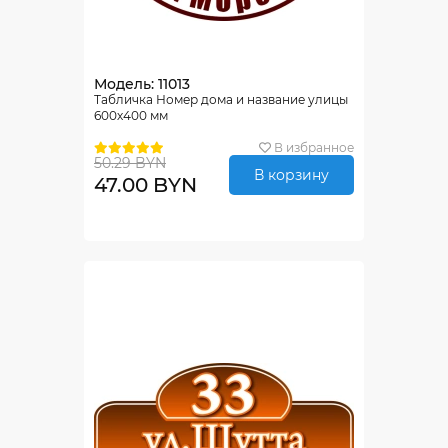
Модель: 11013
Табличка Номер дома и название улицы
600х400 мм
В избранное
50.29 BYN
В корзину
47.00 BYN