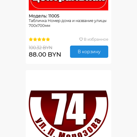
Модель: 11005
Табличка Номер дома и название улицы
700х700мм
В избранное
100.32 BYN
В корзину
88.00 BYN