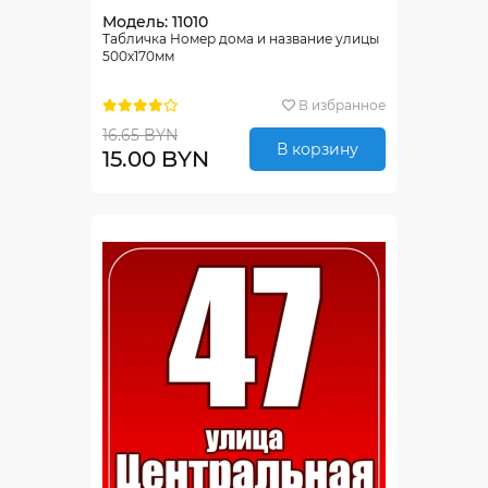
Модель: 11010
Табличка Номер дома и название улицы
500х170мм
В избранное
16.65 BYN
В корзину
15.00 BYN