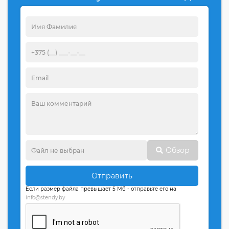
Обзор
Отправить
Если размер файла превышает 5 Мб - отправьте его на
info@stendy.by