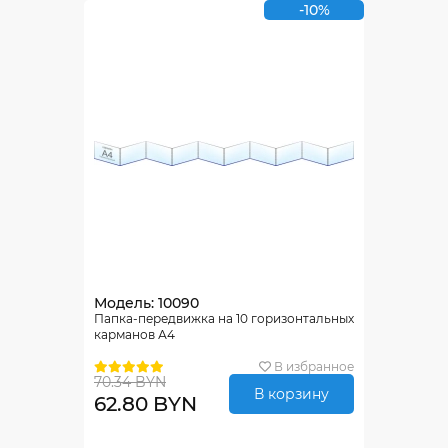
-10%
Модель: 10090
Папка-передвижка на 10 горизонтальных
карманов А4
В избранное
70.34 BYN
В корзину
62.80 BYN