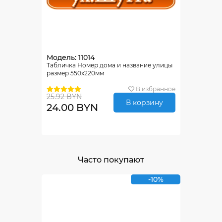
Модель: 11014
Табличка Номер дома и название улицы
размер 550х220мм
В избранное
25.92 BYN
В корзину
24.00 BYN
Часто покупают
-10%