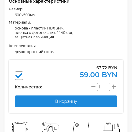
Основные характеристики
Размер:
600x500мм
Материалы:
основа - пластик ПВХ 3мм,
плёнка с фотопечатью 1440 dpi,
защитная ламинация
Комплектация:
двухсторонний скотч
63.72 BYN
59.00 BYN
Количество:
В корзину