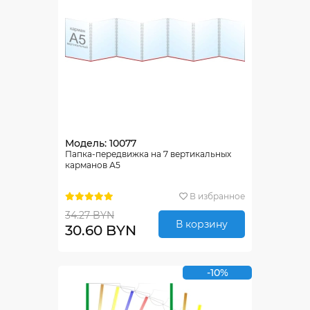
Модель: 10077
Папка-передвижка на 7 вертикальных
карманов А5
В избранное
34.27 BYN
В корзину
30.60 BYN
-10%