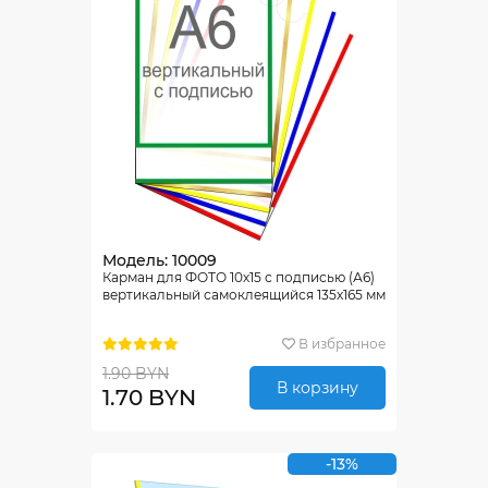
Модель: 10009
Карман для ФОТО 10х15 с подписью (А6)
вертикальный самоклеящийся 135х165 мм
В избранное
1.90 BYN
В корзину
1.70 BYN
-13%