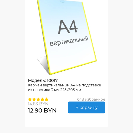
Модель: 10017
Карман вертикальный А4 на подставке
из пластика 3 мм 225х305 мм
В избранное
14.83 BYN
В корзину
12.90 BYN