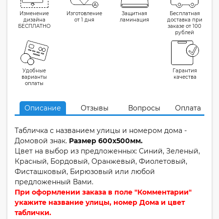
Изменение
Изготовление
Защитная
Бесплатная
дизайна
от 1 дня
ламинация
доставка при
БЕСПЛАТНО
заказе от 100
рублей
Удобные
Гарантия
варианты
качества
оплаты
Описание
Отзывы
Вопросы
Оплата
Табличка с названием улицы и номером дома -
Домовой знак.
Размер 600х500мм.
Цвет на выбор из предложенных: Синий, Зеленый,
Красный, Бордовый, Оранжевый, Фиолетовый,
Фисташковый, Бирюзовый или любой
предложенный Вами.
При оформлении заказа в поле "Комментарии"
укажите название улицы, номер Дома и цвет
таблички.