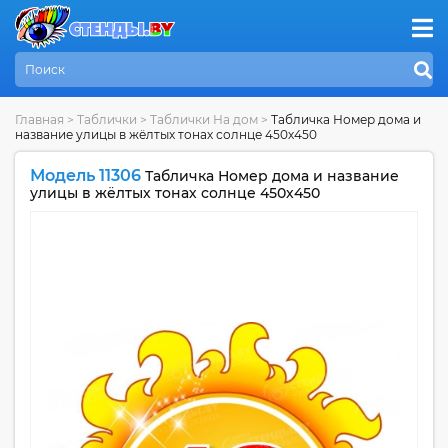
Главная
>
Таблички
>
Таблички На дом
>
Табличка Номер дома и
название улицы в жёлтых тонах солнце 450х450
Модель 11306
Табличка Номер дома и название
улицы в жёлтых тонах солнце 450х450