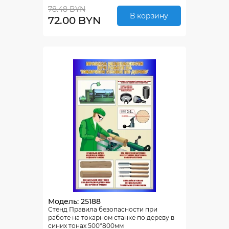
78.48 BYN
В корзину
72.00 BYN
Модель: 25188
Стенд Правила безопасности при
работе на токарном станке по дереву в
синих тонах 500*800мм