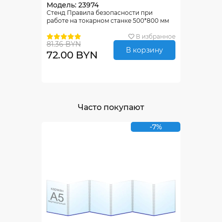
Модель: 23974
Стенд Правила безопасности при
работе на токарном станке 500*800 мм
В избранное
81.36 BYN
В корзину
72.00 BYN
Часто покупают
-7%