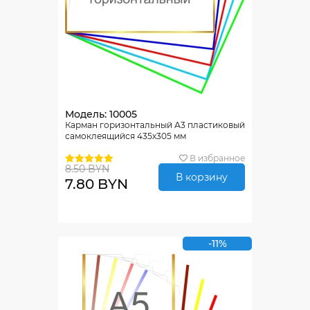
Модель: 10005
Карман горизонтальный А3 пластиковый
самоклеящийся 435х305 мм
В избранное
8.50 BYN
В корзину
7.80 BYN
-11%