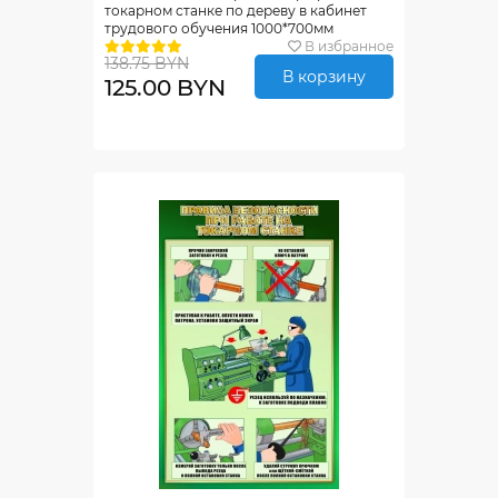
токарном станке по дереву в кабинет
трудового обучения 1000*700мм
В избранное
138.75 BYN
В корзину
125.00 BYN