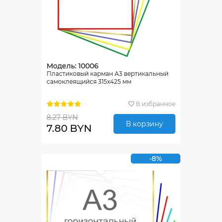
Модель: 10006
Пластиковый карман А3 вертикальный
самоклеящийся 315х425 мм
В избранное
8.27 BYN
В корзину
7.80 BYN
-8%