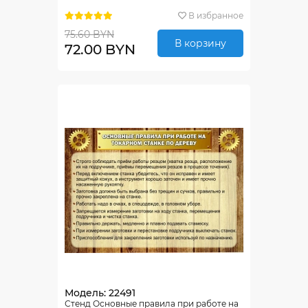
В избранное
75.60 BYN
В корзину
72.00 BYN
Модель: 22491
Стенд Основные правила при работе на