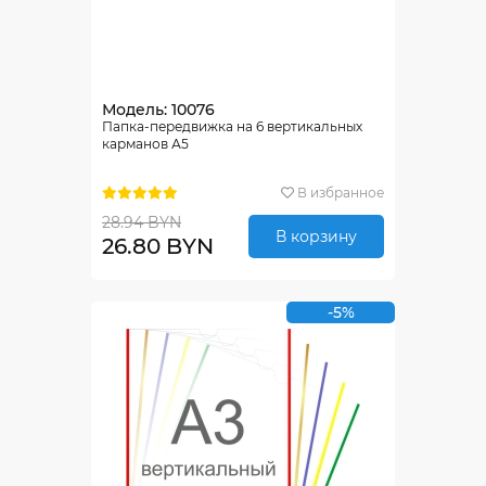
Модель: 10076
Папка-передвижка на 6 вертикальных
карманов А5
В избранное
28.94 BYN
В корзину
26.80 BYN
-5%