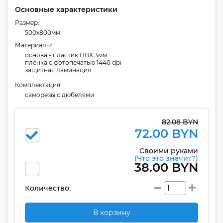
Основные характеристики
Размер:
500x800мм
Материалы:
основа - пластик ПВХ 3мм
плёнка с фотопечатью 1440 dpi
защитная ламинация
Комплектация:
cаморезы с дюбелями
82.08 BYN
72.00 BYN
Своими руками
(Что это значит?)
38.00 BYN
Количество:
В корзину