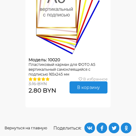
Модель: 10020
Пластиковый карман для ФОТО А5
вертикальный самоклеящийся с
подписью 165х245 мм
В избранное
3.16 BYN
В корзину
2.80 BYN
Поделиться:
Вернуться на главную