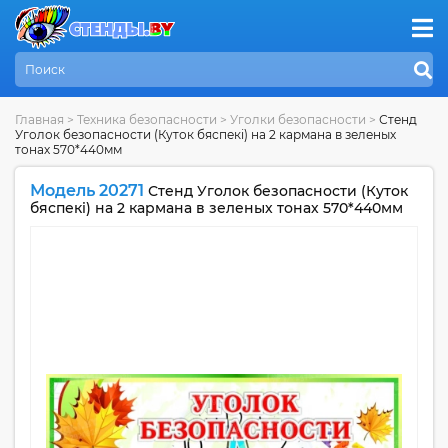
Главная
>
Техника безопасности
>
Уголки безопасности
>
Стенд
Уголок безопасности (Куток бяспекi) на 2 кармана в зеленых
тонах 570*440мм
Модель 20271
Стенд Уголок безопасности (Куток
бяспекi) на 2 кармана в зеленых тонах 570*440мм