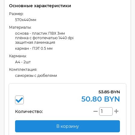
Основные характеристики
Размер:
570x440мм
Материалы:
основа - пластик ПВХ 3мм
плёнка с фотопечатью 1440 dpi
защитная ламинация
карман - ПЭТ 0.5 мм
Карманы:
А4 - 2шт
Комплектация:
cаморезы с дюбелями
53.85 BYN
50.80 BYN
Количество:
В корзину