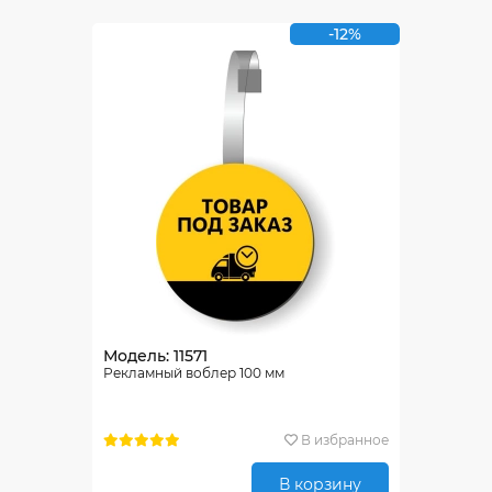
-12%
Модель: 11571
Рекламный воблер 100 мм
В избранное
В корзину