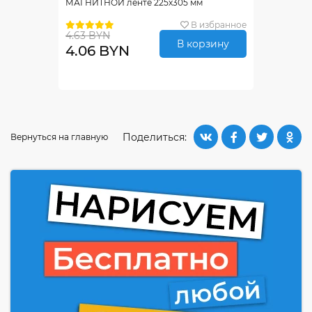
МАГНИТНОЙ ленте 225х305 мм
В избранное
4.63 BYN
В корзину
4.06 BYN
Поделиться:
Вернуться на главную