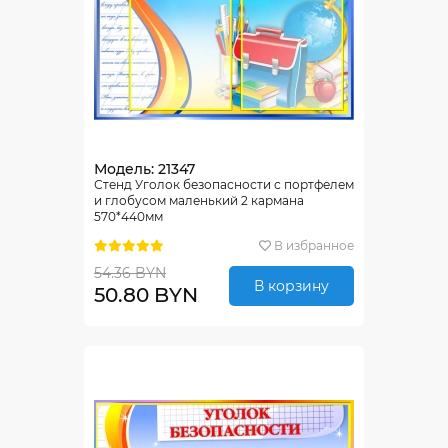
Модель: 21347
Стенд Уголок безопасности с портфелем
и глобусом маленький 2 кармана
570*440мм
В избранное
54.36 BYN
В корзину
50.80 BYN