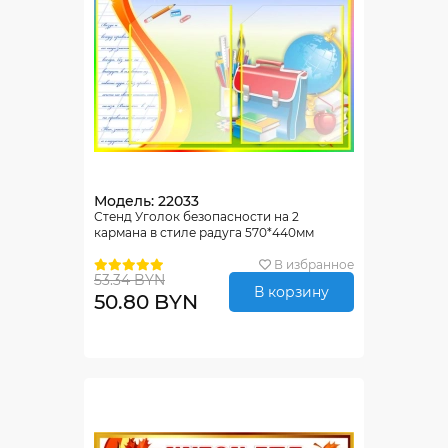
Модель: 22033
Стенд Уголок безопасности на 2
кармана в стиле радуга 570*440мм
В избранное
53.34 BYN
В корзину
50.80 BYN