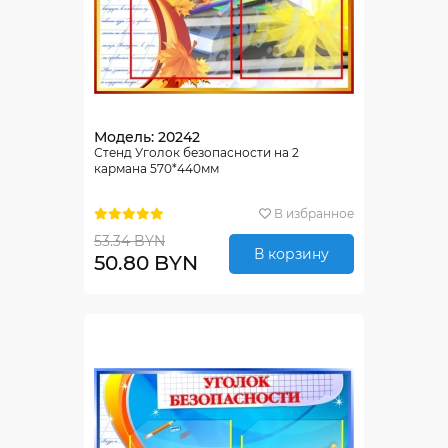
Модель: 20242
Стенд Уголок безопасности на 2
кармана 570*440мм
В избранное
53.34 BYN
В корзину
50.80 BYN