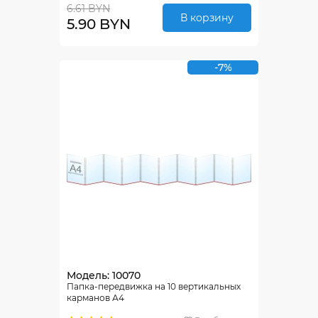
6.61 BYN
В корзину
5.90 BYN
-7%
Модель: 10070
Папка-передвижка на 10 вертикальных
карманов А4