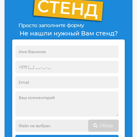
Не нашли нужный Вам стенд?
Обзор