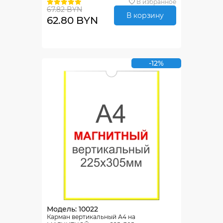
В избранное
67.82 BYN
В корзину
62.80 BYN
-12%
Модель: 10022
Карман вертикальный А4 на