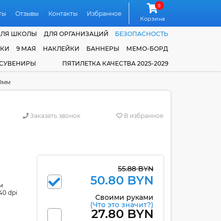
0
ты
Отзывы
Контакты
Избранное
Корзина
ДЛЯ ШКОЛЫ
ДЛЯ ОРГАНИЗАЦИЙ
БЕЗОПАСНОСТЬ
ЧКИ
9 МАЯ
НАКЛЕЙКИ
БАННЕРЫ
МЕМО-БОРД
 СУВЕНИРЫ
ПЯТИЛЕТКА КАЧЕСТВА 2025-2029
50мм
Заказать звонок
В избранное
55.88 BYN
50.80 BYN
м
40 dpi
Своими руками
(Что это значит?)
27.80 BYN