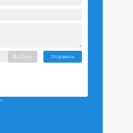
Обзор
Отправить
ти