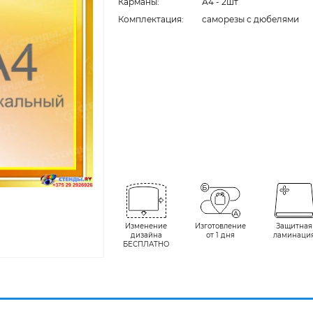
Карманы:
А4 - 2шт
Комплектация:
cаморезы с дюбелями
Изменение
Изготовление
Защитная
дизайна
от 1 дня
ламинаци
БЕСПЛАТНО