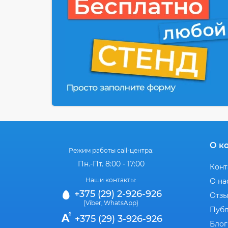
О к
Режим работы call-центра:
Пн.-Пт. 8:00 - 17:00
Конт
Наши контакты:
О на
+375 (29) 2-926-926
Отз
(Viber
WhatsApp)
,
Публ
+375 (29) 3-926-926
Блог