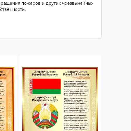
твращения пожаров и других чрезвычайных
ственности.