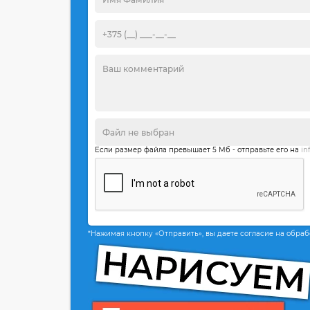
Если размер файла превышает 5 Мб - отправьте его на
in
*Нажимая кнопку «Отправить», вы даете согласие на обра