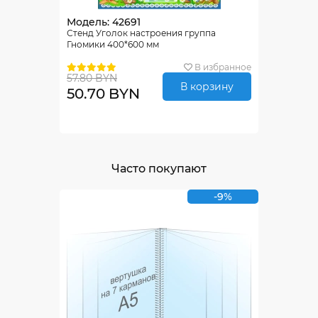
Модель: 42691
Стенд Уголок настроения группа
Гномики 400*600 мм
В избранное
57.80 BYN
В корзину
50.70 BYN
Часто покупают
-9%