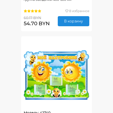
В избранное
60.17 BYN
В корзину
54.70 BYN
Модель: 42740