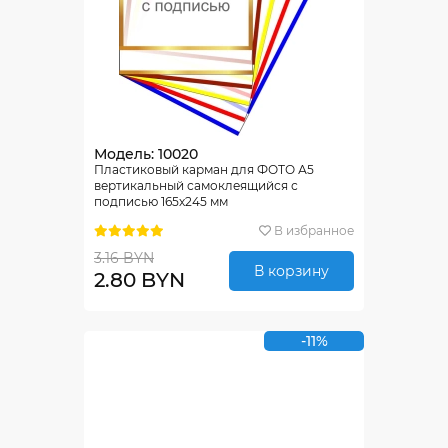
Модель: 10020
Пластиковый карман для ФОТО А5
вертикальный самоклеящийся с
подписью 165х245 мм
В избранное
3.16 BYN
В корзину
2.80 BYN
-11%