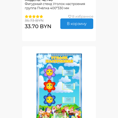
Фигурный стенд Уголок настроения
группа Пчёлка 400*330 мм
В избранное
36.73 BYN
В корзину
33.70 BYN