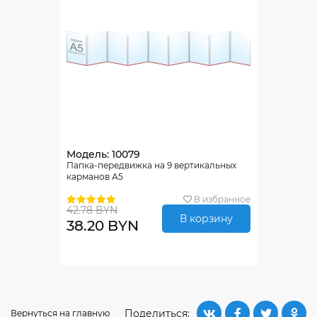
Модель: 10079
Папка-передвижка на 9 вертикальных
карманов А5
В избранное
42.78 BYN
В корзину
38.20 BYN
Поделиться:
Вернуться на главную