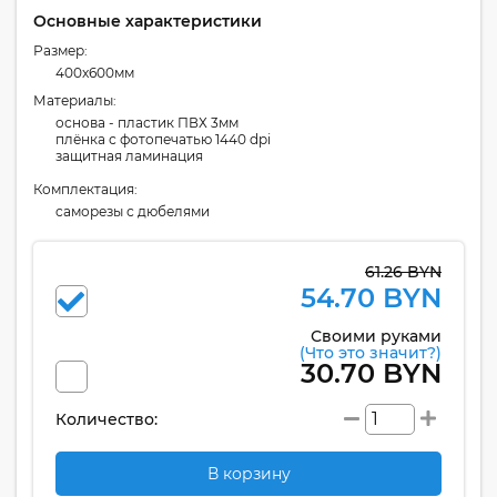
Основные характеристики
Размер:
400x600мм
Материалы:
основа - пластик ПВХ 3мм
плёнка с фотопечатью 1440 dpi
защитная ламинация
Комплектация:
cаморезы с дюбелями
61.26 BYN
54.70 BYN
Своими руками
(Что это значит?)
30.70 BYN
Количество:
В корзину