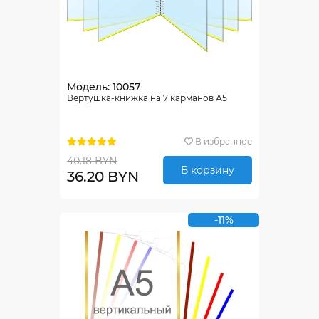
Модель: 10057
Вертушка-книжка на 7 карманов А5
В избранное
40.18 BYN
В корзину
36.20 BYN
-11%