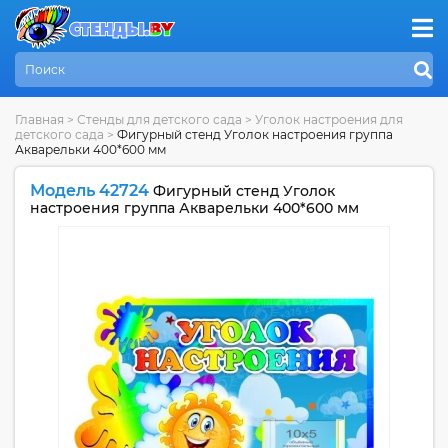
Главная
>
Стенды для детского сада
>
Уголок настроения для
детского сада
>
Фигурный стенд Уголок настроения группа
Акварельки 400*600 мм
Модель 42724
Фигурный стенд Уголок
настроения группа Акварельки 400*600 мм