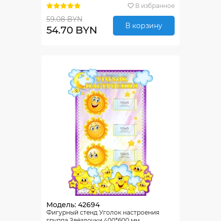
В избранное
59.08 BYN
В корзину
54.70 BYN
Модель: 42694
Фигурный стенд Уголок настроения
группа Звёздочки 400*600 мм