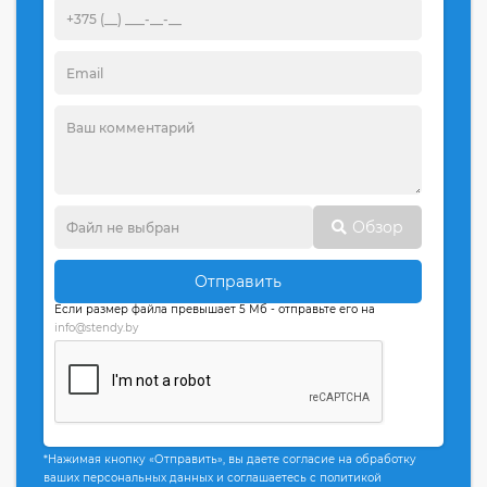
Обзор
Отправить
Если размер файла превышает 5 Мб - отправьте его на
info@stendy.by
*Нажимая кнопку «Отправить», вы даете согласие на обработку
ваших персональных данных и соглашаетесь с политикой