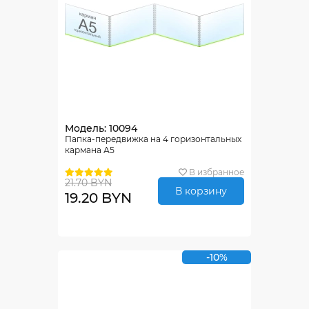
Модель: 10094
Папка-передвижка на 4 горизонтальных
кармана А5
В избранное
21.70 BYN
В корзину
19.20 BYN
-10%