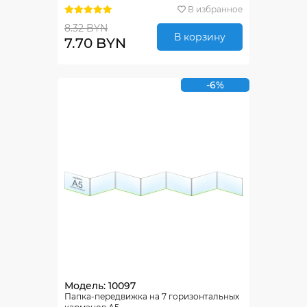
В избранное
8.32 BYN
В корзину
7.70 BYN
-6%
Модель: 10097
Папка-передвижка на 7 горизонтальных