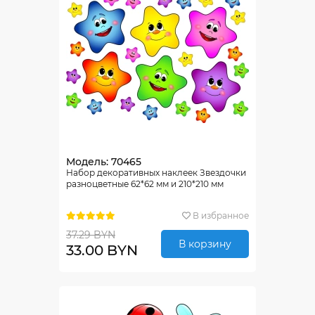
Модель: 70465
Набор декоративных наклеек Звездочки
разноцветные 62*62 мм и 210*210 мм
В избранное
37.29 BYN
В корзину
33.00 BYN