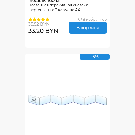
Модель: 10043
Настенная перекидная система
(вертушка) на 3 кармана А4
В избранное
35.52 BYN
В корзину
33.20 BYN
-5%