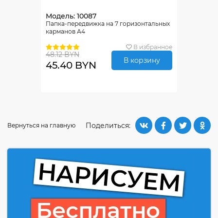
Модель: 10087
Папка-передвижка на 7 горизонтальных
карманов А4
В избранное
48.12 BYN
В корзину
45.40 BYN
Поделиться:
Вернуться на главную