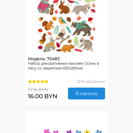
Модель: 70483
Набор декоративных наклеек Осень в
лесу со зверятами 630х265мм
В избранное
17.76 BYN
В корзину
16.00 BYN