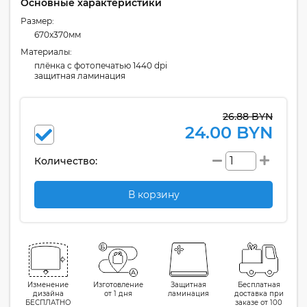
Основные характеристики
Размер:
670x370мм
Материалы:
плёнка с фотопечатью 1440 dpi
защитная ламинация
26.88 BYN
24.00 BYN
Количество:
В корзину
Изменение
Изготовление
Защитная
Бесплатная
дизайна
от 1 дня
ламинация
доставка при
БЕСПЛАТНО
заказе от 100