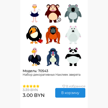
Модель: 70543
Набор декоративных Наклеек зверята
В избранное
3.39 BYN
В корзину
3.00 BYN