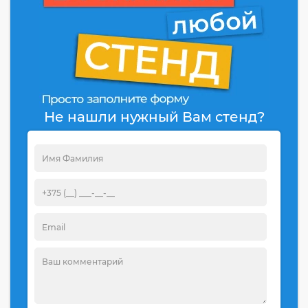
Не нашли нужный Вам стенд?