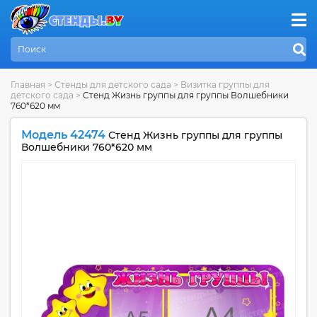
Главная
>
Стенды для детского сада
>
Визитка группы для
детского сада
>
Стенд Жизнь группы для группы Волшебники
760*620 мм
Модель 42474
Стенд Жизнь группы для группы
Волшебники 760*620 мм