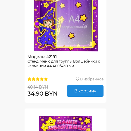
Модель: 42191
Стенд Меню для группы Волшебники с
карманом А4 400*450 мм
В избранное
40.14 BYN
В корзину
34.90 BYN