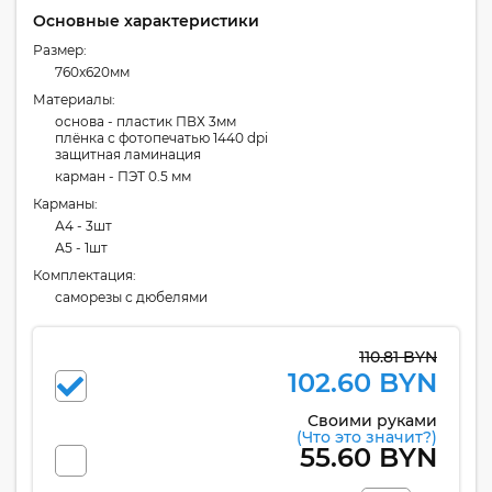
Основные характеристики
Размер:
760x620мм
Материалы:
основа - пластик ПВХ 3мм
плёнка с фотопечатью 1440 dpi
защитная ламинация
карман - ПЭТ 0.5 мм
Карманы:
А4 - 3шт
А5 - 1шт
Комплектация:
cаморезы с дюбелями
110.81 BYN
102.60 BYN
Своими руками
(Что это значит?)
55.60 BYN