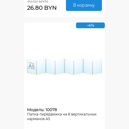
30.02 BYN
В корзину
26.80 BYN
-4%
Модель: 10078
Папка-передвижка на 8 вертикальных
карманов А5