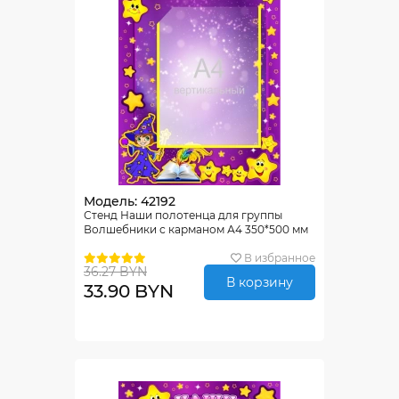
Модель: 42192
Стенд Наши полотенца для группы
Волшебники с карманом А4 350*500 мм
В избранное
36.27 BYN
В корзину
33.90 BYN