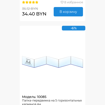
В избранное
36.12 BYN
В корзину
34.40 BYN
-6%
Модель: 10085
Папка-передвижка на 5 горизонтальных
карманов А4