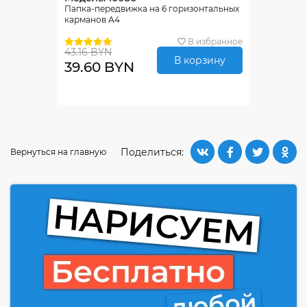
Папка-передвижка на 6 горизонтальных
карманов А4
В избранное
43.16 BYN
В корзину
39.60 BYN
Поделиться:
Вернуться на главную