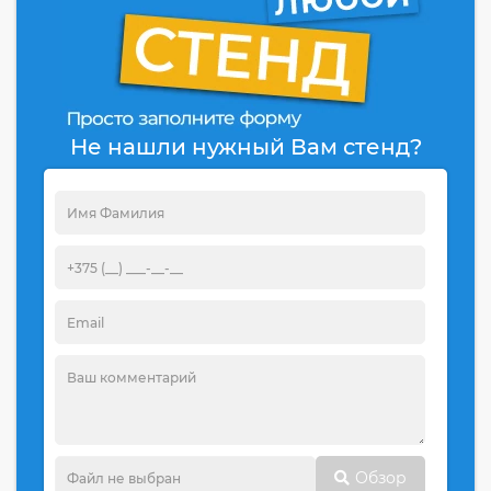
Не нашли нужный Вам стенд?
Обзор