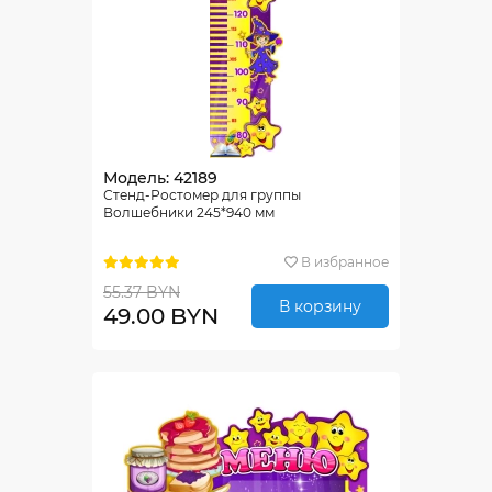
Модель: 42189
Стенд-Ростомер для группы
Волшебники 245*940 мм
В избранное
55.37 BYN
В корзину
49.00 BYN