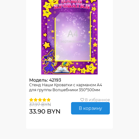
Модель: 42193
Стенд Наши Кроватки с карманом А4
для группы Волшебники 350*500мм
В избранное
37.97 BYN
В корзину
33.90 BYN