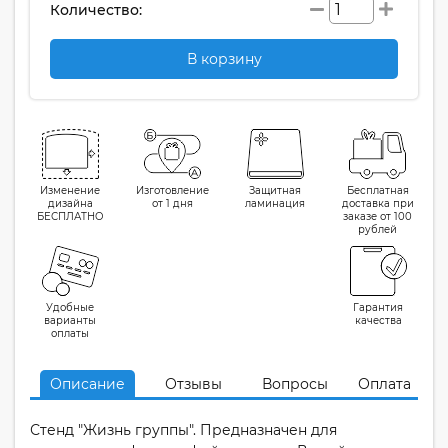
Количество:
В корзину
Изменение
Изготовление
Защитная
Бесплатная
дизайна
от 1 дня
ламинация
доставка при
БЕСПЛАТНО
заказе от 100
рублей
Удобные
Гарантия
варианты
качества
оплаты
Описание
Отзывы
Вопросы
Оплата
Стенд "Жизнь группы". Предназначен для