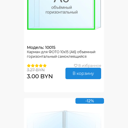
Модель: 10015
Карман для ФОТО 10х15 (А6) объемный
горизонтальный самоклеящийся
В избранное
3.27 BYN
В корзину
3.00 BYN
-12%