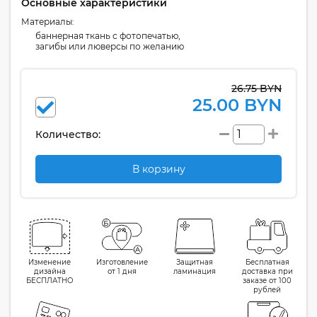
Основные характеристики
Материалы:
баннерная ткань с фотопечатью,
загибы или люверсы по желанию
26.75 BYN
25.00 BYN
Количество:
В корзину
Изменение
Изготовление
Защитная
Бесплатная
дизайна
от 1 дня
ламинация
доставка при
БЕСПЛАТНО
заказе от 100
рублей