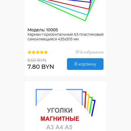
Модель: 10005
Карман горизонтальный А3 пластиковый
самоклеящийся 435х305 мм
В избранное
8.50 BYN
В корзину
7.80 BYN