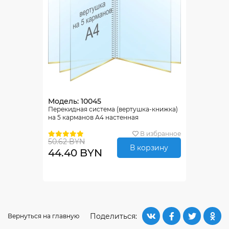
Модель: 10045
Перекидная система (вертушка-книжка)
на 5 карманов А4 настенная
В избранное
50.62 BYN
В корзину
44.40 BYN
Поделиться:
Вернуться на главную