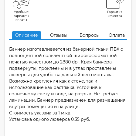
Удобные
Гарантия
варианты
качества
оплаты
Описание
Отзывы
Вопросы
Оплата
Баннер изготавливается из банерной ткани ПВХ с
полноцветной сольвентной широкоформатной
печатью качеством до 2880 dpi. Края баннера
подвернуты, проклеены и в углах проставлены
люверсы для удобства дальнейшего монтажа.
Возможно крепления как к стене, так и
использование как растяжка. Устойчив к
солнечному свету и воде, на разрыв. Не требует
ламинации. Баннер предназначен для размещения
внутри помещения и на улице.
Стоимость указана за 1 м.кв.
Установка одного люверса 0.35 руб.