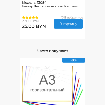
Модель: 13084
Баннер День космонавтики 12 апреля
В избранное
27.00 BYN
В корзину
25.00 BYN
Часто покупают
-8%