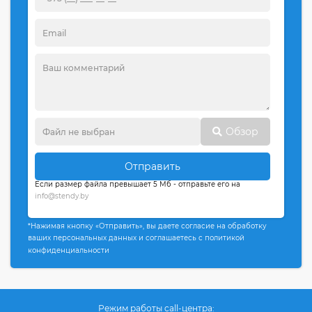
Обзор
Отправить
Если размер файла превышает 5 Мб - отправьте его на
info@stendy.by
*Нажимая кнопку «Отправить», вы даете согласие на обработку
ваших персональных данных и соглашаетесь с политикой
конфиденциальности
Режим работы call-центра: