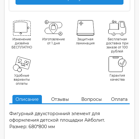
Изменение
Изготовление
Защитная
Бесплатная
дизайна
от 1 дня
ламинация
доставка при
БЕСПЛАТНО
заказе от 100
рублей
Удобные
Гарантия
варианты
качества
оплаты
Описание
Отзывы
Вопросы
Оплата
Фигурный двухсторонний элемент для
оформления детской площадки Айболит.
Размер: 680*800 мм