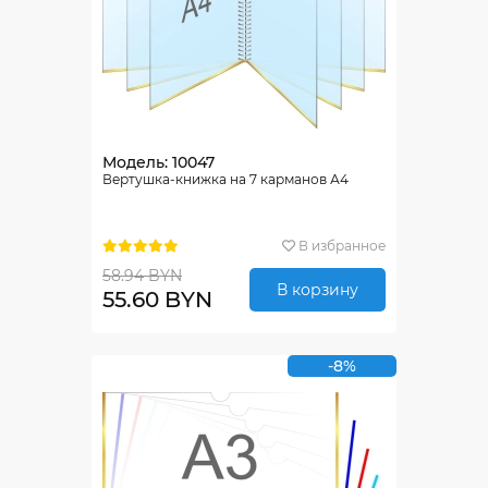
Модель: 10047
Вертушка-книжка на 7 карманов А4
В избранное
58.94 BYN
В корзину
55.60 BYN
-8%