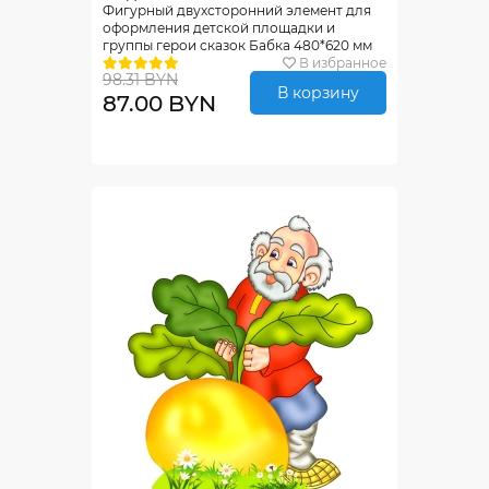
Фигурный двухсторонний элемент для
оформления детской площадки и
группы герои сказок Бабка 480*620 мм
В избранное
98.31 BYN
В корзину
87.00 BYN