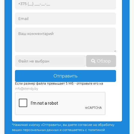
Обзор
Отправить
Если размер файла превышает 5 Мб - отправьте его на
info@stendy.by
*Нажимая кнопку «Отправить», вы даете согласие на обработку
ваших персональных данных и соглашаетесь с политикой