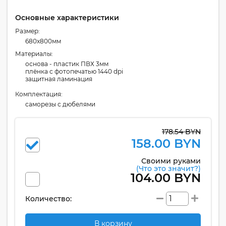
Основные характеристики
Размер:
680x800мм
Материалы:
основа - пластик ПВХ 3мм
плёнка с фотопечатью 1440 dpi
защитная ламинация
Комплектация:
cаморезы с дюбелями
178.54 BYN
158.00 BYN
Своими руками
(Что это значит?)
104.00 BYN
Количество:
В корзину