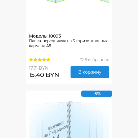
Модель: 10093
Папка-передвижка на 3 горизонтальных
кармана А5
В избранное
17.71 BYN
В корзину
15.40 BYN
-5%