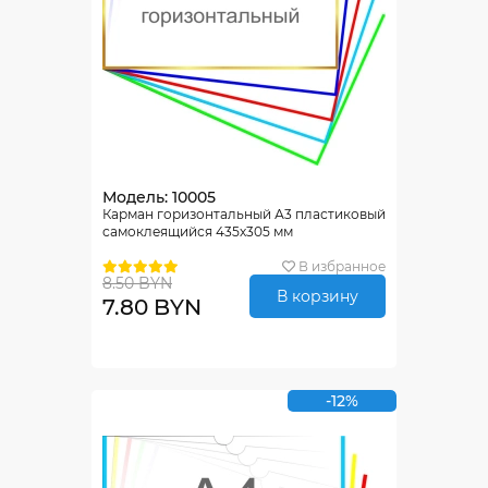
Модель: 10005
Карман горизонтальный А3 пластиковый
самоклеящийся 435х305 мм
В избранное
8.50 BYN
В корзину
7.80 BYN
-12%