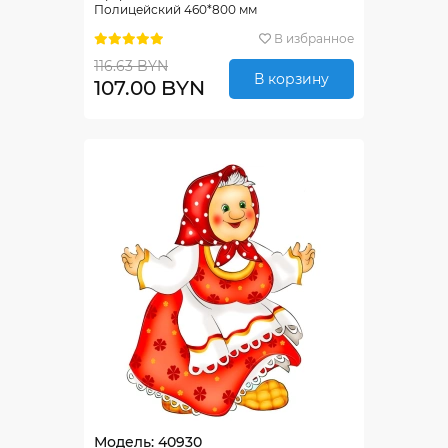
Полицейский 460*800 мм
В избранное
116.63 BYN
В корзину
107.00 BYN
Модель: 40930