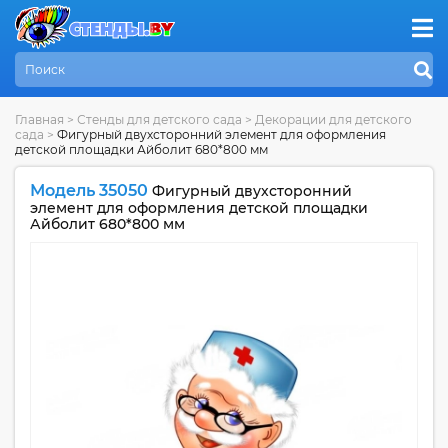
Главная
>
Стенды для детского сада
>
Декорации для детского
сада
>
Фигурный двухсторонний элемент для оформления
детской площадки Айболит 680*800 мм
Модель 35050
Фигурный двухсторонний
элемент для оформления детской площадки
Айболит 680*800 мм