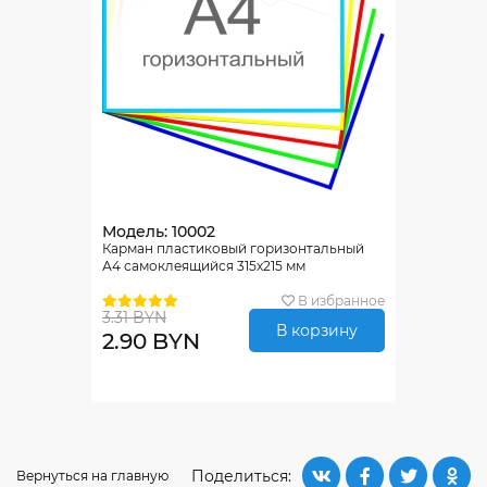
Модель: 10002
Карман пластиковый горизонтальный
А4 самоклеящийся 315х215 мм
В избранное
3.31 BYN
В корзину
2.90 BYN
Поделиться:
Вернуться на главную