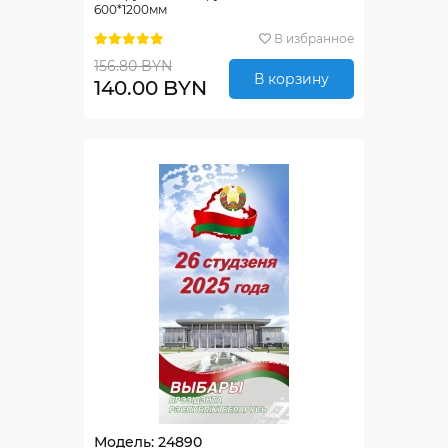
600*1200мм
В избранное
156.80 BYN
В корзину
140.00 BYN
Модель: 24890