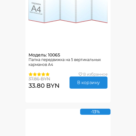
Модель: 10065
Папка передвижка на 5 вертикальных
карманов А4
В избранное
37.86 BYN
В корзину
33.80 BYN
-13%