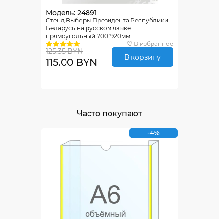
Модель: 24891
Стенд Выборы Президента Республики
Беларусь на русском языке
прямоугольный 700*920мм
В избранное
125.35 BYN
В корзину
115.00 BYN
Часто покупают
-4%