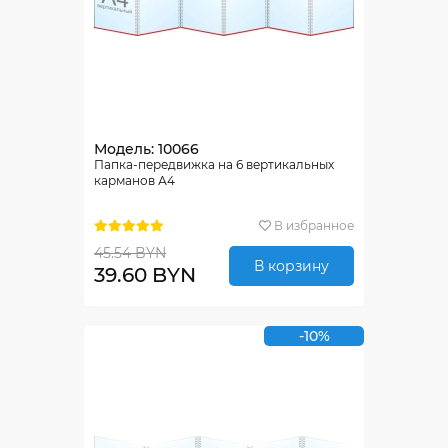
Модель: 10066
Папка-передвижка на 6 вертикальных
карманов А4
В избранное
45.54 BYN
В корзину
39.60 BYN
-10%