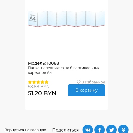
Модель: 10068
Папка-передвижка на 8 вертикальных
карманов А4
В избранное
58.88 BYN
В корзину
51.20 BYN
Поделиться:
Вернуться на главную