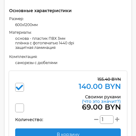
Основные характеристики
Размер:
600x1200мм
Материалы:
основа - пластик ПВХ 3мм
плёнка с фотопечатью 1440 dpi
защитная ламинация
Комплектация:
cаморезы с дюбелями
155.40 BYN
140.00 BYN
Своими руками
(Что это значит?)
69.00 BYN
Количество:
В корзину