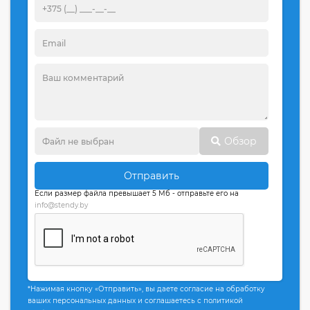
Обзор
Отправить
Если размер файла превышает 5 Мб - отправьте его на
info@stendy.by
*Нажимая кнопку «Отправить», вы даете согласие на обработку
ваших персональных данных и соглашаетесь с политикой