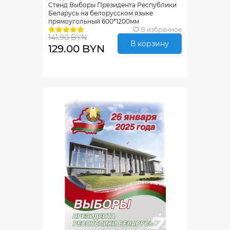
Стенд Выборы Президента Республики
Беларусь на белорусском языке
прямоугольный 600*1200мм
В избранное
141.90 BYN
В корзину
129.00 BYN