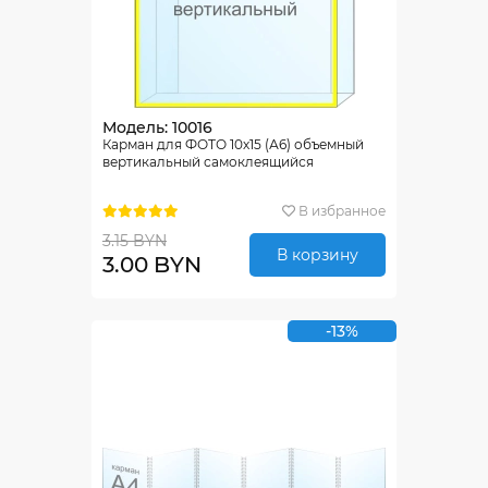
Модель: 10016
Карман для ФОТО 10х15 (А6) объемный
вертикальный самоклеящийся
В избранное
3.15 BYN
В корзину
3.00 BYN
-13%