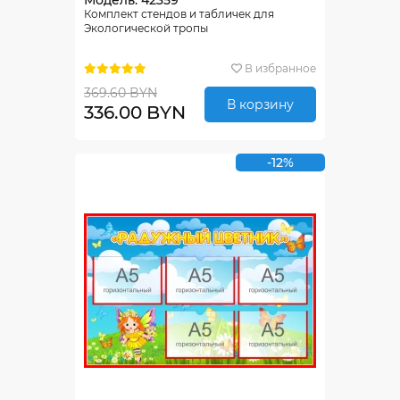
Модель: 42359
Комплект стендов и табличек для
Экологической тропы
В избранное
369.60 BYN
В корзину
336.00 BYN
-12%