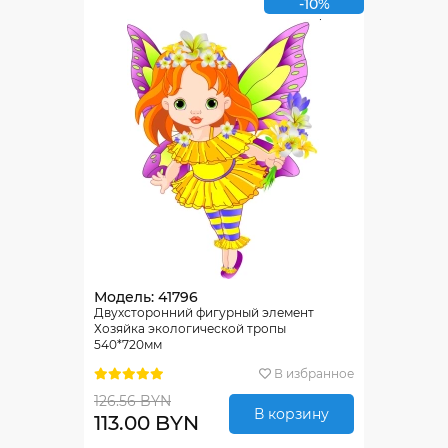
-10%
Модель: 41796
Двухсторонний фигурный элемент
Хозяйка экологической тропы
540*720мм
В избранное
126.56 BYN
В корзину
113.00 BYN