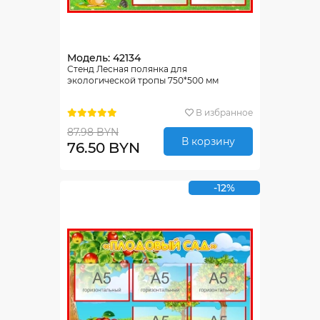
Модель: 42134
Стенд Лесная полянка для
экологической тропы 750*500 мм
В избранное
87.98 BYN
В корзину
76.50 BYN
-12%