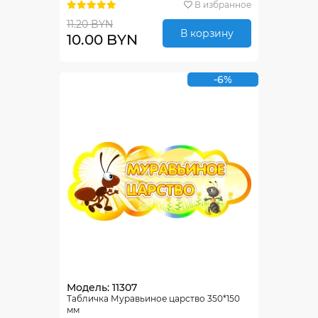
В избранное
11.20 BYN
В корзину
10.00 BYN
-6%
Модель: 11307
Табличка Муравьиное царство 350*150
мм