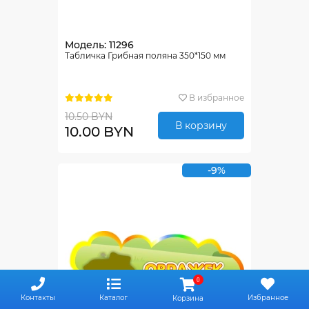
Модель: 11296
Табличка Грибная поляна 350*150 мм
В избранное
10.50 BYN
В корзину
10.00 BYN
-9%
0
Контакты
Каталог
Избранное
Корзина