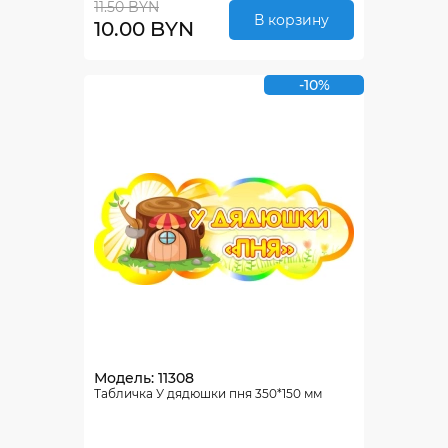
11.50 BYN
В корзину
10.00 BYN
-10%
Модель: 11308
Табличка У дядюшки пня 350*150 мм