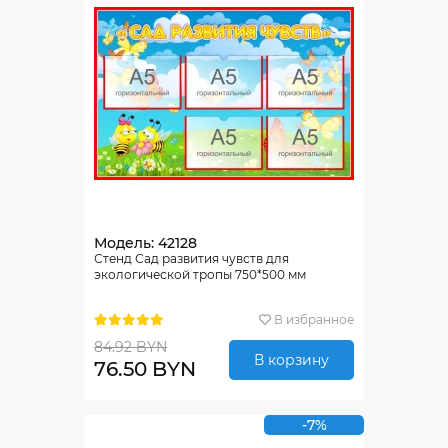
Модель: 42128
Стенд Сад развития чувств для
экологической тропы 750*500 мм
В избранное
84.92 BYN
В корзину
76.50 BYN
-7%