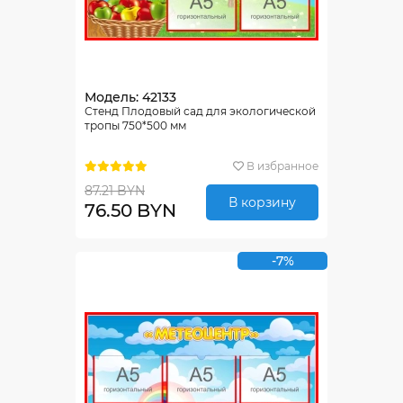
Модель: 42133
Стенд Плодовый сад для экологической
тропы 750*500 мм
В избранное
87.21 BYN
В корзину
76.50 BYN
-7%