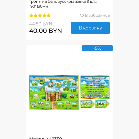
тропы на белорусском языке 9 шт.,
190*130мм
В избранное
44.80 BYN
В корзину
40.00 BYN
-9%