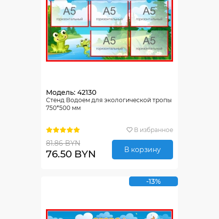
Модель: 42130
Стенд Водоем для экологической тропы
750*500 мм
В избранное
81.86 BYN
В корзину
76.50 BYN
-13%