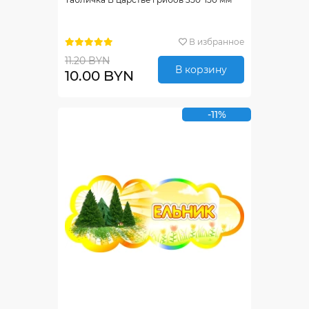
В избранное
11.20 BYN
В корзину
10.00 BYN
-11%