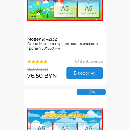
Модель: 42132
Стенд Метеоцентр для экологической
тропы 750*500 мм
В избранное
82.62 BYN
В корзину
76.50 BYN
-9%