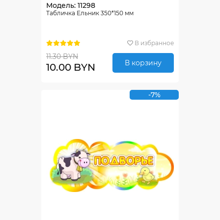
Модель: 11298
Табличка Ельник 350*150 мм
В избранное
11.30 BYN
В корзину
10.00 BYN
-7%