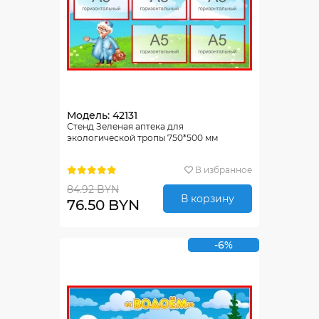
Модель: 42131
Стенд Зеленая аптека для
экологической тропы 750*500 мм
В избранное
84.92 BYN
В корзину
76.50 BYN
-6%