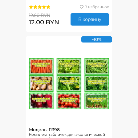
В избранное
12.60 BYN
В корзину
12.00 BYN
-10%
Модель: 11398
Комплект табличек для экологической