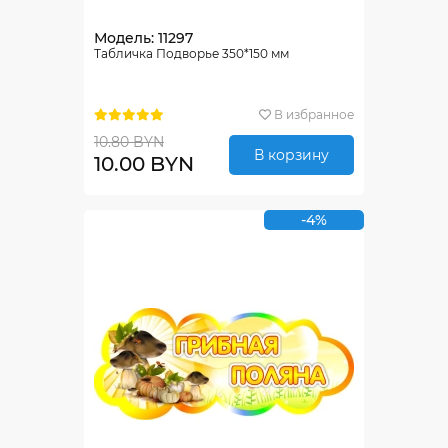
Модель: 11297
Табличка Подворье 350*150 мм
В избранное
10.80 BYN
В корзину
10.00 BYN
-4%