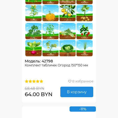
Модель: 42798
Комплект табличек Огород 150*150 мм
В избранное
68.48 BYN
В корзину
64.00 BYN
-11%