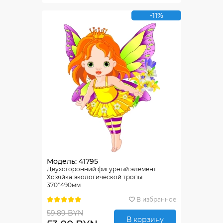
-11%
Модель: 41795
Двухсторонний фигурный элемент
Хозяйка экологической тропы
370*490мм
В избранное
59.89 BYN
В корзину