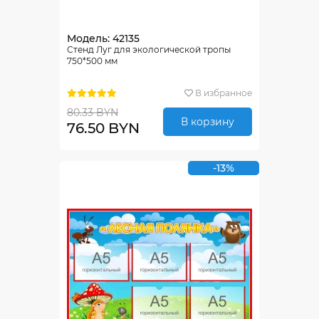
Модель: 42135
Стенд Луг для экологической тропы
750*500 мм
В избранное
80.33 BYN
В корзину
76.50 BYN
-13%