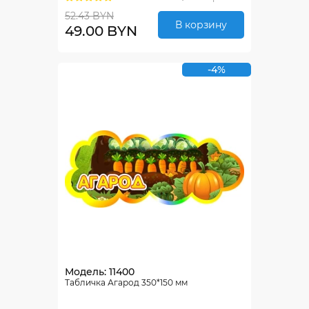
52.43 BYN
В корзину
49.00 BYN
-4%
Модель: 11400
Табличка Агарод 350*150 мм