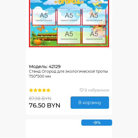
Модель: 42129
Стенд Огород для экологической тропы
750*500 мм
В избранное
87.98 BYN
В корзину
76.50 BYN
-9%