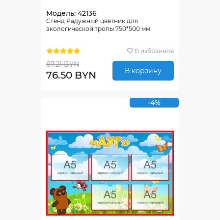
Модель: 42136
Стенд Радужный цветник для
экологической тропы 750*500 мм
В избранное
87.21 BYN
В корзину
76.50 BYN
-4%