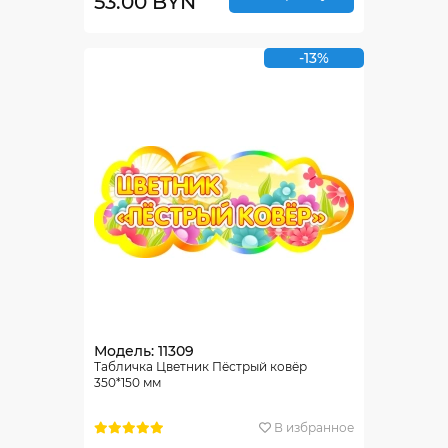
53.00 BYN
-13%
Модель: 11309
Табличка Цветник Пёстрый ковёр
350*150 мм
В избранное