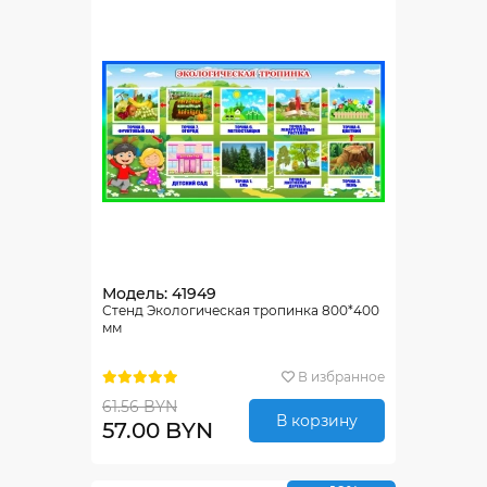
Модель: 41949
Стенд Экологическая тропинка 800*400
мм
В избранное
61.56 BYN
В корзину
57.00 BYN