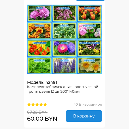
Модель: 42491
Комплект табличек для экологической
тропы цветы 12 шт 200*140мм
В избранное
67.20 BYN
В корзину
60.00 BYN