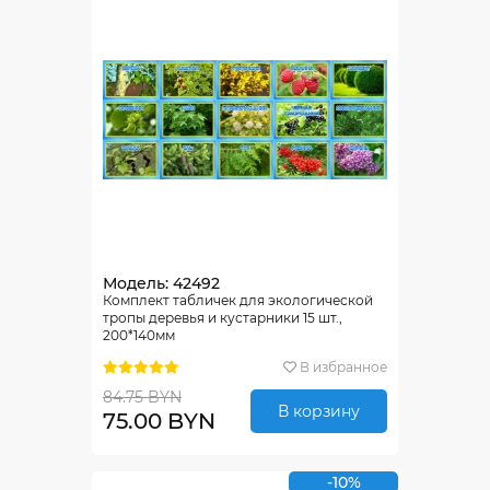
Модель: 42492
Комплект табличек для экологической
тропы деревья и кустарники 15 шт.,
200*140мм
В избранное
84.75 BYN
В корзину
75.00 BYN
-10%