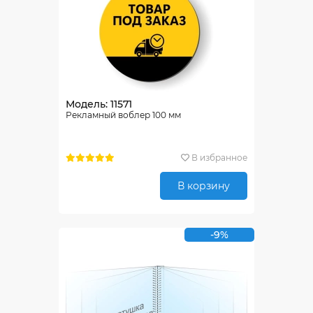
Модель: 11571
Рекламный воблер 100 мм
В избранное
В корзину
-9%