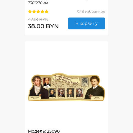
730*270мм
В избранное
42.18 BYN
В корзину
38.00 BYN
Модель: 25090