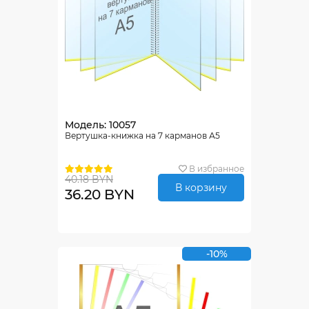
Модель: 10057
Вертушка-книжка на 7 карманов А5
В избранное
40.18 BYN
В корзину
36.20 BYN
-10%