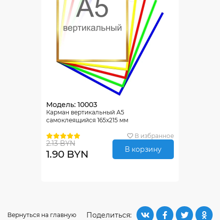
Модель: 10003
Карман вертикальный А5
самоклеящийся 165х215 мм
В избранное
2.13 BYN
В корзину
1.90 BYN
Поделиться:
Вернуться на главную