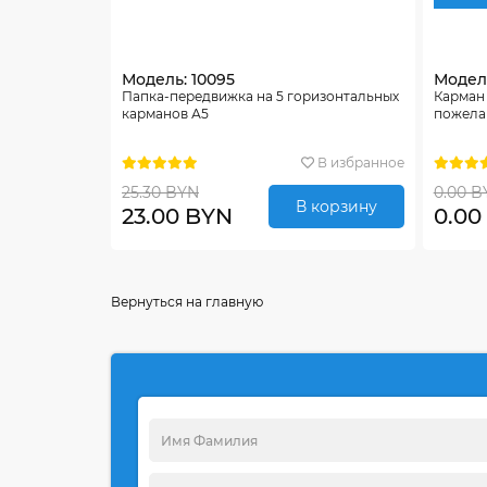
Модель: 10095
Модель
Папка-передвижка на 5 горизонтальных
Карман
карманов А5
пожела
В избранное
25.30 BYN
0.00 B
В корзину
23.00 BYN
0.00
Вернуться на главную