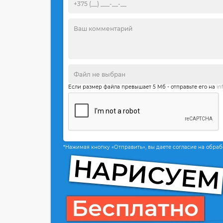
Если размер файла превышает 5 Мб - отправьте его на
in
*Нажимая кнопку «Отправить», вы даете согласие на обра