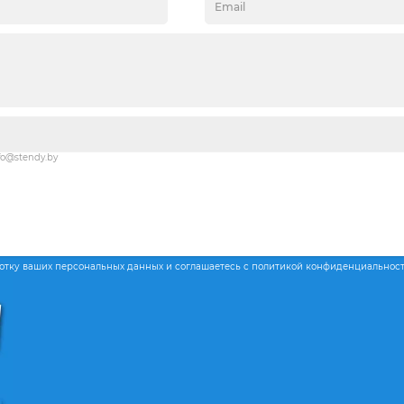
fo@stendy.by
ботку ваших персональных данных и соглашаетесь с политикой конфиденциальнос