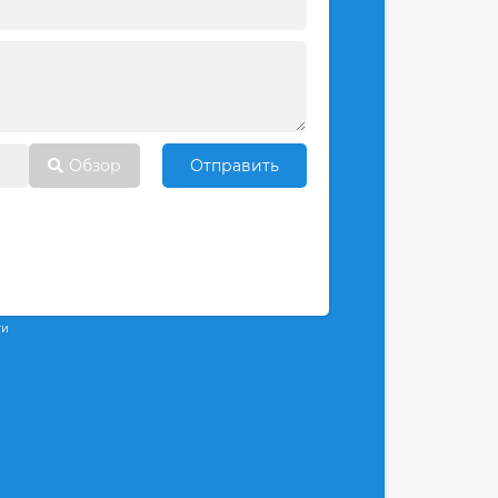
Обзор
Отправить
ти