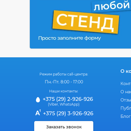
О к
Режим работы call-центра:
Пн.-Пт. 8:00 - 17:00
Конт
Наши контакты:
О на
+375 (29) 2-926-926
Отз
(Viber
WhatsApp)
,
Публ
+375 (29) 3-926-926
Блог
Заказать звонок