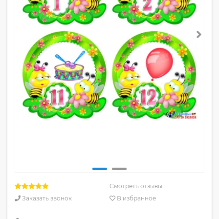
Смотреть отзывы
Заказать звонок
В избранное