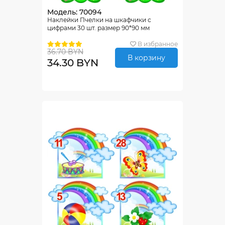
Модель: 70094
Наклейки Пчелки на шкафчики с
цифрами 30 шт. размер 90*90 мм
В избранное
36.70 BYN
В корзину
34.30 BYN