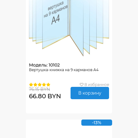
Модель: 10102
Вертушка-книжка на 9 карманов А4
В избранное
76.15 BYN
В корзину
66.80 BYN
-13%