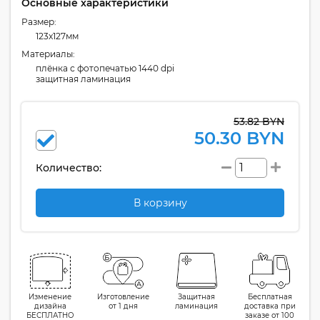
Основные характеристики
Размер:
123x127мм
Материалы:
плёнка с фотопечатью 1440 dpi
защитная ламинация
53.82 BYN
50.30 BYN
Количество:
В корзину
Изменение
Изготовление
Защитная
Бесплатная
дизайна
от 1 дня
ламинация
доставка при
БЕСПЛАТНО
заказе от 100