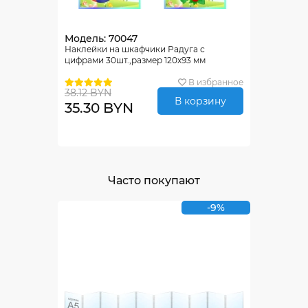
Модель: 70047
Наклейки на шкафчики Радуга с
цифрами 30шт.,размер 120х93 мм
В избранное
38.12 BYN
В корзину
35.30 BYN
Часто покупают
-9%