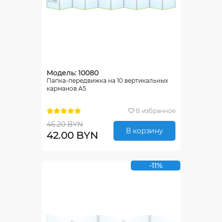
Модель: 10080
Папка-передвижка на 10 вертикальных
карманов А5
В избранное
46.20 BYN
В корзину
42.00 BYN
-11%