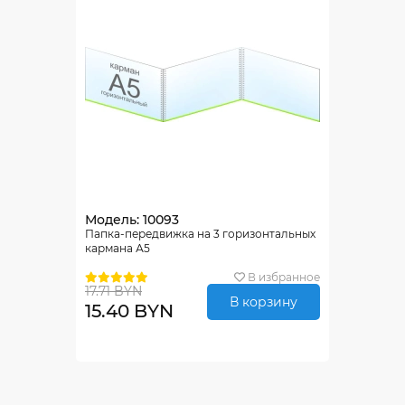
Модель: 10093
Папка-передвижка на 3 горизонтальных
кармана А5
В избранное
17.71 BYN
В корзину
15.40 BYN