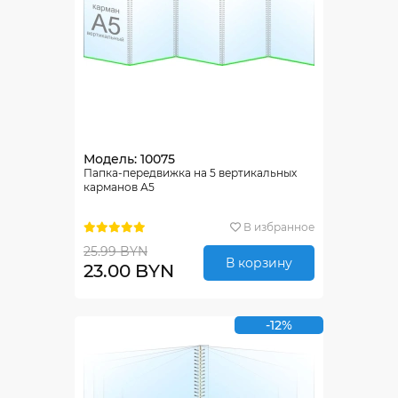
Модель: 10075
Папка-передвижка на 5 вертикальных
карманов А5
В избранное
25.99 BYN
В корзину
23.00 BYN
-12%