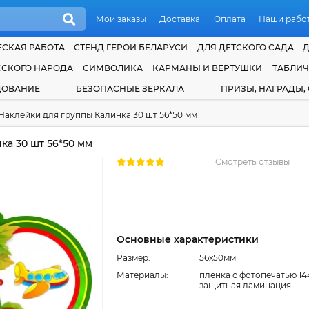
Мои заказы
Доставка
Оплата
Наши рабо
СКАЯ РАБОТА
СТЕНД ГЕРОИ БЕЛАРУСИ
ДЛЯ ДЕТСКОГО САДА
ССКОГО НАРОДА
СИМВОЛИКА
КАРМАНЫ И ВЕРТУШКИ
ТАБЛИ
ДОВАНИЕ
БЕЗОПАСНЫЕ ЗЕРКАЛА
ПРИЗЫ, НАГРАДЫ,
Наклейки для группы Калинка 30 шт 56*50 мм
ка 30 шт 56*50 мм
Смотреть отзывы
Основные характеристики
Размер:
56x50мм
Материалы:
плёнка с фотопечатью 14
защитная ламинация