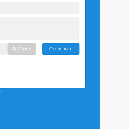
Обзор
Отправить
ти