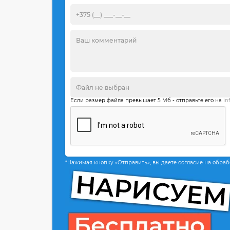
Если размер файла превышает 5 Мб - отправьте его на
in
*Нажимая кнопку «Отправить», вы даете согласие на обра