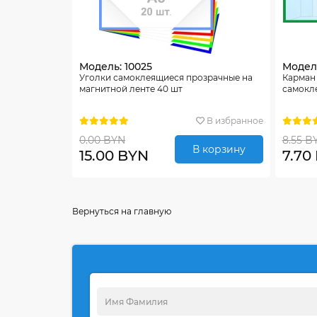
Модель: 10025
Модель
Уголки самоклеящиеся прозрачные на
Карман
магнитной ленте 40 шт
самокле
В избранное
0.00 BYN
8.55 B
В корзину
15.00 BYN
7.70
Вернуться на главную