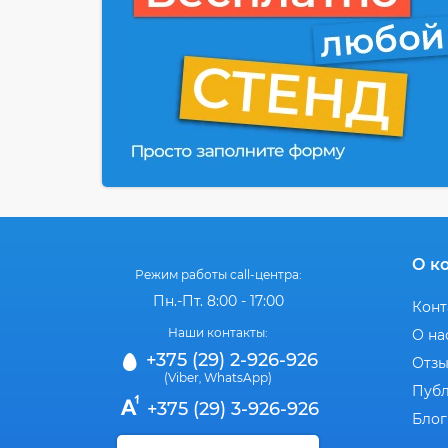
О к
Режим работы call-центра:
Пн.-Пт. 8:00 - 17:00
Конт
Наши контакты:
О на
+375 (29) 2-926-926
Отз
(Viber
WhatsApp)
,
Публ
+375 (29) 3-926-926
Блог