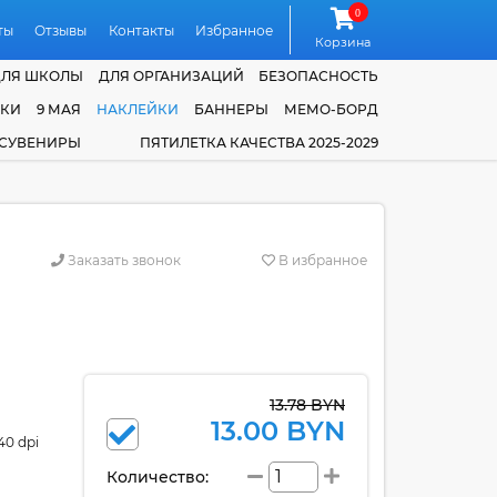
0
ты
Отзывы
Контакты
Избранное
Корзина
ДЛЯ ШКОЛЫ
ДЛЯ ОРГАНИЗАЦИЙ
БЕЗОПАСНОСТЬ
ЧКИ
9 МАЯ
НАКЛЕЙКИ
БАННЕРЫ
МЕМО-БОРД
 СУВЕНИРЫ
ПЯТИЛЕТКА КАЧЕСТВА 2025-2029
Заказать звонок
В избранное
13.78 BYN
13.00 BYN
40 dpi
Количество: