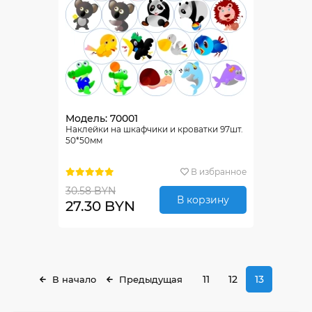
Модель: 70001
Наклейки на шкафчики и кроватки 97шт.
50*50мм
В избранное
30.58 BYN
В корзину
27.30 BYN
11
12
13
В начало
Предыдущая