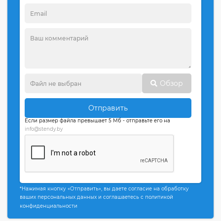
Обзор
Отправить
Если размер файла превышает 5 Мб - отправьте его на
info@stendy.by
*Нажимая кнопку «Отправить», вы даете согласие на обработку
ваших персональных данных и соглашаетесь с политикой
конфиденциальности