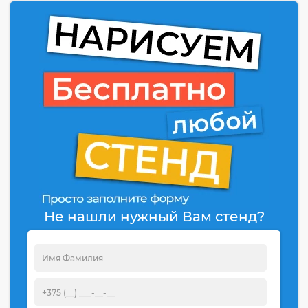
Не нашли нужный Вам стенд?