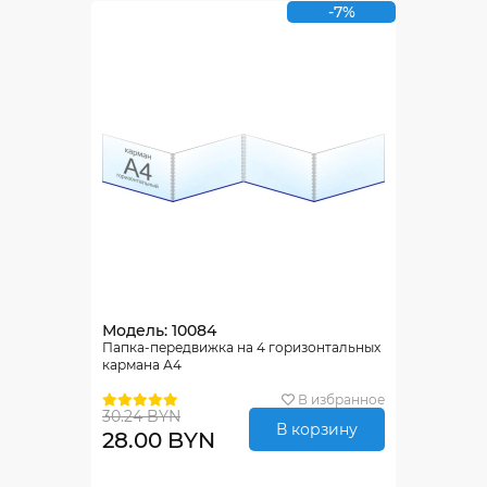
-7%
Модель: 10084
Папка-передвижка на 4 горизонтальных
кармана А4
В избранное
30.24 BYN
В корзину
28.00 BYN