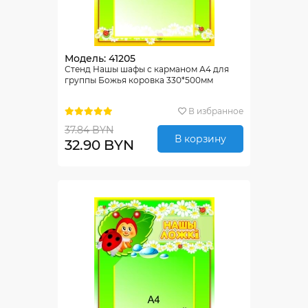
Модель: 41205
Стенд Нашы шафы с карманом А4 для
группы Божья коровка 330*500мм
В избранное
37.84 BYN
В корзину
32.90 BYN