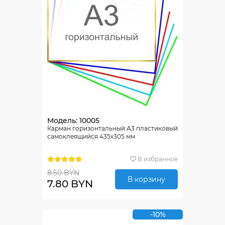
Модель: 10005
Карман горизонтальный А3 пластиковый
самоклеящийся 435х305 мм
В избранное
8.50 BYN
В корзину
7.80 BYN
-10%