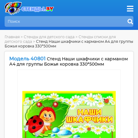
Главная
>
Стенды для детского сада
>
Стенды списки для
детского сада
>
Стенд Наши шкафчики с карманом А4 для группы
Божья коровка 330*500мм
Модель 40801
Стенд Наши шкафчики с карманом
А4 для группы Божья коровка 330*500мм