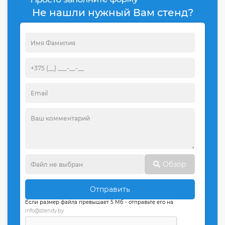
Не нашли нужный Вам стенд?
Обзор
Отправить
Если размер файла превышает 5 Мб - отправьте его на
info@stendy.by