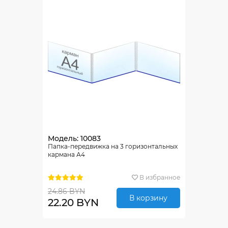
Модель: 10083
Папка-передвижка на 3 горизонтальных
кармана А4
В избранное
24.86 BYN
В корзину
22.20 BYN