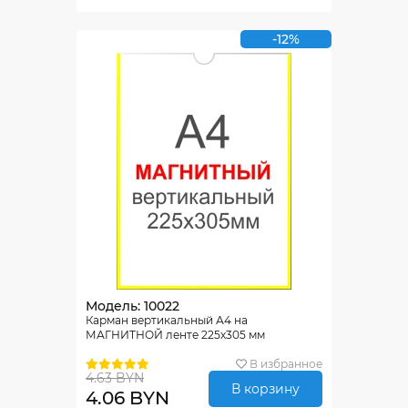
-12%
Модель: 10022
Карман вертикальный А4 на
МАГНИТНОЙ ленте 225х305 мм
В избранное
4.63 BYN
В корзину
4.06 BYN