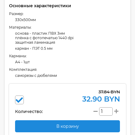
Основные характеристики
Размер:
330x500мм
Материалы:
основа - пластик ПВХ 3мм
плёнка с фотопечатью 1440 dpi
защитная ламинация
карман - ПЭТ 0.5 мм
Карманы:
А4 - 1шт
Комплектация:
cаморезы с дюбелями
37.84 BYN
32.90 BYN
Количество:
В корзину