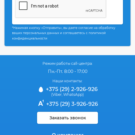
*Нажимая кнопку «Отправить», вы даете согласие на обработку
ваших персональных данных и соглашаетесь с политикой
конфиденциальности
Режим работы call-центра:
Пн.-Пт. 8:00 - 17:00
Наши контакты:
+375 (29) 2-926-926
(Viber
WhatsApp)
,
+375 (29) 3-926-926
Заказать звонок