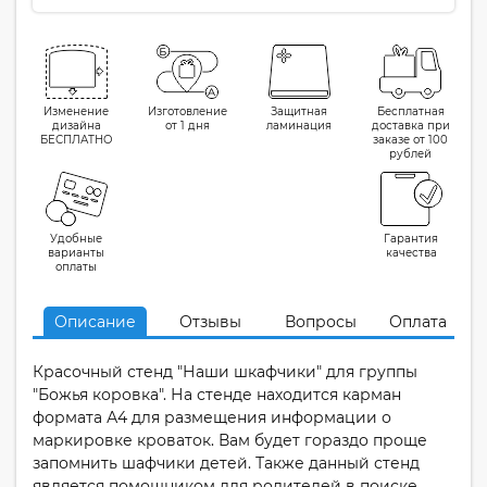
Изменение
Изготовление
Защитная
Бесплатная
дизайна
от 1 дня
ламинация
доставка при
БЕСПЛАТНО
заказе от 100
рублей
Удобные
Гарантия
варианты
качества
оплаты
Описание
Отзывы
Вопросы
Оплата
Красочный стенд "Наши шкафчики" для группы
"Божья коровка". На стенде находится карман
формата А4 для размещения информации о
маркировке кроваток. Вам будет гораздо проще
запомнить шафчики детей. Также данный стенд
является помощником для родителей в поиске