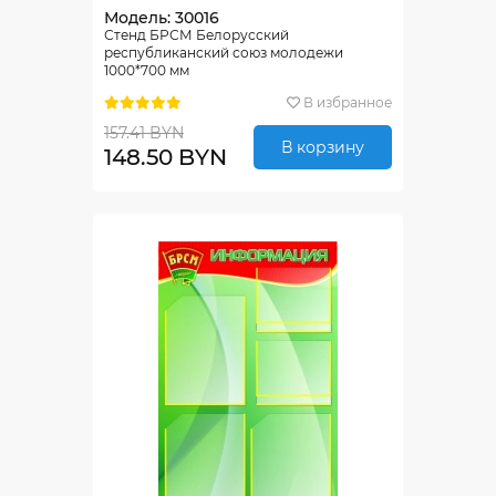
Модель: 30016
Стенд БРСМ Белорусский
республиканский союз молодежи
1000*700 мм
В избранное
157.41 BYN
В корзину
148.50 BYN