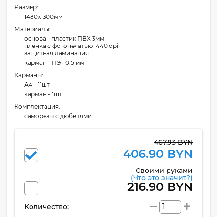
Размер:
1480x1300мм
Материалы:
основа - пластик ПВХ 3мм
плёнка с фотопечатью 1440 dpi
защитная ламинация
карман - ПЭТ 0.5 мм
Карманы:
А4 - 11шт
карман - 1шт
Комплектация:
cаморезы с дюбелями
467.93 BYN
406.90 BYN
Своими руками
(Что это значит?)
216.90 BYN
Количество: