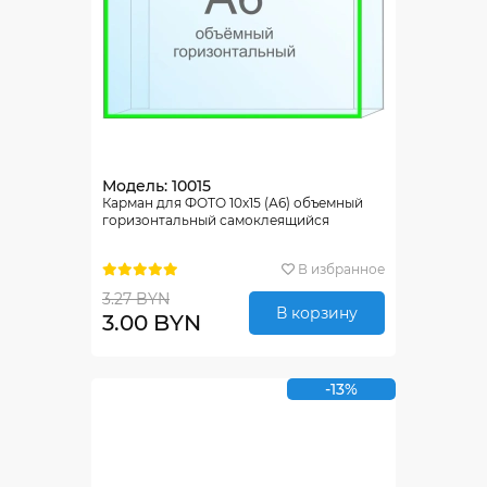
Модель: 10015
Карман для ФОТО 10х15 (А6) объемный
горизонтальный самоклеящийся
В избранное
3.27 BYN
В корзину
3.00 BYN
-13%