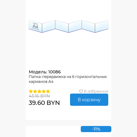
Модель: 10086
Папка-передвижка на 6 горизонтальных
карманов А4
В избранное
43.16 BYN
В корзину
39.60 BYN
-11%