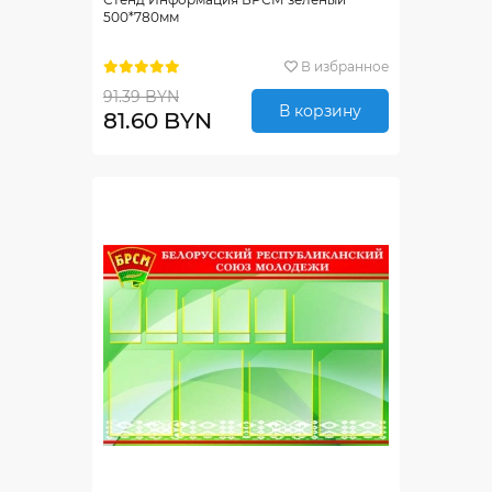
500*780мм
В избранное
91.39 BYN
В корзину
81.60 BYN