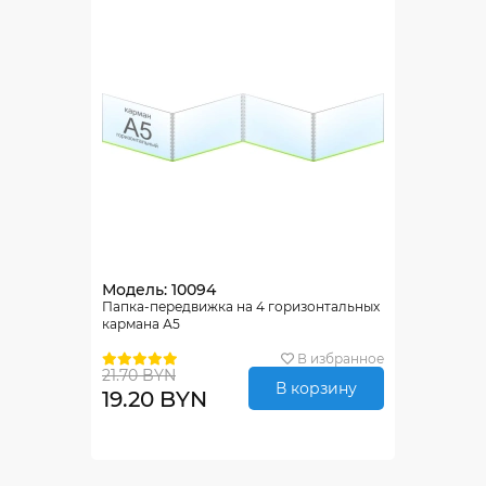
Модель: 10094
Папка-передвижка на 4 горизонтальных
кармана А5
В избранное
21.70 BYN
В корзину
19.20 BYN