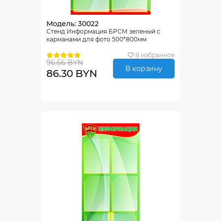
Модель: 30022
Стенд Информация БРСМ зеленый с
карманами для фото 500*800мм
В избранное
96.66 BYN
В корзину
86.30 BYN