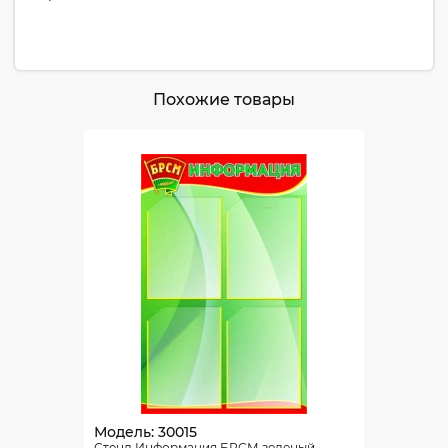
Похожие товары
Модель: 30015
Стенд Информация БРСМ зеленый