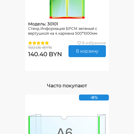
Модель: 30101
Стенд Информация БРСМ зеленый с
вертушкой на 4 кармана 500*1000мм
В избранное
160.06 BYN
В корзину
140.40 BYN
Часто покупают
-8%