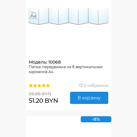
Модель: 10068
Папка-передвижка на 8 вертикальных
карманов А4
В избранное
58.88 BYN
В корзину
51.20 BYN
-8%