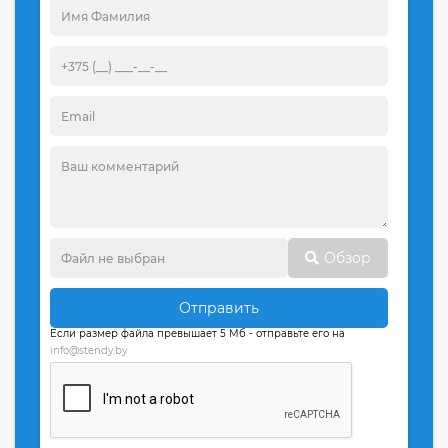
Обзор
Отправить
Если размер файла превышает 5 Мб - отправьте его на
info@stendy.by