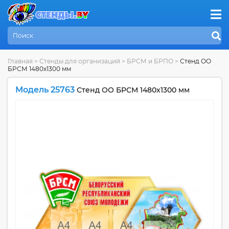
Главная
>
Стенды для организаций
>
БРСМ и БРПО
>
Стенд ОО
БРСМ 1480х1300 мм
Модель 25763
Стенд ОО БРСМ 1480х1300 мм