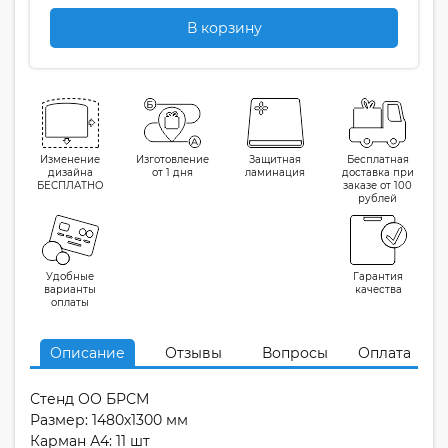
В корзину
Изменение
Изготовление
Защитная
Бесплатная
дизайна
от 1 дня
ламинация
доставка при
БЕСПЛАТНО
заказе от 100
рублей
Удобные
Гарантия
варианты
качества
оплаты
Описание
Отзывы
Вопросы
Оплата
Стенд ОО БРСМ
Размер: 1480х1300 мм
Карман А4: 11 шт