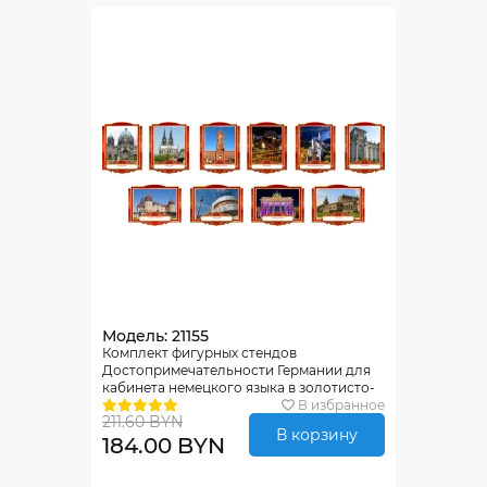
Модель: 21155
Комплект фигурных стендов
Достопримечательности Германии для
кабинета немецкого языка в золотисто-
красных тонах 270*350 мм, 350*270 мм
В избранное
211.60 BYN
В корзину
184.00 BYN