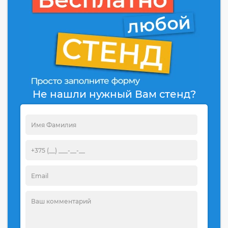
Не нашли нужный Вам стенд?