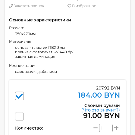
Заказать звонок
В избранное
Основные характеристики
Размер:
350x270мм
Материалы:
основа - пластик ПВХ 3мм
плёнка с фотопечатью 1440 dpi
защитная ламинация
Комплектация:
cаморезы с дюбелями
207.92 BYN
184.00 BYN
Своими руками
(Что это значит?)
91.00 BYN
Количество: