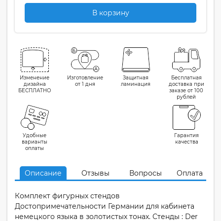
В корзину
Изменение
Изготовление
Защитная
Бесплатная
дизайна
от 1 дня
ламинация
доставка при
БЕСПЛАТНО
заказе от 100
рублей
Удобные
Гарантия
варианты
качества
оплаты
Описание
Отзывы
Вопросы
Оплата
Комплект фигурных стендов
Достопримечательности Германии для кабинета
немецкого языка в золотистых тонах. Стенды : Der