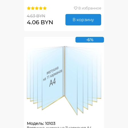
В избранное
4.63 BYN
В корзину
4.06 BYN
-6%
Модель: 10103
Вертушка-книжка на 11 карманов А4