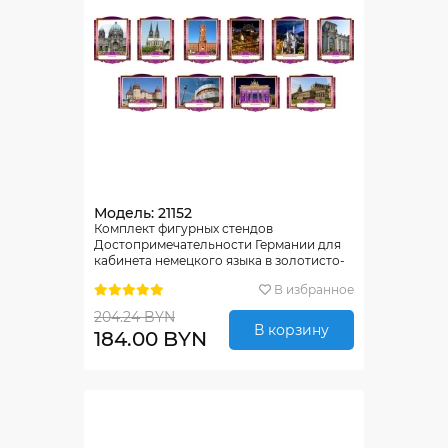
Модель: 21152
Комплект фигурных стендов
Достопримечательности Германии для
кабинета немецкого языка в золотисто-
фиолетовых тонах 270*350 мм, 350*270
В избранное
мм
204.24 BYN
В корзину
184.00 BYN