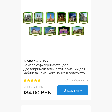
Модель: 21153
Комплект фигурных стендов
Достопримечательности Германии для
кабинета немецкого языка в золотисто-
зелёных тонах 270*350 мм, 350*270 мм
В избранное
209.76 BYN
В корзину
184.00 BYN