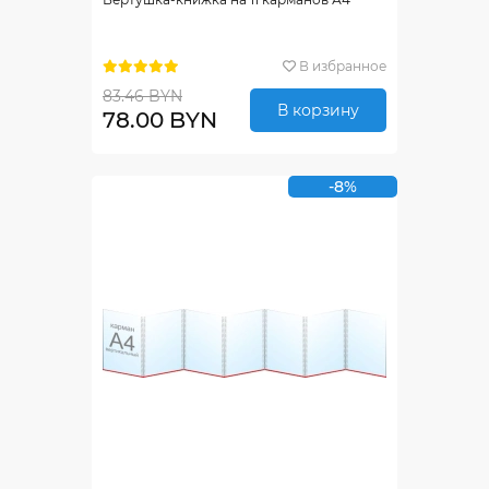
В избранное
83.46 BYN
В корзину
78.00 BYN
-8%