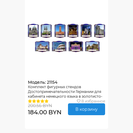
Модель: 21154
Комплект фигурных стендов
Достопримечательности Германии для
кабинета немецкого языка в золотисто-
синих тонах 270*350 мм, 350*270 мм
В избранное
200.56 BYN
В корзину
184.00 BYN