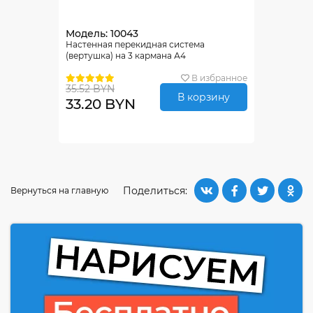
Модель: 10043
Настенная перекидная система
(вертушка) на 3 кармана А4
В избранное
35.52 BYN
В корзину
33.20 BYN
Поделиться:
Вернуться на главную