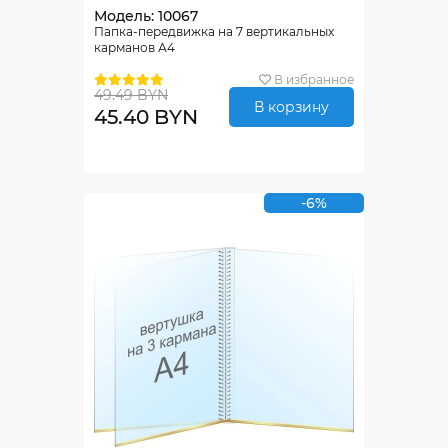
Модель: 10067
Папка-передвижка на 7 вертикальных
карманов А4
В избранное
49.49 BYN
В корзину
45.40 BYN
-6%