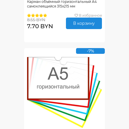
Карман объёмный горизонтальный А4
самоклеящийся 315х215 мм
В избранное
8.55 BYN
В корзину
7.70 BYN
-7%