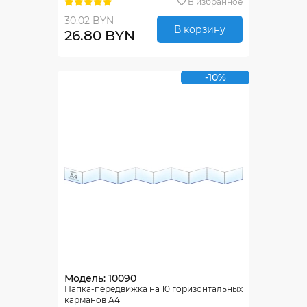
В избранное
30.02 BYN
В корзину
26.80 BYN
-10%
Модель: 10090
Папка-передвижка на 10 горизонтальных
карманов А4