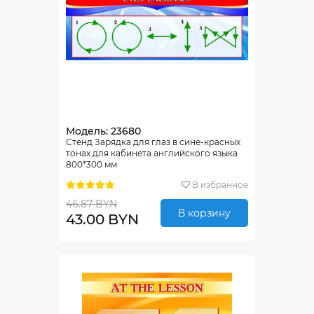
Модель: 23680
Стенд Зарядка для глаз в сине-красных
тонах для кабинета английского языка
800*300 мм
В избранное
46.87 BYN
В корзину
43.00 BYN