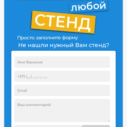
Не нашли нужный Вам стенд?