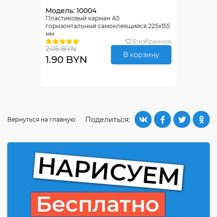
Модель: 10004
Пластиковый карман А5
горизонтальный самоклеящийся 225х155
мм
В избранное
2.05 BYN
В корзину
1.90 BYN
Поделиться:
Вернуться на главную