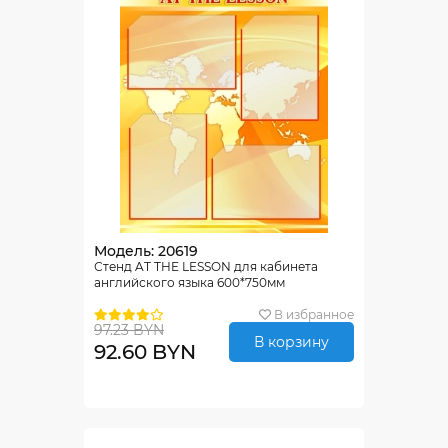
Модель: 20619
Стенд AT THE LESSON для кабинета
английского языка 600*750мм
В избранное
97.23 BYN
В корзину
92.60 BYN