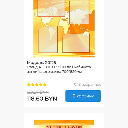
Модель: 20125
Стенд AT THE LESSON для кабинета
английского языка 700*850мм
В избранное
129.27 BYN
В корзину
118.60 BYN