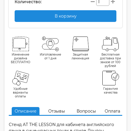
Количество:
В корзину
Изменение
Изготовление
Защитная
Бесплатная
дизайна
от 1 дня
ламинация
доставка при
БЕСПЛАТНО
заказе от 100
рублей
Удобные
Гарантия
варианты
качества
оплаты
Описание
Отзывы
Вопросы
Оплата
Стенд AT THE LESSON для кабинета английского
языка в сине-красных тонах в стиле Лондон.