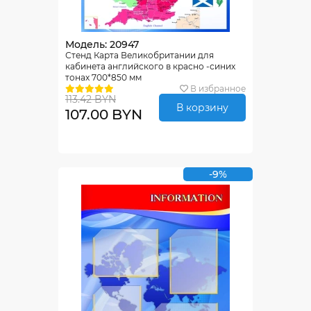
Модель: 20947
Стенд Карта Великобритании для
кабинета английского в красно -синих
тонах 700*850 мм
В избранное
113.42 BYN
В корзину
107.00 BYN
-9%