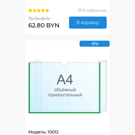
В избранное
70.34 BYN
В корзину
62.80 BYN
-9%
Модель: 10012