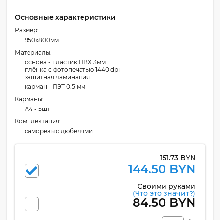
Основные характеристики
Размер:
950x800мм
Материалы:
основа - пластик ПВХ 3мм
плёнка с фотопечатью 1440 dpi
защитная ламинация
карман - ПЭТ 0.5 мм
Карманы:
А4 - 5шт
Комплектация:
cаморезы с дюбелями
151.73 BYN
144.50 BYN
Своими руками
(Что это значит?)
84.50 BYN