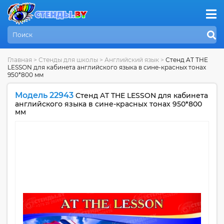
Главная
>
Стенды для школы
>
Английский язык
>
Стенд AT THE
LESSON для кабинета английского языка в сине-красных тонах
950*800 мм
Модель 22943
Стенд AT THE LESSON для кабинета
английского языка в сине-красных тонах 950*800
мм