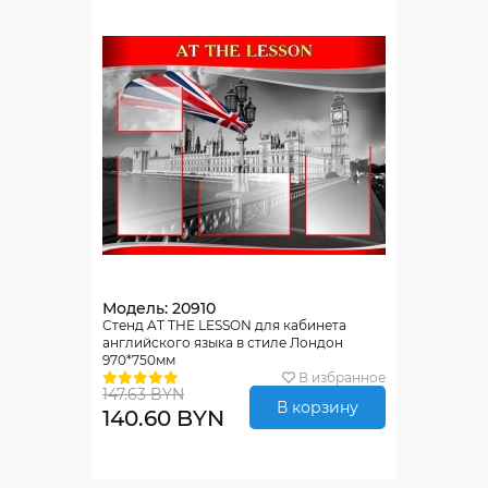
Модель: 20910
Стенд AT THE LESSON для кабинета
английского языка в стиле Лондон
970*750мм
В избранное
147.63 BYN
В корзину
140.60 BYN