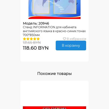
Модель: 20946
Стенд INFORMATION для кабинета
английского языка в красно-синих тонах
700*850мм
В избранное
131.65 BYN
В корзину
118.60 BYN
Похожие товары