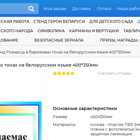
Мои заказы
Доставка
Оплата
Наши рабо
СКАЯ РАБОТА
СТЕНД ГЕРОИ БЕЛАРУСИ
ДЛЯ ДЕТСКОГО САДА
ССКОГО НАРОДА
СИМВОЛИКА
КАРМАНЫ И ВЕРТУШКИ
ТАБЛИ
ДОВАНИЕ
БЕЗОПАСНЫЕ ЗЕРКАЛА
ПРИЗЫ, НАГРАДЫ,
нд Рознасць в бирюзовых тонах на белорусском языке 400*350мм
х тонах на белорусском языке 400*350мм
Смотреть отзывы
Основные характеристики
Размер:
400x350мм
Материалы:
основа - пластик ПВХ 3м
плёнка с фотопечатью 14
защитная ламинация