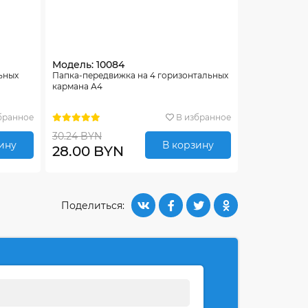
Модель: 10084
ьных
Папка-передвижка на 4 горизонтальных
кармана А4
бранное
В избранное
30.24 BYN
ину
В корзину
28.00 BYN
Поделиться: