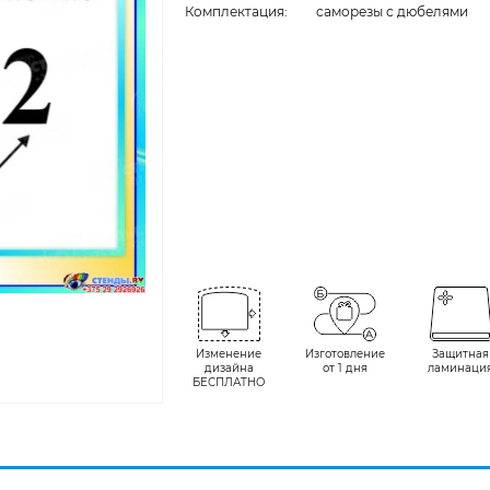
Комплектация:
cаморезы с дюбелями
Изменение
Изготовление
Защитная
дизайна
от 1 дня
ламинаци
БЕСПЛАТНО