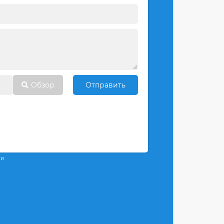
Обзор
Отправить
ти