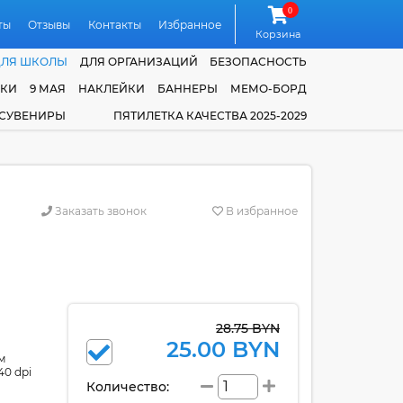
0
ты
Отзывы
Контакты
Избранное
Корзина
ДЛЯ ШКОЛЫ
ДЛЯ ОРГАНИЗАЦИЙ
БЕЗОПАСНОСТЬ
ЧКИ
9 МАЯ
НАКЛЕЙКИ
БАННЕРЫ
МЕМО-БОРД
 СУВЕНИРЫ
ПЯТИЛЕТКА КАЧЕСТВА 2025-2029
Заказать звонок
В избранное
28.75 BYN
25.00 BYN
м
40 dpi
Количество: