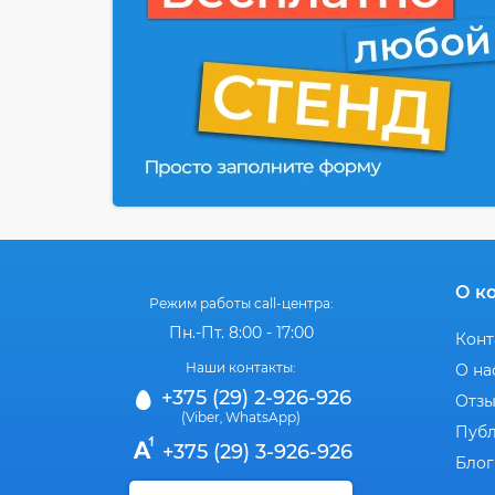
О к
Режим работы call-центра:
Пн.-Пт. 8:00 - 17:00
Конт
Наши контакты:
О на
+375 (29) 2-926-926
Отз
(Viber
WhatsApp)
,
Публ
+375 (29) 3-926-926
Блог