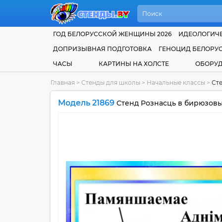
ГОД БЕЛОРУССКОЙ ЖЕНЩИНЫ 2026
ИДЕОЛОГИЧЕ
ДОПРИЗЫВНАЯ ПОДГОТОВКА
ГЕНОЦИД БЕЛОРУ
ЧАСЫ
КАРТИНЫ НА ХОЛСТЕ
ОБОРУ
Главная
>
Стенды для школы
>
Начальные классы
>
Сте
Модель 21869
Стенд Рознасць в бирюзовы