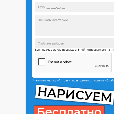
Если размер файла превышает 5 Мб - отправьте его на
in
*Нажимая кнопку «Отправить», вы даете согласие на обра