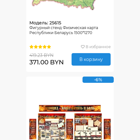
Модель: 25615
Фигурный стенд Физическая карта
Республики Беларусь 1500*1270
В избранное
419.23 BYN
В корзину
371.00 BYN
-6%