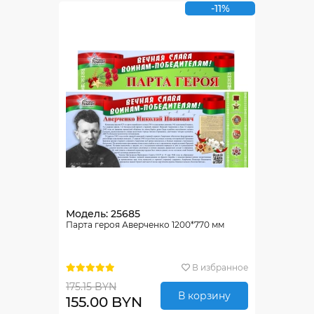
-11%
Модель: 25685
Парта героя Аверченко 1200*770 мм
В избранное
175.15 BYN
В корзину
155.00 BYN