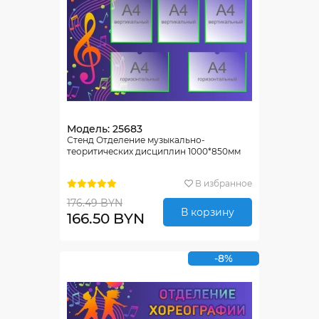
Модель: 25683
Стенд Отделение музыкально-
теоритических дисциплин 1000*850мм
В избранное
176.49 BYN
В корзину
166.50 BYN
-8%