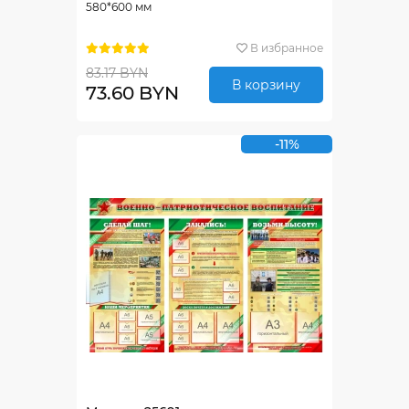
580*600 мм
В избранное
83.17 BYN
В корзину
73.60 BYN
-11%