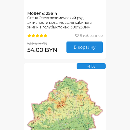
Модель: 25614
Стенд Электрохимический ряд
активности металлов для кабинета
химии в голубых тонах 1300*230мм
В избранное
61.56 BYN
В корзину
54.00 BYN
-11%