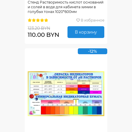
Стенд Растворимость кислот оснований
и солей в воде для кабинета химии в
голубых тонах 1020*600мм
В избранное
123.20 BYN
В корзину
110.00 BYN
-12%