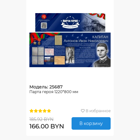
Модель: 25687
Парта героя 1220*800 мм
В избранное
185.92 BYN
В корзину
166.00 BYN