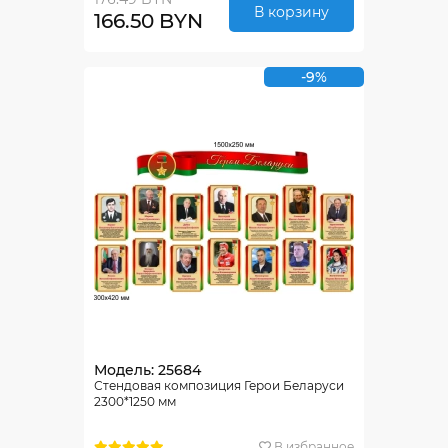
В корзину
166.50 BYN
-9%
Модель: 25684
Стендовая композиция Герои Беларуси
2300*1250 мм
В избранное