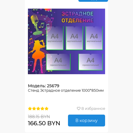
Модель: 25679
Стенд Эстрадное отделение 1000*850мм
В избранное
188.15 BYN
В корзину
166.50 BYN