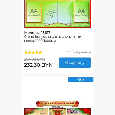
Модель: 25617
Стенд Выпускнику в национальных
цветах 1000*1000мм
В избранное
264.82 BYN
В корзину
232.30 BYN
-6%