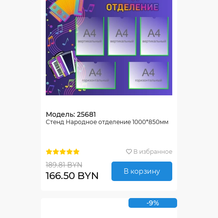
Модель: 25681
Стенд Народное отделение 1000*850мм
В избранное
189.81 BYN
В корзину
166.50 BYN
-9%