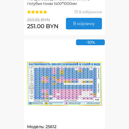
голубых тонах 1400*1000мм
В избранное
263.55 BYN
В корзину
251.00 BYN
-10%
Модель: 25612