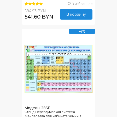
В избранное
584.93 BYN
В корзину
541.60 BYN
-4%
Модель: 25611
Стенд Переодическая система
Менделеева для кабинета химии в