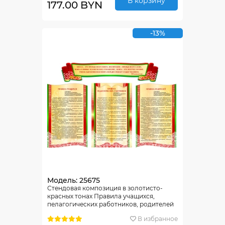
В корзину
177.00 BYN
-13%
Модель: 25675
Стендовая композиция в золотисто-
красных тонах Правила учащихся,
пелагогических работников, родителей
1600*1060 мм
В избранное