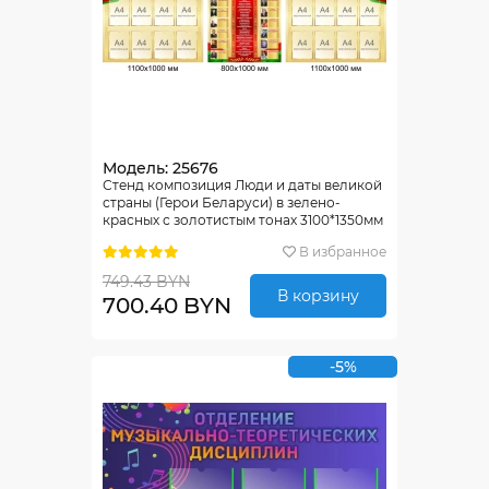
Модель: 25676
Стенд композиция Люди и даты великой
страны (Герои Беларуси) в зелено-
красных с золотистым тонах 3100*1350мм
В избранное
749.43 BYN
В корзину
700.40 BYN
-5%