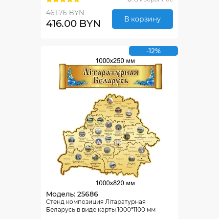
461.76 BYN
В корзину
416.00 BYN
-12%
Модель: 25686
Стенд композиция Лiтаратурная
Беларусь в виде карты 1000*1100 мм