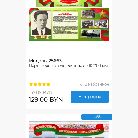
Модель: 25663
Парта героя в зеленых тонах 1100*700 мм
В избранное
147.06 BYN
В корзину
129.00 BYN
-4%