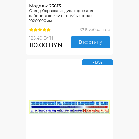
Модель: 25613
Стенд Окраска индикаторов для
кабинета химии в голубых тонах
1020*600мм
В избранное
125.40 BYN
В корзину
110.00 BYN
-12%