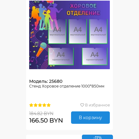
Модель: 25680
Стенд Хоровое отделение 1000*850мм
В избранное
184.82 BYN
В корзину
166.50 BYN
-11%