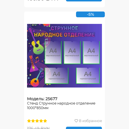
-5%
Модель: 25677
Стенд Струнное народное отделение
1000*850мм
В избранное
176.49 BYN