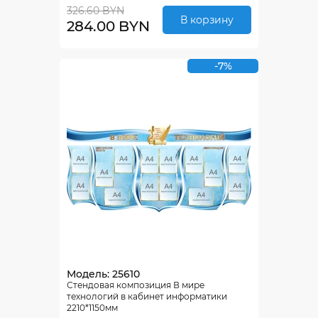
326.60 BYN
В корзину
284.00 BYN
-7%
Модель: 25610
Стендовая композиция В мире
технологий в кабинет информатики
2210*1150мм