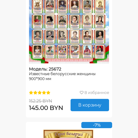
Модель: 25672
Известные белорусские женщины
900*900 мм
В избранное
152.25 BYN
В корзину
145.00 BYN
-7%