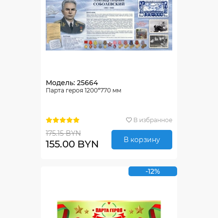
Модель: 25664
Парта героя 1200*770 мм
В избранное
175.15 BYN
В корзину
155.00 BYN
-12%