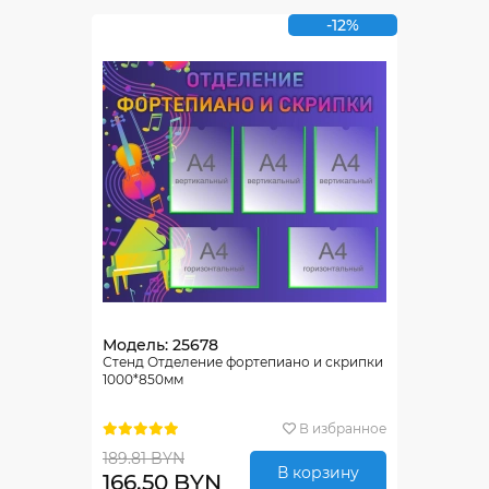
-12%
Модель: 25678
Стенд Отделение фортепиано и скрипки
1000*850мм
В избранное
189.81 BYN
В корзину
166.50 BYN