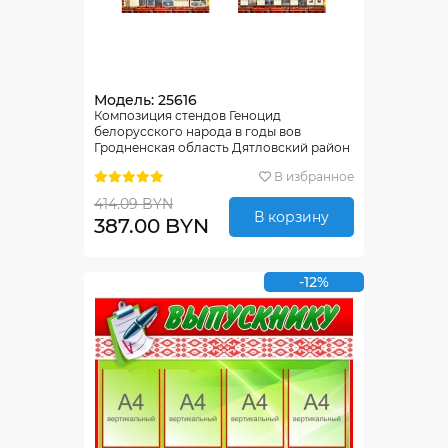
Модель: 25616
Композиция стендов Геноцид
белорусского народа в годы вов
Гродненская область Дятловский район
2290*1130 мм
В избранное
414.09 BYN
В корзину
387.00 BYN
-12%