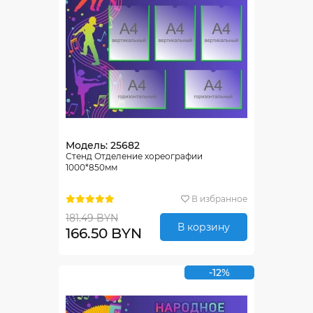
Модель: 25682
Стенд Отделение хореографии
1000*850мм
В избранное
181.49 BYN
В корзину
166.50 BYN
-12%