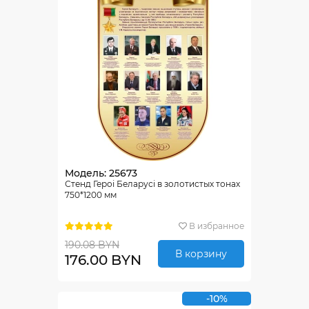
Модель: 25673
Стенд Героі Беларусі в золотистых тонах
750*1200 мм
В избранное
190.08 BYN
В корзину
176.00 BYN
-10%