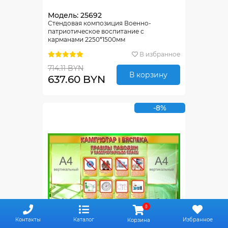
Модель: 25692
Стендовая композиция Военно-
патриотическое воспитание с
карманами 2250*1500мм
В избранное
714.11 BYN
В корзину
637.60 BYN
-8%
0
Контакты
Каталог
Избранное
Корзина