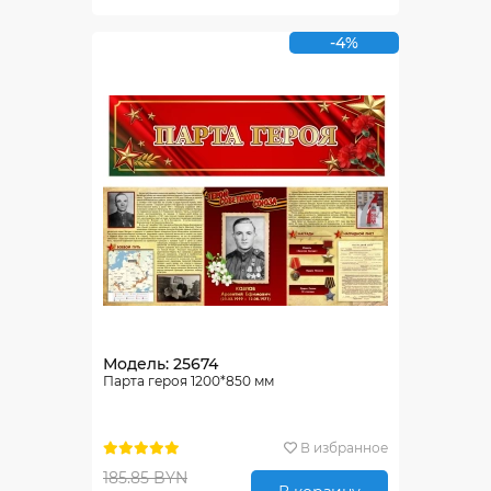
-4%
Модель: 25674
Парта героя 1200*850 мм
В избранное
185.85 BYN