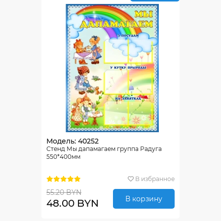
Модель: 40252
Стенд Мы дапамагаем группа Радуга
550*400мм
В избранное
55.20 BYN
В корзину
48.00 BYN