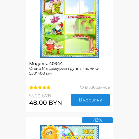
Модель: 40344
Стенд Мы дежурим группа Гномики
550*400 мм
В избранное
55.20 BYN
В корзину
48.00 BYN
-13%