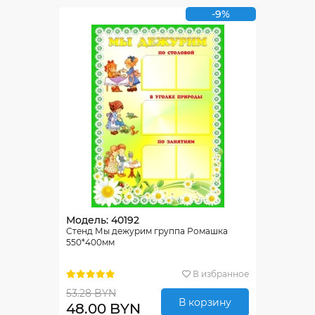
-9%
Модель: 40192
Стенд Мы дежурим группа Ромашка
550*400мм
В избранное
53.28 BYN
В корзину
48.00 BYN