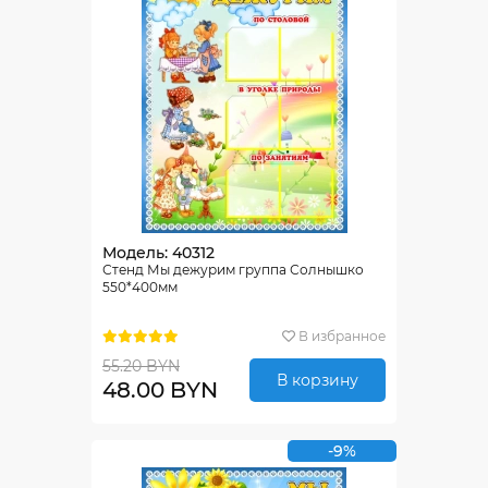
Модель: 40312
Стенд Мы дежурим группа Солнышко
550*400мм
В избранное
55.20 BYN
В корзину
48.00 BYN
-9%