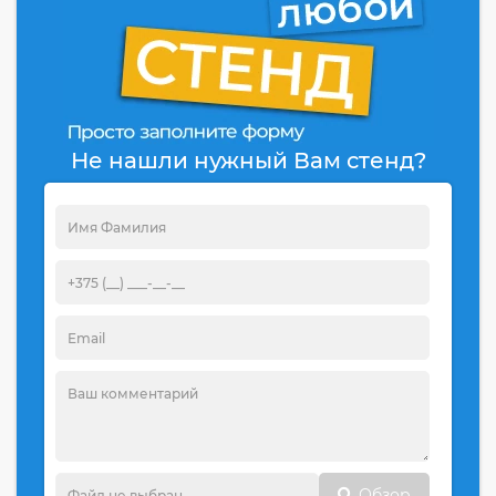
Не нашли нужный Вам стенд?
Обзор