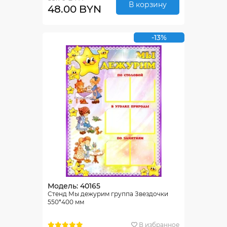
В корзину
48.00 BYN
-13%
Модель: 40165
Стенд Мы дежурим группа Звездочки
550*400 мм
В избранное