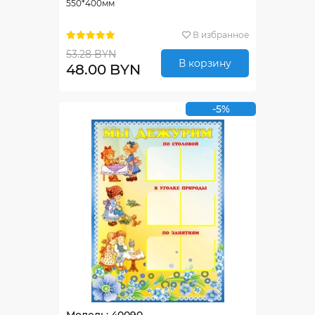
550*400мм
В избранное
53.28 BYN
В корзину
48.00 BYN
-5%