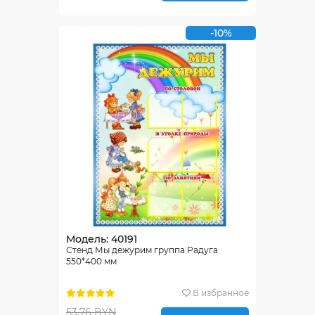
-10%
Модель: 40191
Стенд Мы дежурим группа Радуга
550*400 мм
В избранное
53.76 BYN