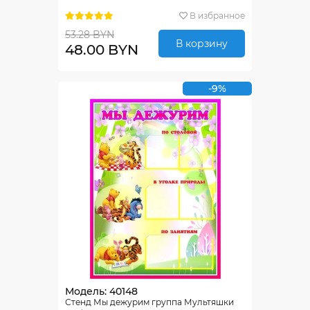
В избранное
53.28 BYN
В корзину
48.00 BYN
-9%
Модель: 40148
Стенд Мы дежурим группа Мультяшки