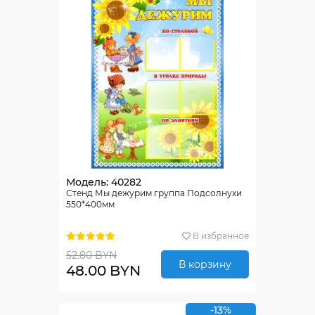
Модель: 40282
Стенд Мы дежурим группа Подсолнухи
550*400мм
В избранное
52.80 BYN
В корзину
48.00 BYN
-13%