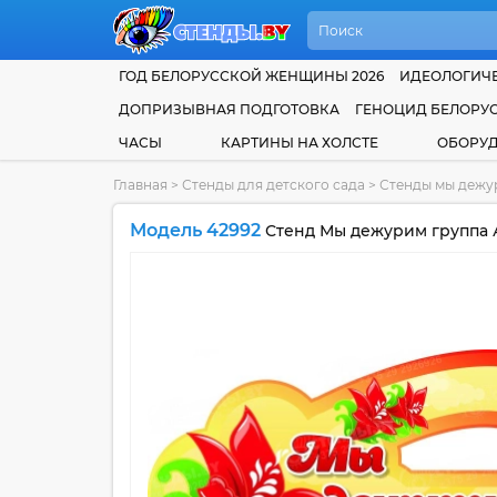
ГОД БЕЛОРУССКОЙ ЖЕНЩИНЫ 2026
ИДЕОЛОГИЧЕ
ДОПРИЗЫВНАЯ ПОДГОТОВКА
ГЕНОЦИД БЕЛОРУ
ЧАСЫ
КАРТИНЫ НА ХОЛСТЕ
ОБОРУ
Главная
>
Стенды для детского сада
>
Стенды мы дежур
Модель 42992
Стенд Мы дежурим группа 