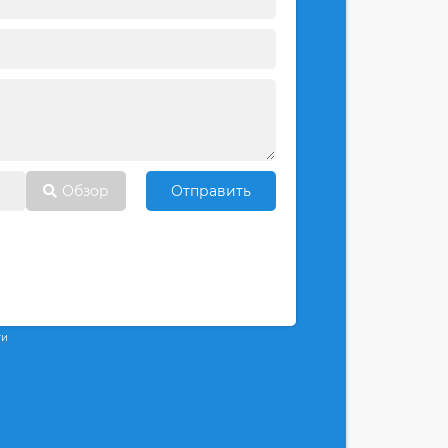
Обзор
Отправить
ти