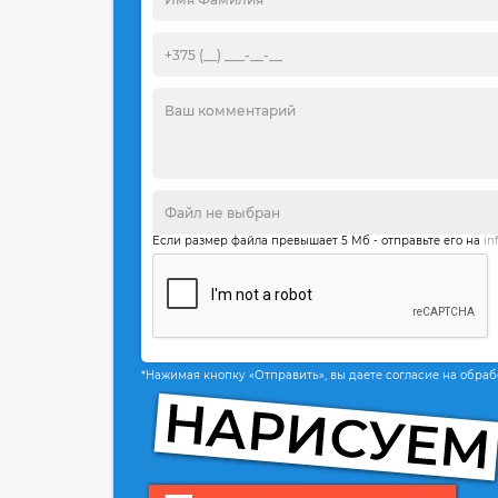
Если размер файла превышает 5 Мб - отправьте его на
in
*Нажимая кнопку «Отправить», вы даете согласие на обра