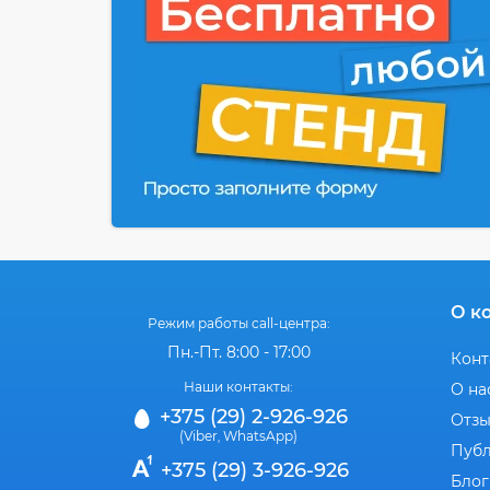
О к
Режим работы call-центра:
Пн.-Пт. 8:00 - 17:00
Конт
Наши контакты:
О на
+375 (29) 2-926-926
Отз
(Viber
WhatsApp)
,
Публ
+375 (29) 3-926-926
Блог