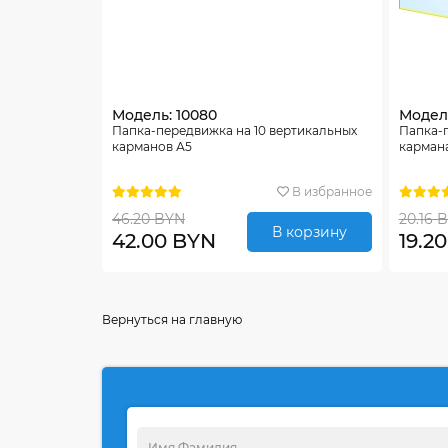
Модель: 10080
Модель
Папка-передвижка на 10 вертикальных
Папка-
карманов А5
карман
В избранное
46.20 BYN
20.16 
В корзину
42.00 BYN
19.2
Вернуться на главную