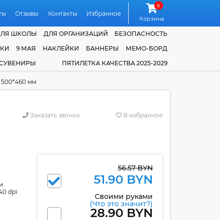
0
ты
Отзывы
Контакты
Избранное
Корзина
ДЛЯ ШКОЛЫ
ДЛЯ ОРГАНИЗАЦИЙ
БЕЗОПАСНОСТЬ
ЧКИ
9 МАЯ
НАКЛЕЙКИ
БАННЕРЫ
МЕМО-БОРД
 СУВЕНИРЫ
ПЯТИЛЕТКА КАЧЕСТВА 2025-2029
 500*460 мм
Заказать звонок
В избранное
56.57 BYN
51.90 BYN
м
40 dpi
Своими руками
(Что это значит?)
28.90 BYN