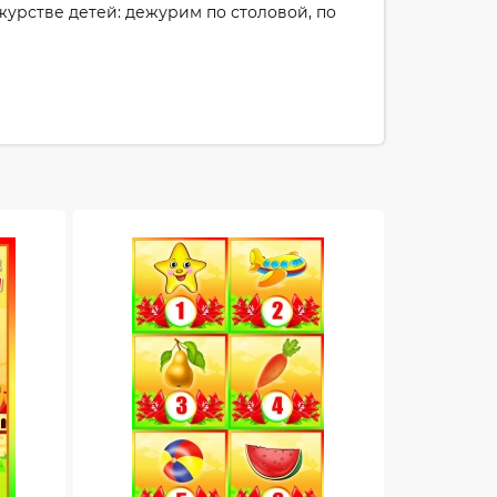
урстве детей: дежурим по столовой, по