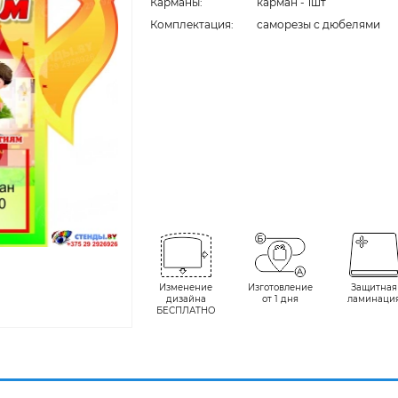
Карманы:
карман - 1шт
Комплектация:
cаморезы с дюбелями
Изменение
Изготовление
Защитная
дизайна
от 1 дня
ламинаци
БЕСПЛАТНО