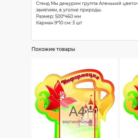
Стенд Мы дежурим группа Аленький цветоч
занятиям, в уголке природы.
Размер: 500*460 мм
Карман 9*10 см: 3 шт
Похожие товары