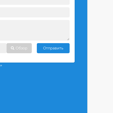
Обзор
Отправить
ти