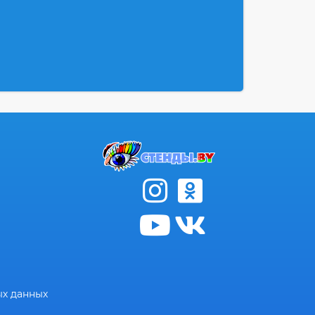
ых данных