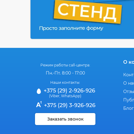
О к
Режим работы call-центра:
Пн.-Пт. 8:00 - 17:00
Конт
Наши контакты:
О на
+375 (29) 2-926-926
Отз
(Viber
WhatsApp)
,
Публ
+375 (29) 3-926-926
Блог
Заказать звонок