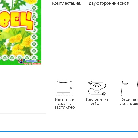
Комплектация:
двухсторонний скотч
Изменение
Изготовление
Защитная
дизайна
от 1 дня
ламинаци
БЕСПЛАТНО