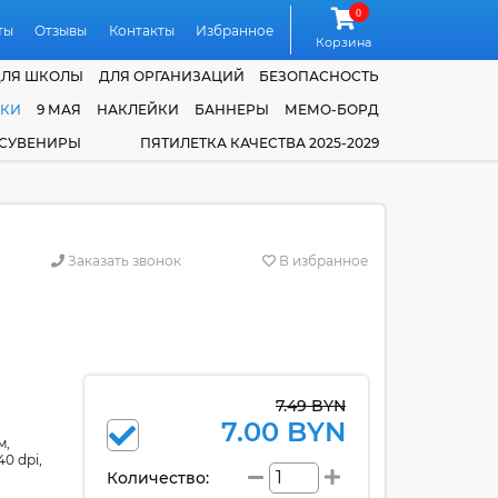
0
ты
Отзывы
Контакты
Избранное
Корзина
ДЛЯ ШКОЛЫ
ДЛЯ ОРГАНИЗАЦИЙ
БЕЗОПАСНОСТЬ
ЧКИ
9 МАЯ
НАКЛЕЙКИ
БАННЕРЫ
МЕМО-БОРД
 СУВЕНИРЫ
ПЯТИЛЕТКА КАЧЕСТВА 2025-2029
Заказать звонок
В избранное
7.49 BYN
7.00 BYN
м,
0 dpi,
Количество: