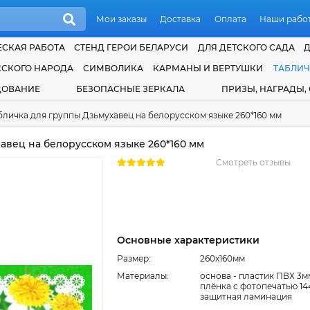
Мои заказы
Доставка
Оплата
Наши рабо
СКАЯ РАБОТА
СТЕНД ГЕРОИ БЕЛАРУСИ
ДЛЯ ДЕТСКОГО САДА
ССКОГО НАРОДА
СИМВОЛИКА
КАРМАНЫ И ВЕРТУШКИ
ТАБЛИ
ДОВАНИЕ
БЕЗОПАСНЫЕ ЗЕРКАЛА
ПРИЗЫ, НАГРАДЫ,
бличка для группы Дзьмухавец на белорусском языке 260*160 мм
авец на белорусском языке 260*160 мм
Смотреть отзывы
Основные характеристики
Размер:
260x160мм
Материалы:
основа - пластик ПВХ 3м
плёнка с фотопечатью 144
защитная ламинация