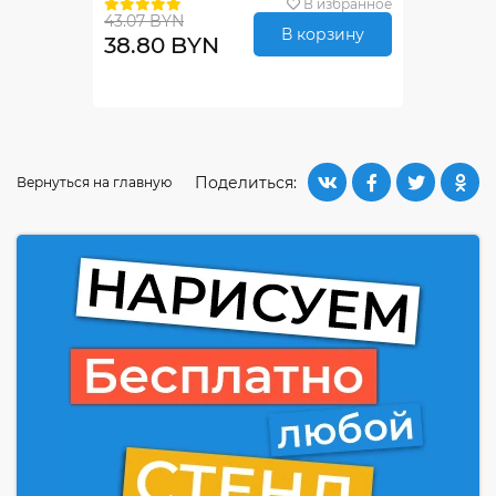
В избранное
43.07 BYN
В корзину
38.80 BYN
Поделиться:
Вернуться на главную