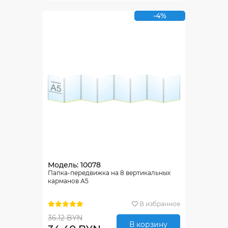
-4%
Модель: 10078
Папка-передвижка на 8 вертикальных
карманов А5
В избранное
36.12 BYN
В корзину