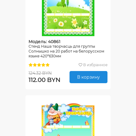
Модель: 40861
Стенд Наша творчасць для группы
Солнышко на 20 работ на белорусском
языке 420*630мм
В избранное
124.32 BYN
В корзину
112.00 BYN