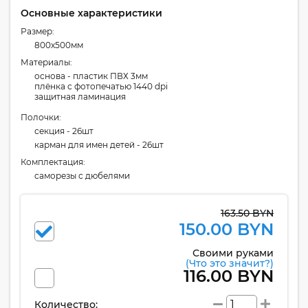
Основные характеристики
Размер:
800x500мм
Материалы:
основа - пластик ПВХ 3мм
плёнка с фотопечатью 1440 dpi
защитная ламинация
Полочки:
секция - 26шт
карман для имен детей - 26шт
Комплектация:
cаморезы с дюбелями
163.50 BYN
150.00 BYN
Своими руками
(Что это значит?)
116.00 BYN
Количество: