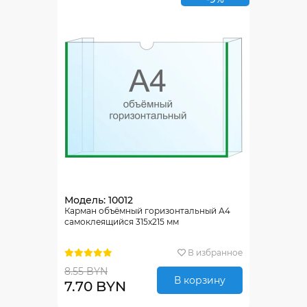
Модель: 10012
Карман объёмный горизонтальный А4
самоклеящийся 315х215 мм
В избранное
8.55 BYN
В корзину
7.70 BYN