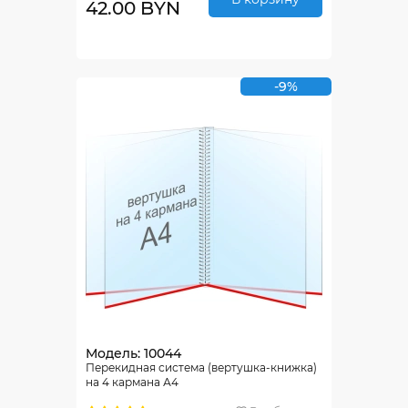
42.00 BYN
-9%
Модель: 10044
Перекидная система (вертушка-книжка)
на 4 кармана А4