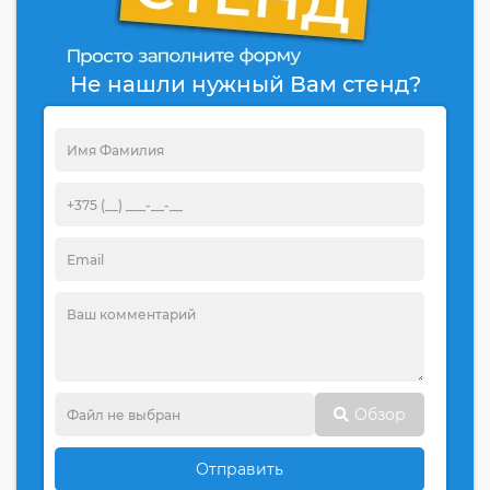
Не нашли нужный Вам стенд?
Обзор
Отправить