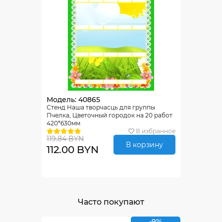
Модель: 40865
Стенд Наша творчасць для группы
Пчелка, Цветочный городок на 20 работ
420*630мм
В избранное
119.84 BYN
В корзину
112.00 BYN
Часто покупают
-9%