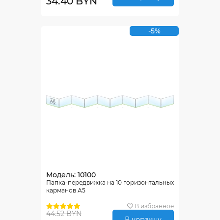
34.40 BYN
-5%
Модель: 10100
Папка-передвижка на 10 горизонтальных
карманов А5
В избранное
44.52 BYN
В корзину