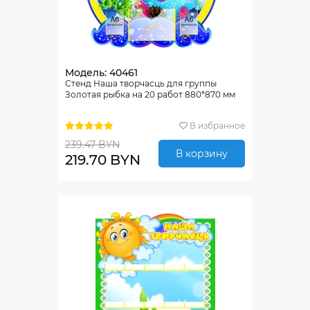
Модель: 40461
Стенд Наша творчасць для группы
Золотая рыбка на 20 работ 880*870 мм
В избранное
239.47 BYN
В корзину
219.70 BYN