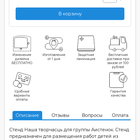
В корзину
Изменение
Изготовление
Защитная
Бесплатная
дизайна
от 1 дня
ламинация
доставка при
БЕСПЛАТНО
заказе от 100
рублей
Удобные
Гарантия
варианты
качества
оплаты
Описание
Отзывы
Вопросы
Оплата
Стенд Наша творчасць для группы Аистенок. Стенд
предназначен для размещения работ детей из