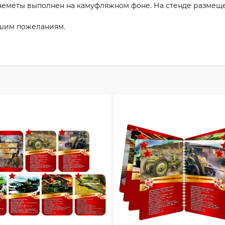
гнемёты выполнен на камуфляжном фоне. На стенде размещ
ашим пожеланиям.