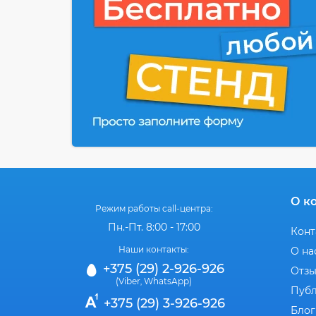
О к
Режим работы call-центра:
Пн.-Пт. 8:00 - 17:00
Конт
Наши контакты:
О на
+375 (29) 2-926-926
Отз
(Viber
WhatsApp)
,
Публ
+375 (29) 3-926-926
Блог