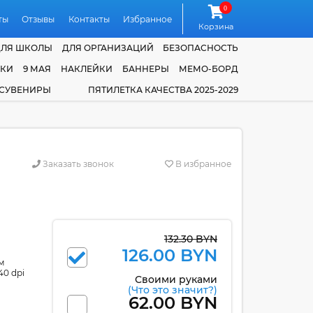
0
ты
Отзывы
Контакты
Избранное
Корзина
ДЛЯ ШКОЛЫ
ДЛЯ ОРГАНИЗАЦИЙ
БЕЗОПАСНОСТЬ
ЧКИ
9 МАЯ
НАКЛЕЙКИ
БАННЕРЫ
МЕМО-БОРД
 СУВЕНИРЫ
ПЯТИЛЕТКА КАЧЕСТВА 2025-2029
Заказать звонок
В избранное
132.30 BYN
126.00 BYN
м
40 dpi
Своими руками
(Что это значит?)
62.00 BYN