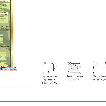
Изменение
Изготовление
Защитная
дизайна
от 1 дня
ламинаци
БЕСПЛАТНО