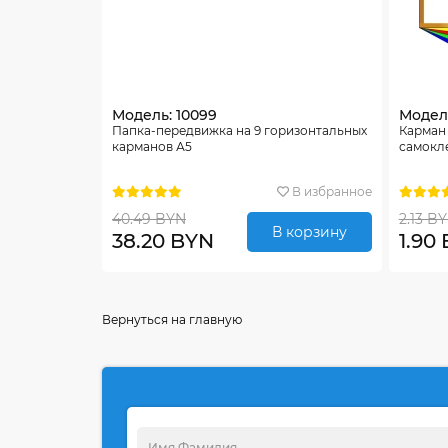
Модель: 10099
Модель
Папка-передвижка на 9 горизонтальных
Карман
карманов А5
самокле
В избранное
40.49 BYN
2.13 B
В корзину
38.20 BYN
1.90
Вернуться на главную