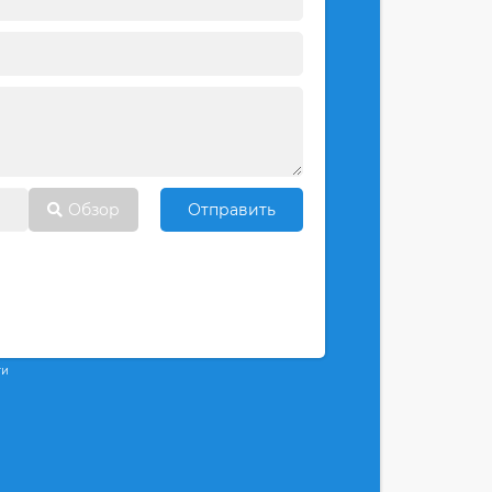
Обзор
Отправить
ти