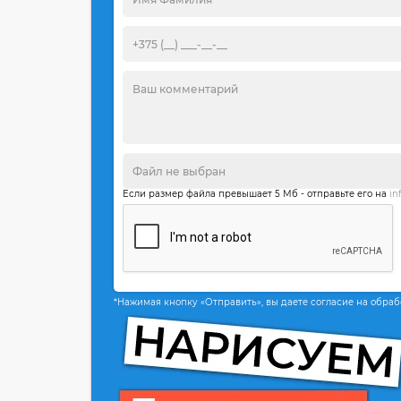
Если размер файла превышает 5 Мб - отправьте его на
in
*Нажимая кнопку «Отправить», вы даете согласие на обра