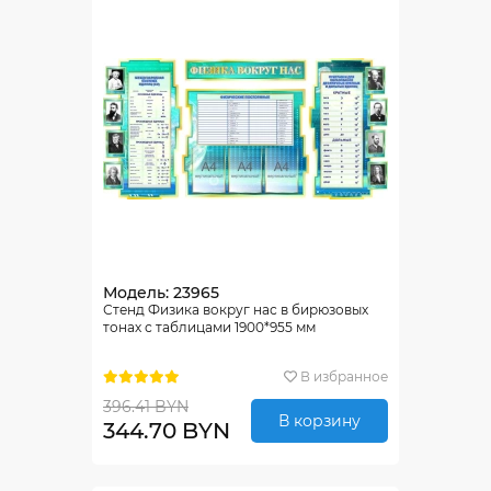
Модель: 23965
Стенд Физика вокруг нас в бирюзовых
тонах с таблицами 1900*955 мм
В избранное
396.41 BYN
В корзину
344.70 BYN