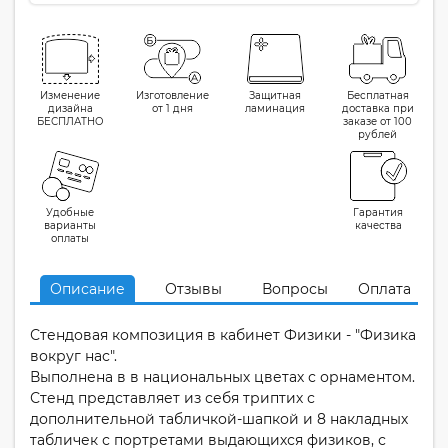
Изменение
Изготовление
Защитная
Бесплатная
дизайна
от 1 дня
ламинация
доставка при
БЕСПЛАТНО
заказе от 100
рублей
Удобные
Гарантия
варианты
качества
оплаты
Описание
Отзывы
Вопросы
Оплата
Стендовая композиция в кабинет Физики - "Физика
вокруг нас".
Выполнена в в национальных цветах с орнаментом.
Стенд представляет из себя триптих с
дополнительной табличкой-шапкой и 8 накладных
табличек с портретами выдающихся физиков, с