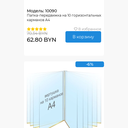
Модель: 10090
Папка-передвижка на 10 горизонтальных
карманов А4
В избранное
70.34 BYN
В корзину
62.80 BYN
-6%