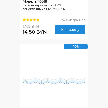
Модель: 10018
Карман вертикальный А2
самоклеящийся 430х600 мм
В избранное
17.02 BYN
В корзину
14.80 BYN
-10%