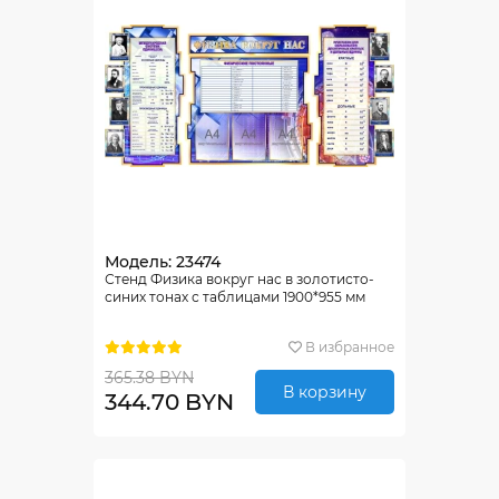
Модель: 23474
Стенд Физика вокруг нас в золотисто-
синих тонах с таблицами 1900*955 мм
В избранное
365.38 BYN
В корзину
344.70 BYN