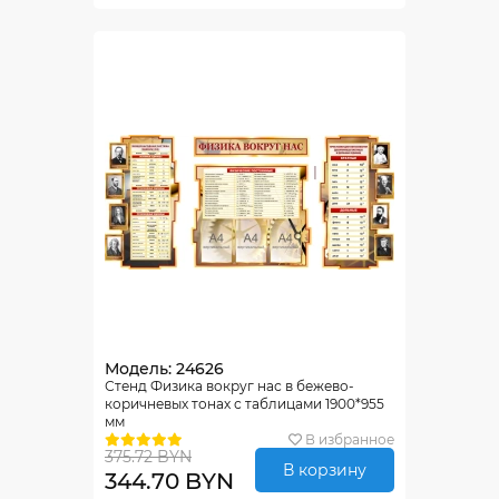
Модель: 24626
Стенд Физика вокруг нас в бежево-
коричневых тонах с таблицами 1900*955
мм
В избранное
375.72 BYN
В корзину
344.70 BYN