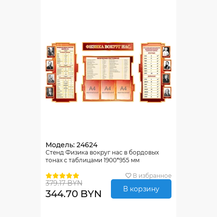
Модель: 24624
Стенд Физика вокруг нас в бордовых
тонах с таблицами 1900*955 мм
В избранное
379.17 BYN
В корзину
344.70 BYN