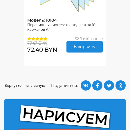
Модель: 10104
Перекидная система (вертушка) на 10
карманов А4
В избранное
77.47 BYN
В корзину
72.40 BYN
Поделиться:
Вернуться на главную