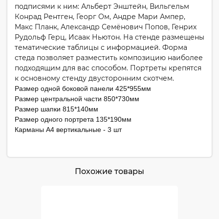
подписями к ним: Альберт Энштейн, Вильгельм
Конрад Рентген, Георг Ом, Андре Мари Ампер,
Макс Планк, Александр Семёнович Попов, Генрих
Рудольф Герц, Исаак Ньютон. На стенде размещены
тематические таблицы с информацией. Форма
стеда позволяет разместить композицию наиболее
подходящим для вас способом. Портреты крепятся
к основному стенду двусторонним скотчем.
Размер одной боковой панели 425*955мм
Размер центральной части 850*730мм
Размер шапки 815*140мм
Размер одного портрета 135*190мм
Карманы А4 вертикальные - 3 шт
Похожие товары