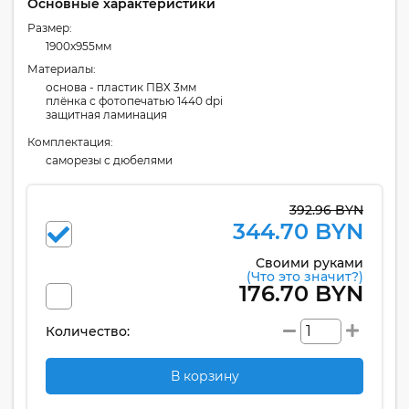
Основные характеристики
Размер:
1900x955мм
Материалы:
основа - пластик ПВХ 3мм
плёнка с фотопечатью 1440 dpi
защитная ламинация
Комплектация:
cаморезы с дюбелями
392.96 BYN
344.70 BYN
Своими руками
(Что это значит?)
176.70 BYN
Количество:
В корзину