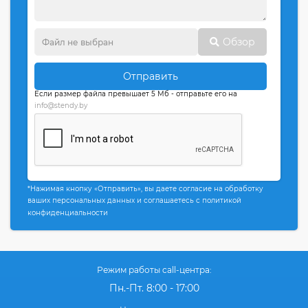
Обзор
Отправить
Если размер файла превышает 5 Мб - отправьте его на
info@stendy.by
*Нажимая кнопку «Отправить», вы даете согласие на обработку
ваших персональных данных и соглашаетесь с политикой
конфиденциальности
Режим работы call-центра:
Пн.-Пт. 8:00 - 17:00