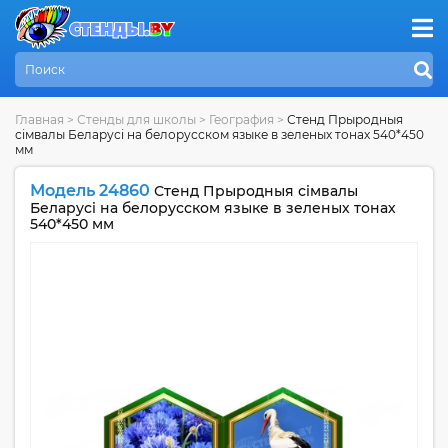
Главная
>
Стенды для школы
>
География
>
Стенд Прыродныя
сiмвалы Беларусi на белорусском языке в зеленых тонах 540*450
мм
Модель 24860
Стенд Прыродныя сiмвалы
Беларусi на белорусском языке в зеленых тонах
540*450 мм