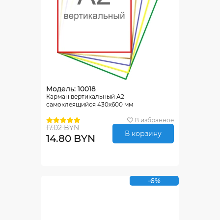
Модель: 10018
Карман вертикальный А2
самоклеящийся 430х600 мм
В избранное
17.02 BYN
В корзину
14.80 BYN
-6%