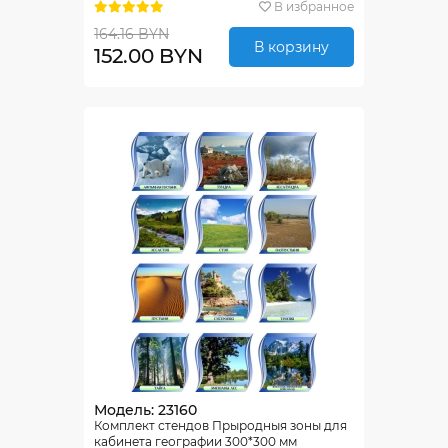
В избранное
164.16 BYN
В корзину
152.00 BYN
Модель: 23160
Комплект стендов Прыродныя зоны для
кабинета географии 300*300 мм