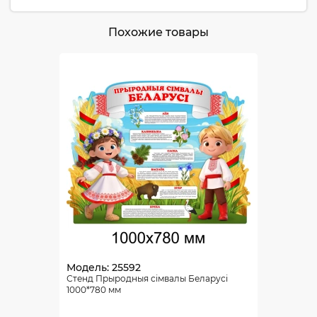
Похожие товары
Модель: 25592
Стенд Прыродныя сімвалы Беларусі
1000*780 мм