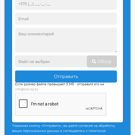
Обзор
Отправить
Если размер файла превышает 5 Мб - отправьте его на
info@stendy.by
*Нажимая кнопку «Отправить», вы даете согласие на обработку
ваших персональных данных и соглашаетесь с политикой