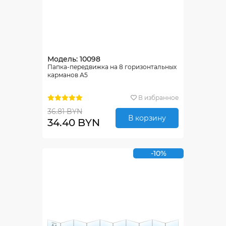
Модель: 10098
Папка-передвижка на 8 горизонтальных
карманов А5
В избранное
36.81 BYN
В корзину
34.40 BYN
-10%