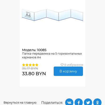
Модель: 10085
Папка-передвижка на 5 горизонтальных
карманов А4
В избранное
36.17 BYN
В корзину
33.80 BYN
Поделиться:
Вернуться на главную