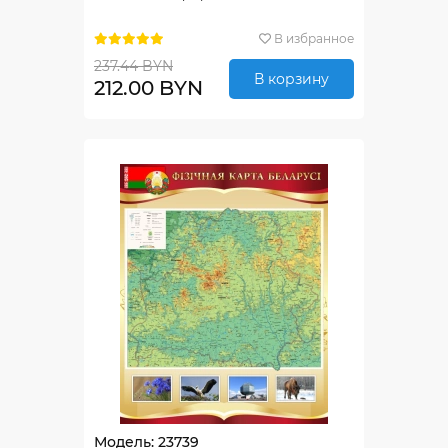
В избранное
237.44 BYN
В корзину
212.00 BYN
Модель: 23739