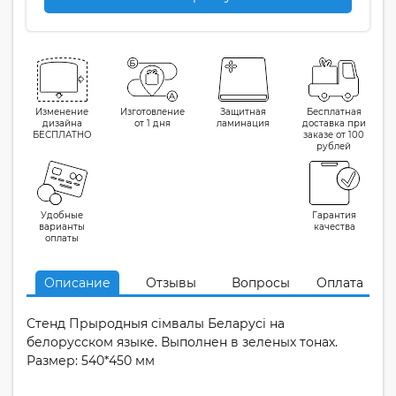
Изменение
Изготовление
Защитная
Бесплатная
дизайна
от 1 дня
ламинация
доставка при
БЕСПЛАТНО
заказе от 100
рублей
Удобные
Гарантия
варианты
качества
оплаты
Описание
Отзывы
Вопросы
Оплата
Стенд Прыродныя сiмвалы Беларусi на
белорусском языке. Выполнен в зеленых тонах.
Размер: 540*450 мм