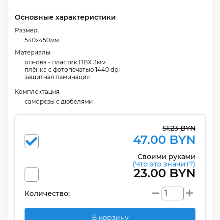
Основные характеристики
Размер:
540x450мм
Материалы:
основа - пластик ПВХ 3мм
плёнка с фотопечатью 1440 dpi
защитная ламинация
Комплектация:
cаморезы с дюбелями
51.23 BYN
47.00 BYN
Своими руками
(Что это значит?)
23.00 BYN
Количество:
В корзину