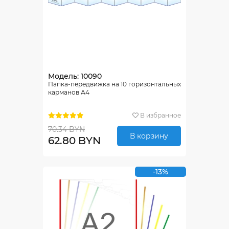
Модель: 10090
Папка-передвижка на 10 горизонтальных
карманов А4
В избранное
70.34 BYN
В корзину
62.80 BYN
-13%