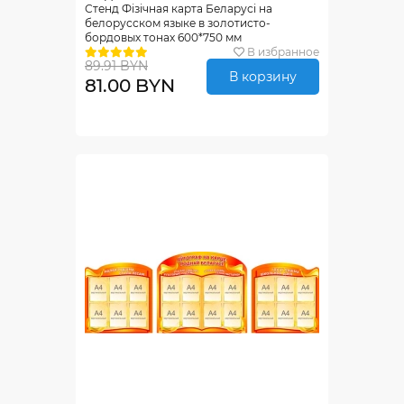
Стенд Фiзiчная карта Беларусi на
белорусском языке в золотисто-
бордовых тонах 600*750 мм
В избранное
89.91 BYN
В корзину
81.00 BYN