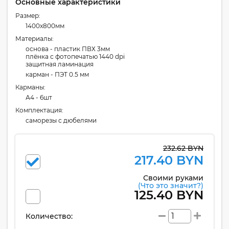
Основные характеристики
Размер:
1400x800мм
Материалы:
основа - пластик ПВХ 3мм
плёнка с фотопечатью 1440 dpi
защитная ламинация
карман - ПЭТ 0.5 мм
Карманы:
А4 - 6шт
Комплектация:
cаморезы с дюбелями
232.62 BYN
217.40 BYN
Своими руками
(Что это значит?)
125.40 BYN
Количество: