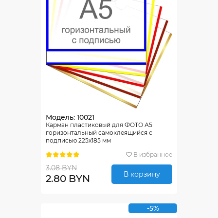
Модель: 10021
Карман пластиковый для ФОТО А5
горизонтальный самоклеящийся с
подписью 225х185 мм
В избранное
3.08 BYN
В корзину
2.80 BYN
-5%