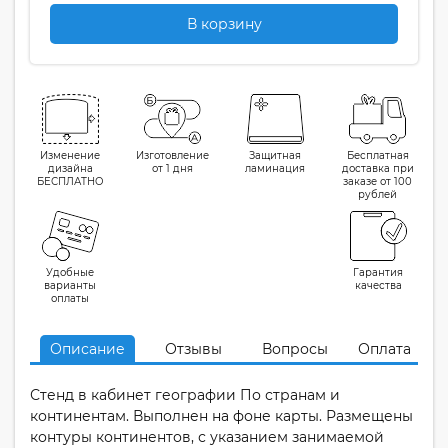
В корзину
Изменение
Изготовление
Защитная
Бесплатная
дизайна
от 1 дня
ламинация
доставка при
БЕСПЛАТНО
заказе от 100
рублей
Удобные
Гарантия
варианты
качества
оплаты
Описание
Отзывы
Вопросы
Оплата
Стенд в кабинет географии По странам и
континентам. Выполнен на фоне карты. Размещены
контуры континентов, с указанием занимаемой