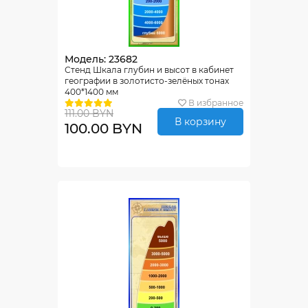
Модель: 23682
Стенд Шкала глубин и высот в кабинет
географии в золотисто-зелёных тонах
400*1400 мм
В избранное
111.00 BYN
В корзину
100.00 BYN