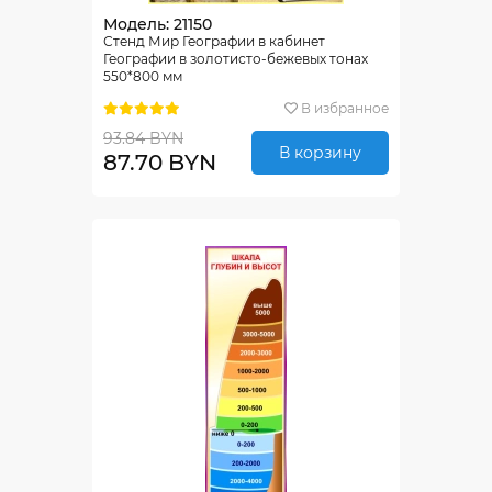
Модель: 21150
Стенд Мир Географии в кабинет
Географии в золотисто-бежевых тонах
550*800 мм
В избранное
93.84 BYN
В корзину
87.70 BYN