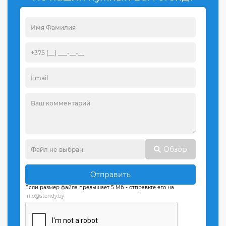
Обзор
Отправить
Если размер файла превышает 5 Мб - отправьте его на
info@stendy.by