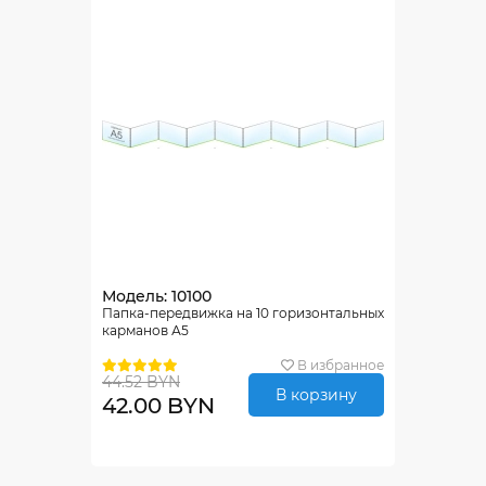
Модель: 10100
Папка-передвижка на 10 горизонтальных
карманов А5
В избранное
44.52 BYN
В корзину
42.00 BYN