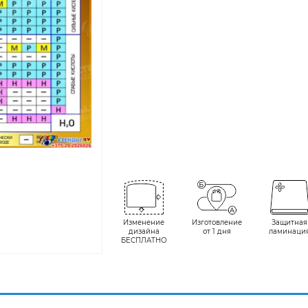
Изменение
Изготовление
Защитная
дизайна
от 1 дня
ламинаци
БЕСПЛАТНО