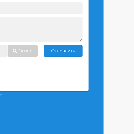
Обзор
Отправить
ти