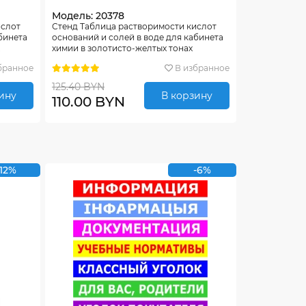
Модель: 20378
ислот
Стенд Таблица растворимости кислот
бинета
оснований и солей в воде для кабинета
х
химии в золотисто-желтых тонах
1020*600мм
бранное
В избранное
125.40 BYN
ину
В корзину
110.00 BYN
-12%
-6%