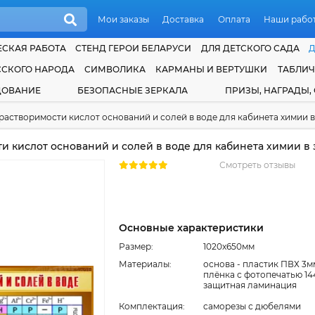
Мои заказы
Доставка
Оплата
Наши рабо
СКАЯ РАБОТА
СТЕНД ГЕРОИ БЕЛАРУСИ
ДЛЯ ДЕТСКОГО САДА
ССКОГО НАРОДА
СИМВОЛИКА
КАРМАНЫ И ВЕРТУШКИ
ТАБЛИ
ДОВАНИЕ
БЕЗОПАСНЫЕ ЗЕРКАЛА
ПРИЗЫ, НАГРАДЫ,
растворимости кислот оснований и солей в воде для кабинета химии 
и кислот оснований и солей в воде для кабинета химии в 
Смотреть отзывы
Основные характеристики
Размер:
1020x650мм
Материалы:
основа - пластик ПВХ 3м
плёнка с фотопечатью 14
защитная ламинация
Комплектация:
cаморезы с дюбелями