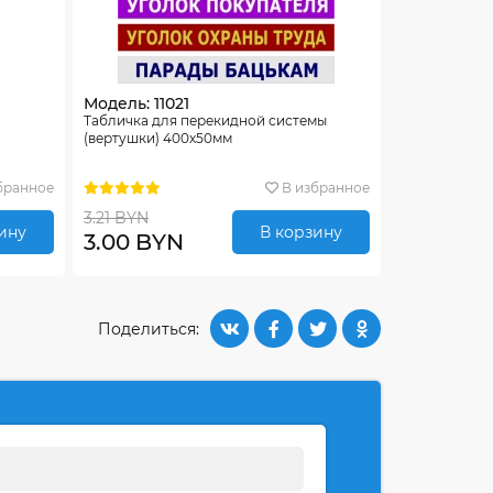
Модель: 11021
Табличка для перекидной системы
(вертушки) 400х50мм
бранное
В избранное
3.21 BYN
ину
В корзину
3.00 BYN
Поделиться: