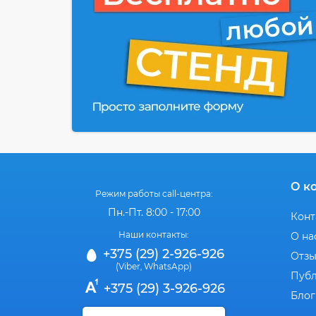
О к
Режим работы call-центра:
Пн.-Пт. 8:00 - 17:00
Конт
Наши контакты:
О на
+375 (29) 2-926-926
Отз
(Viber
WhatsApp)
,
Публ
+375 (29) 3-926-926
Блог