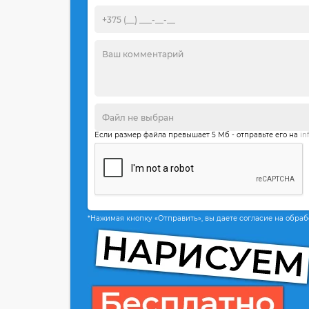
Если размер файла превышает 5 Мб - отправьте его на
in
*Нажимая кнопку «Отправить», вы даете согласие на обра