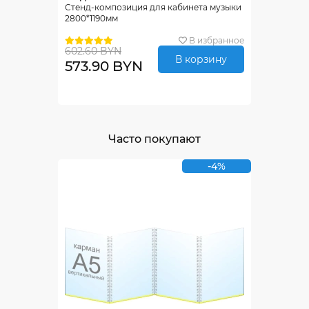
Стенд-композиция для кабинета музыки
2800*1190мм
В избранное
602.60 BYN
В корзину
573.90 BYN
Часто покупают
-4%