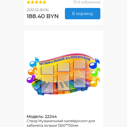
В избранное
209.12 BYN
В корзину
188.40 BYN
Модель: 22244
Стенд Музыкальный калейдоскоп для
кабинета музыки 1300*750мм