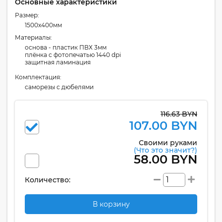
Основные характеристики
Размер:
1500x400мм
Материалы:
основа - пластик ПВХ 3мм
плёнка с фотопечатью 1440 dpi
защитная ламинация
Комплектация:
cаморезы с дюбелями
116.63 BYN
107.00 BYN
Своими руками
(Что это значит?)
58.00 BYN
Количество:
В корзину