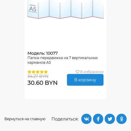
Модель: 10077
Папка-передвижка на 7 вертикальных
карманов А5
В избранное
34.27 BYN
В корзину
30.60 BYN
Поделиться:
Вернуться на главную