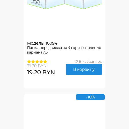
Модель: 10094
Папка-передвижка на 4 горизонтальных
кармана А5
В избранное
21.70 BYN
В корзину
19.20 BYN
-10%