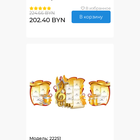
В избранное
224.66 BYN
В корзину
202.40 BYN
Модель: 22251