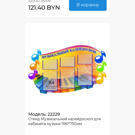
139.61 BYN
В корзину
121.40 BYN
Модель: 22229
Стенд Музыкальный калейдоскоп для
кабинета музыки 1190*750мм