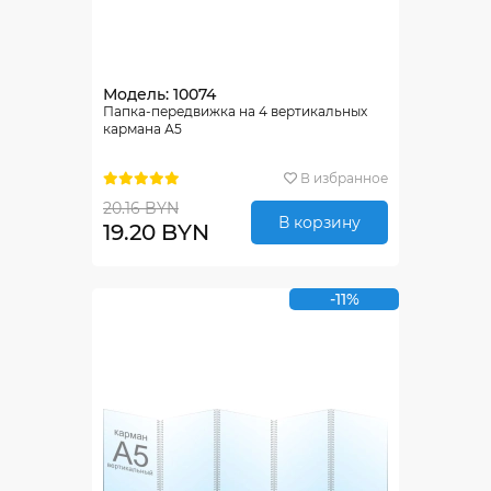
Модель: 10074
Папка-передвижка на 4 вертикальных
кармана А5
В избранное
20.16 BYN
В корзину
19.20 BYN
-11%