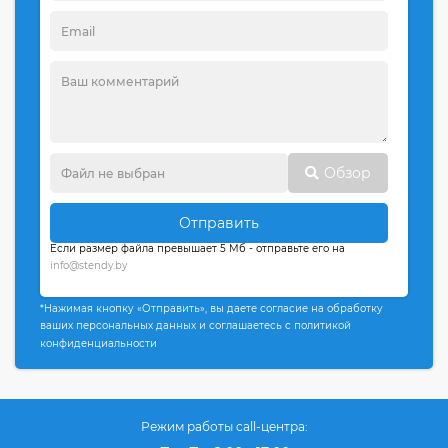
Обзор
Отправить
Если размер файла превышает 5 Мб - отправьте его на
info@stendy.by
*Нажимая кнопку «Отправить», вы даете согласие на обработку
ваших персональных данных и соглашаетесь с политикой
конфиденциальности
Режим работы call-центра: