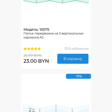
Модель: 10075
Папка-передвижка на 5 вертикальных
карманов А5
В избранное
25.99 BYN
В корзину
23.00 BYN
-11%