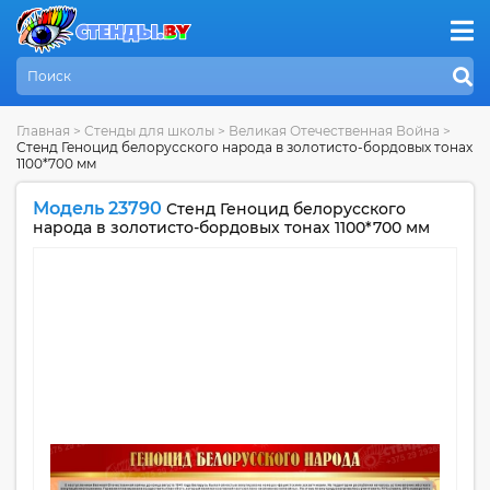
Главная
>
Стенды для школы
>
Великая Отечественная Война
>
Стенд Геноцид белорусского народа в золотисто-бордовых тонах
1100*700 мм
Модель 23790
Стенд Геноцид белорусского
народа в золотисто-бордовых тонах 1100*700 мм