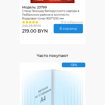
Модель: 23799
Стенд Геноцид белорусского народа в
Любанском районе в золотисто-
бордовых тонах 900*1250 мм
В избранное
245.28 BYN
В корзину
219.00 BYN
Часто покупают
-13%