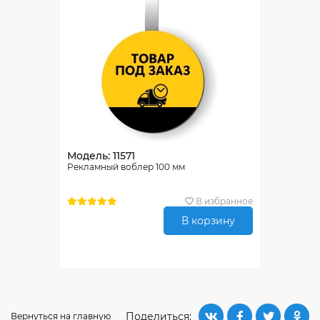
Модель: 11571
Рекламный воблер 100 мм
В избранное
В корзину
Поделиться:
Вернуться на главную