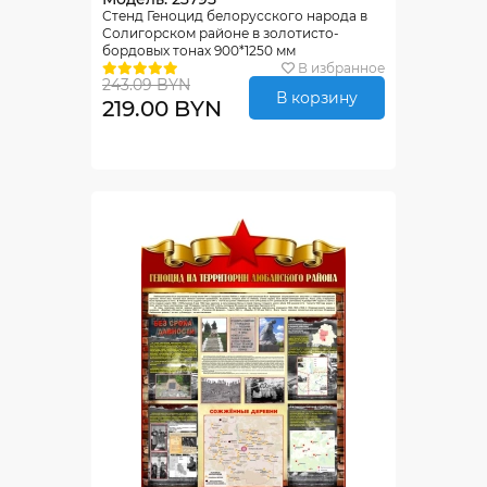
Стенд Геноцид белорусского народа в
Солигорском районе в золотисто-
бордовых тонах 900*1250 мм
В избранное
243.09 BYN
В корзину
219.00 BYN