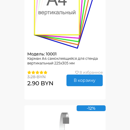
Модель: 10001
Карман А4 самоклеящийся для стенда
вертикальный 225х305 мм
В избранное
3.28 BYN
В корзину
2.90 BYN
-12%