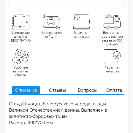
Изменение
Изготовление
Защитная
Бесплатная
дизайна
от 1 дня
ламинация
доставка при
БЕСПЛАТНО
заказе от 100
рублей
Удобные
Гарантия
варианты
качества
оплаты
Описание
Отзывы
Вопросы
Оплата
Стенд Геноцид белорусского народа в годы
Великой Отечественной войны. Выполнен в
золотисто-бордовых тонах.
Размер: 1100*700 мм