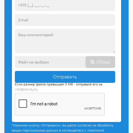
Обзор
Отправить
Если размер файла превышает 5 Мб - отправьте его на
info@stendy.by
*Нажимая кнопку «Отправить», вы даете согласие на обработку
ваших персональных данных и соглашаетесь с политикой