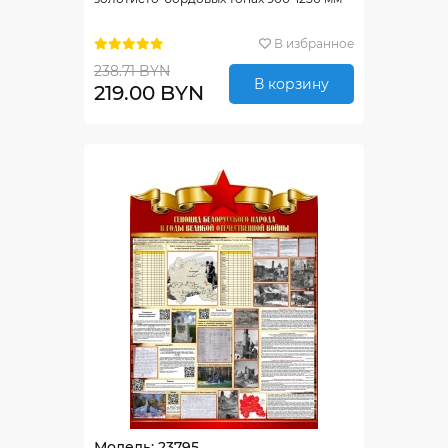
В избранное
238.71 BYN
В корзину
219.00 BYN
Модель: 23795