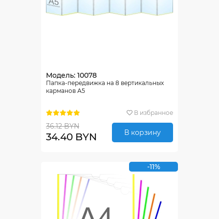
Модель: 10078
Папка-передвижка на 8 вертикальных
карманов А5
В избранное
36.12 BYN
В корзину
34.40 BYN
-11%