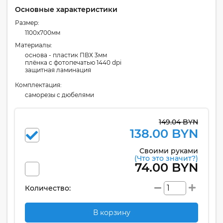
Основные характеристики
Размер:
1100x700мм
Материалы:
основа - пластик ПВХ 3мм
плёнка с фотопечатью 1440 dpi
защитная ламинация
Комплектация:
cаморезы с дюбелями
149.04 BYN
138.00 BYN
Своими руками
(Что это значит?)
74.00 BYN
Количество:
В корзину