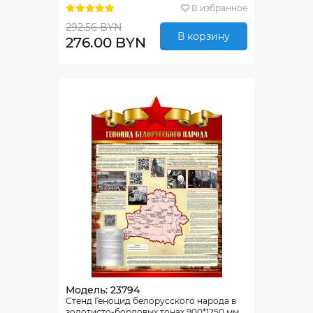
В избранное
292.56 BYN
В корзину
276.00 BYN
Модель: 23794
Стенд Геноцид белорусского народа в
золотисто-бордовых тонах 900*1250 мм