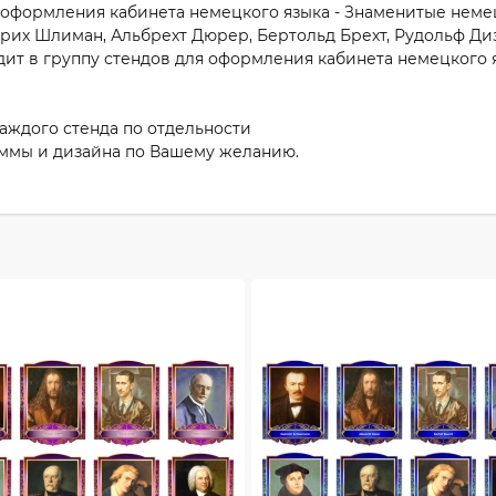
 оформления кабинета немецкого языка - Знаменитые неме
нрих Шлиман, Альбрехт Дюрер, Бертольд Брехт, Рудольф Ди
дит в группу стендов для оформления кабинета немецкого я
каждого стенда по отдельности
ммы и дизайна по Вашему желанию.