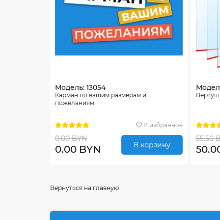
Модель: 13054
Модель
Карман по вашим размерам и
Вертуш
пожеланиям
В избранное
0.00 BYN
55.50 
В корзину
0.00 BYN
50.0
Вернуться на главную