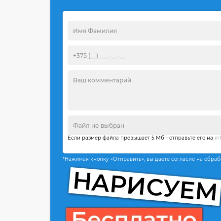
Если размер файла превышает 5 Мб - отправьте его на
in
*Нажимая кнопку «Отправить», вы даете согласие на обра