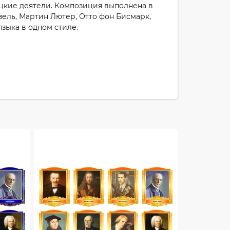
цкие деятели. Композиция выполнена в
зель, Мартин Лютер, Отто фон Бисмарк,
зыка в одном стиле.