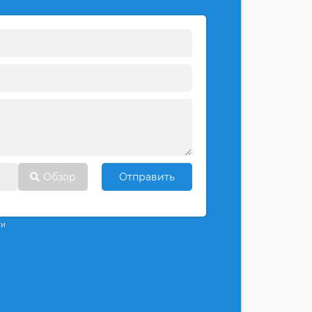
Обзор
Отправить
ти