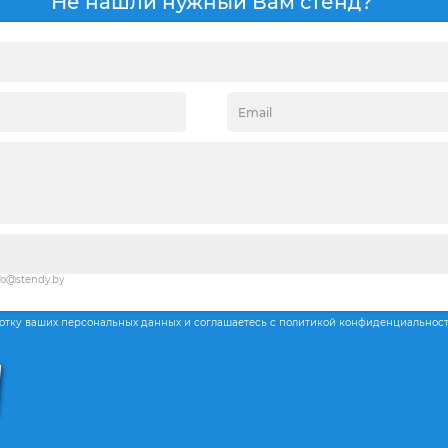
Не нашли нужный Вам стенд?
fo@stendy.by
ботку ваших персональных данных и соглашаетесь с политикой конфиденциальнос