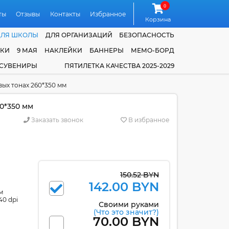
0
ты
Отзывы
Контакты
Избранное
Корзина
ДЛЯ ШКОЛЫ
ДЛЯ ОРГАНИЗАЦИЙ
БЕЗОПАСНОСТЬ
ЧКИ
9 МАЯ
НАКЛЕЙКИ
БАННЕРЫ
МЕМО-БОРД
 СУВЕНИРЫ
ПЯТИЛЕТКА КАЧЕСТВА 2025-2029
ых тонах 260*350 мм
0*350 мм
Заказать звонок
В избранное
150.52 BYN
142.00 BYN
м
40 dpi
Своими руками
(Что это значит?)
70.00 BYN