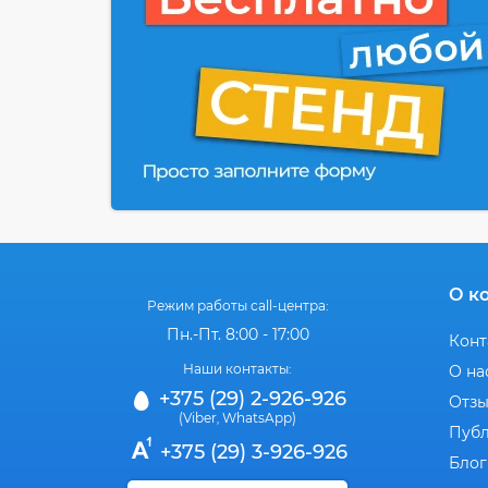
О к
Режим работы call-центра:
Пн.-Пт. 8:00 - 17:00
Конт
Наши контакты:
О на
+375 (29) 2-926-926
Отз
(Viber
WhatsApp)
,
Публ
+375 (29) 3-926-926
Блог