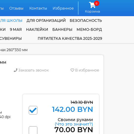
0
ты
Отзывы
Контакты
Избранное
Корзина
ДЛЯ ШКОЛЫ
ДЛЯ ОРГАНИЗАЦИЙ
БЕЗОПАСНОСТЬ
ЧКИ
9 МАЯ
НАКЛЕЙКИ
БАННЕРЫ
МЕМО-БОРД
 СУВЕНИРЫ
ПЯТИЛЕТКА КАЧЕСТВА 2025-2029
нах 260*350 мм
 мм
Заказать звонок
В избранное
149.10 BYN
142.00 BYN
м
40 dpi
Своими руками
(Что это значит?)
70.00 BYN