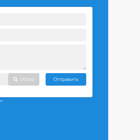
Обзор
Отправить
ти