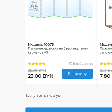
Модель: 10075
Модель
Папка-передвижка на 5 вертикальных
Пласти
карманов А5
самокл
В избранное
25.99 BYN
8.27 B
В корзину
23.00 BYN
7.80
Вернуться на главную