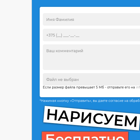
Если размер файла превышает 5 Мб - отправьте его на
in
*Нажимая кнопку «Отправить», вы даете согласие на обра