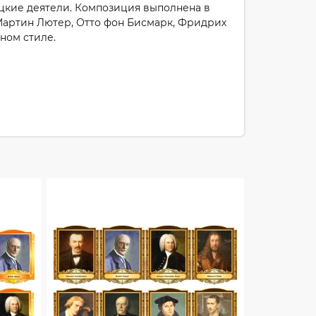
цкие деятели. Композиция выполнена в
 Мартин Лютер, Отто фон Бисмарк, Фридрих
ном стиле.