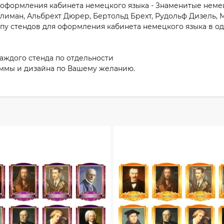
 оформления кабинета немецкого языка - Знаменитые неме
 Шлиман, Альбрехт Дюрер, Бертольд Брехт, Рудольф Дизель,
ппу стендов для оформления кабинета немецкого языка в од
каждого стенда по отдельности
ммы и дизайна по Вашему желанию.