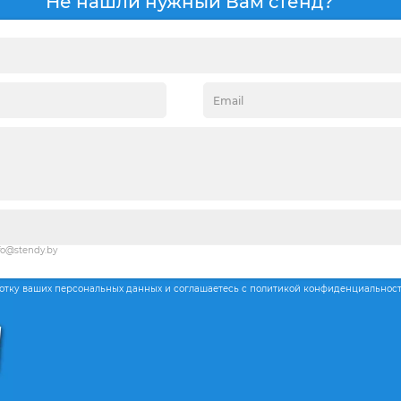
Не нашли нужный Вам стенд?
fo@stendy.by
ботку ваших персональных данных и соглашаетесь с политикой конфиденциальнос