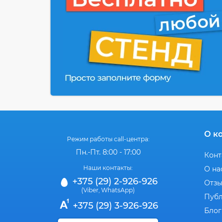
О к
Режим работы call-центра:
Пн.-Пт. 8:00 - 17:00
Конт
Наши контакты:
О на
+375 (29) 2-926-926
Отз
(Viber
WhatsApp)
,
Публ
+375 (29) 3-926-926
Блог