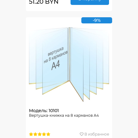
51.20 BYN
-9%
Модель: 10101
Вертушка-книжка на 8 карманов А4
В избранное