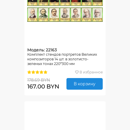
Модель: 22163
Комплект стендов портретов Великих
композиторов 14 шт. в золотисто-
зеленых тонах 220*300 мм
В избранное
178.69 BYN
В корзину
167.00 BYN