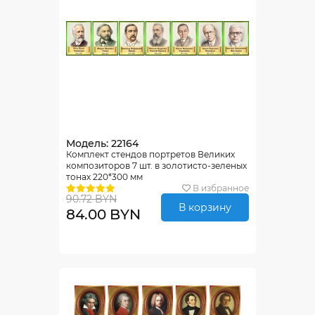
Модель: 22164
Комплект стендов портретов Великих
композиторов 7 шт. в золотисто-зеленых
тонах 220*300 мм
В избранное
90.72 BYN
В корзину
84.00 BYN