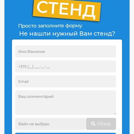
Не нашли нужный Вам стенд?
Обзор