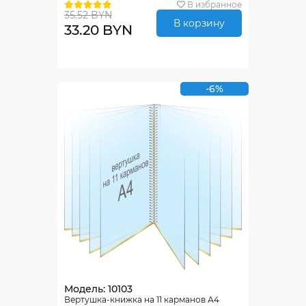
В избранное
35.52 BYN
В корзину
33.20 BYN
-6%
Модель: 10103
Вертушка-книжка на 11 карманов А4