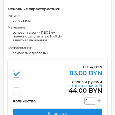
Основные характеристики
Размер:
220x300мм
Материалы:
основа - пластик ПВХ 3мм
плёнка с фотопечатью 1440 dpi
защитная ламинация
Комплектация:
cаморезы с дюбелями
89.64 BYN
83.00 BYN
Своими руками
(Что это значит?)
44.00 BYN
Количество:
В корзину