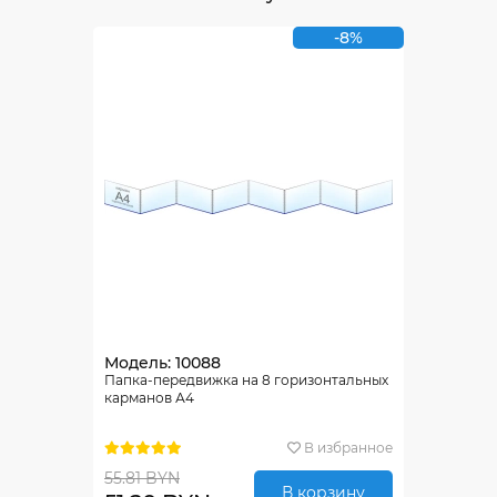
-8%
Модель: 10088
Папка-передвижка на 8 горизонтальных
карманов А4
В избранное
55.81 BYN
В корзину