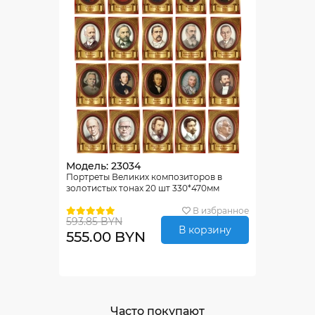
Модель: 23034
Портреты Великих композиторов в
золотистых тонах 20 шт 330*470мм
В избранное
593.85 BYN
В корзину
555.00 BYN
Часто покупают