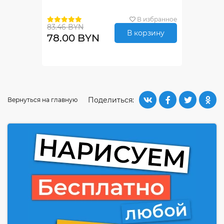
В избранное
83.46 BYN
В корзину
78.00 BYN
Поделиться:
Вернуться на главную