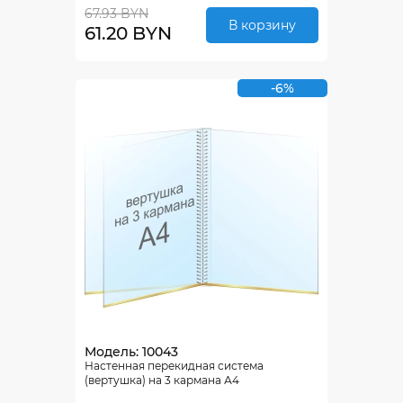
67.93 BYN
В корзину
61.20 BYN
-6%
Модель: 10043
Настенная перекидная система
(вертушка) на 3 кармана А4