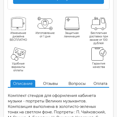
Изменение
Изготовление
Защитная
Бесплатная
дизайна
от 1 дня
ламинация
доставка при
БЕСПЛАТНО
заказе от 100
рублей
Удобные
Гарантия
варианты
качества
оплаты
Описание
Отзывы
Вопросы
Оплата
Комплект стендов для оформления кабинета
музыки - портреты Великих музыкантов.
Композиция выполнена в золотисто-зеленых
тонах на светлом фоне. Портреты : П. Чайковский,