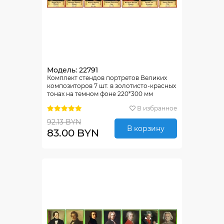
Модель: 22791
Комплект стендов портретов Великих
композиторов 7 шт. в золотисто-красных
тонах на темном фоне 220*300 мм
В избранное
92.13 BYN
В корзину
83.00 BYN