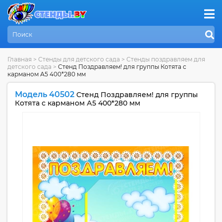
Главная
>
Стенды для детского сада
>
Стенды поздравляем для
детского сада
>
Стенд Поздравляем! для группы Котята с
карманом А5 400*280 мм
Модель 40502
Стенд Поздравляем! для группы
Котята с карманом А5 400*280 мм