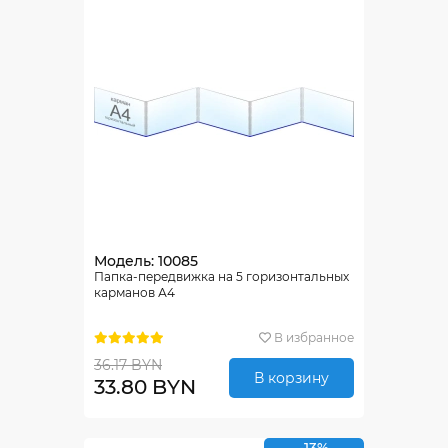
Модель: 10085
Папка-передвижка на 5 горизонтальных
карманов А4
В избранное
36.17 BYN
В корзину
33.80 BYN