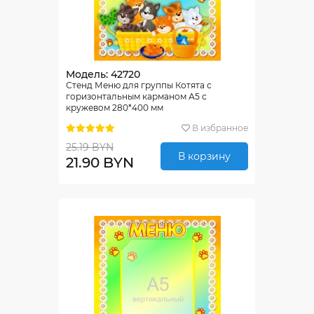
Модель: 42720
Стенд Меню для группы Котята с
горизонтальным карманом А5 с
кружевом 280*400 мм
В избранное
25.19 BYN
В корзину
21.90 BYN