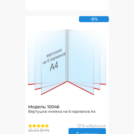
-9%
Модель: 10046
Вертушка-книжка на 6 карманов А4
В избранное
55.50 BYN