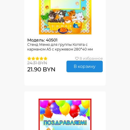
Модель: 40501
Стенд Меню для группы Котята с
карманом А5 с кружевом 280*40 мм
В избранное
24.31 BYN
В корзину
21.90 BYN