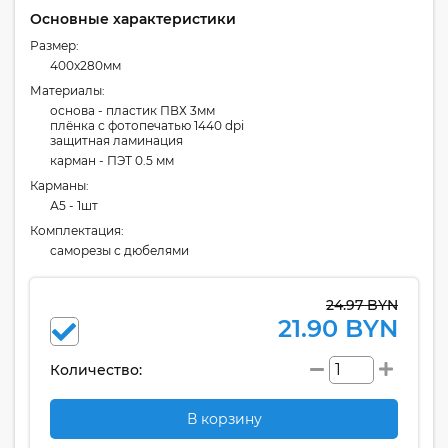
Основные характеристики
Размер:
400x280мм
Материалы:
основа - пластик ПВХ 3мм
плёнка с фотопечатью 1440 dpi
защитная ламинация
карман - ПЭТ 0.5 мм
Карманы:
А5 - 1шт
Комплектация:
cаморезы с дюбелями
24.97 BYN
21.90 BYN
Количество:
В корзину