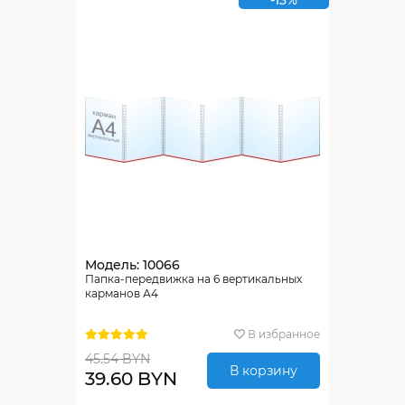
-13%
Модель: 10066
Папка-передвижка на 6 вертикальных
карманов А4
В избранное
45.54 BYN
В корзину
39.60 BYN