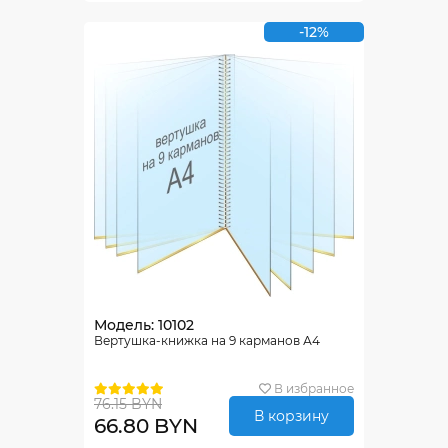
-12%
Модель: 10102
Вертушка-книжка на 9 карманов А4
В избранное
76.15 BYN
В корзину
66.80 BYN