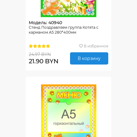
Модель: 40940
Стенд Поздравляем группа Котята с
карманом А5 280*400мм
В избранное
24.97 BYN
В корзину
21.90 BYN