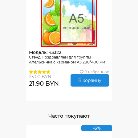
Модель: 43322
Стенд Поздравляем для группы
Апельсинка с карманом А5 280*400 мм
В избранное
23.00 BYN
В корзину
21.90 BYN
Часто покупают
-6%