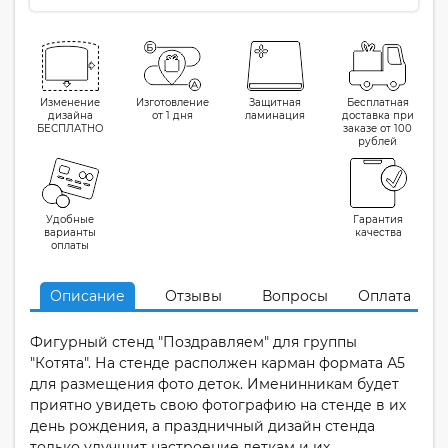
Изменение
Изготовление
Защитная
Бесплатная
дизайна
от 1 дня
ламинация
доставка при
БЕСПЛАТНО
заказе от 100
рублей
Удобные
Гарантия
варианты
качества
оплаты
Описание
Отзывы
Вопросы
Оплата
Фигурный стенд "Поздравляем" для группы
"Котята". На стенде располжен карман формата А5
для размещения фото деток. Именинникам будет
приятно увидеть свою фотографию на стенде в их
день рождения, а праздничный дизайн стенда
только улучшит настроение деткам и их