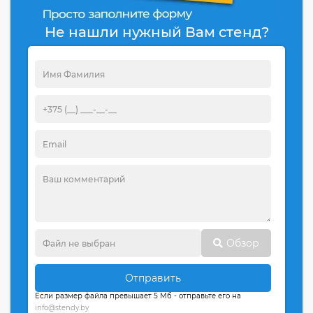
Не нашли нужный Вам стенд?
Обзор
Отправить
Если размер файла превышает 5 Мб - отправьте его на
info@stendy.by