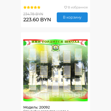
В избранное
234.78 BYN
В корзину
223.60 BYN
Модель: 20092