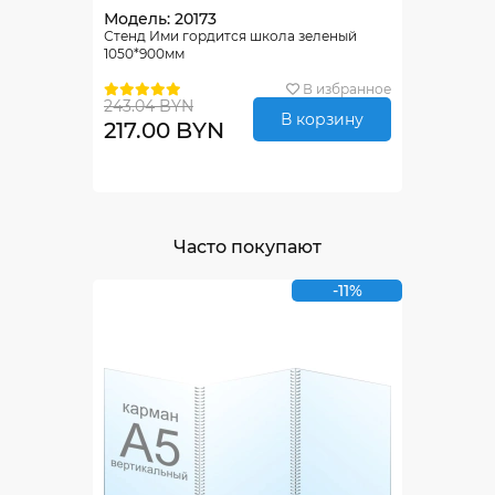
Модель: 20173
Стенд Ими гордится школа зеленый
1050*900мм
В избранное
243.04 BYN
В корзину
217.00 BYN
Часто покупают
-11%