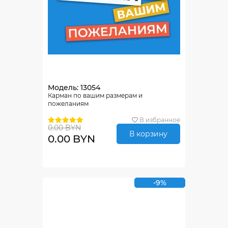
Модель: 13054
Карман по вашим размерам и
пожеланиям
В избранное
0.00 BYN
В корзину
0.00 BYN
-9%