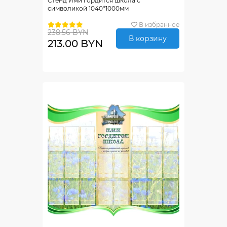
Стенд Ими гордится школа с
символикой 1040*1000мм
В избранное
238.56 BYN
В корзину
213.00 BYN