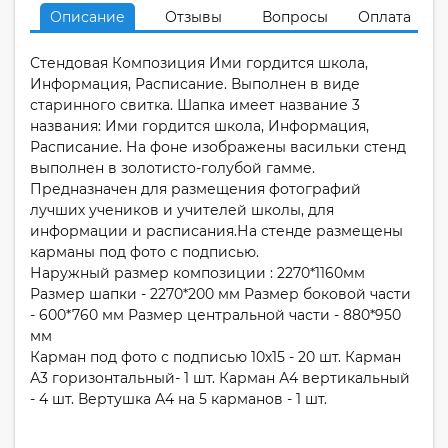
Описание
Отзывы
Вопросы
Оплата
Стендовая Композиция Ими гордится школа,
Информация, Расписание. Выполнен в виде
старинного свитка. Шапка имеет название 3
названия: Ими гордится школа, Информация,
Расписание. На фоне изображены васильки стенд
выполнен в золотисто-голубой гамме.
Предназначен для размещения фотографий
лучших учеников и учителей школы, для
информации и расписания.На стенде размещены
карманы под фото с подписью.
Наружный размер композиции : 2270*1160мм
Размер шапки - 2270*200 мм Размер боковой части
- 600*760 мм Размер центральной части - 880*950
мм
Карман под фото с подписью 10х15 - 20 шт. Карман
А3 горизонтальный- 1 шт. Карман А4 вертикальный
- 4 шт. Вертушка А4 на 5 карманов - 1 шт.