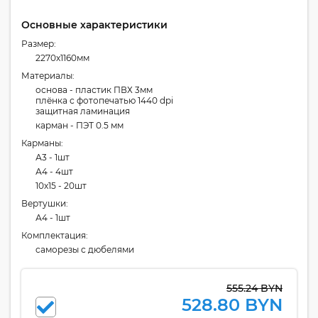
Основные характеристики
Размер:
2270x1160мм
Материалы:
основа - пластик ПВХ 3мм
плёнка с фотопечатью 1440 dpi
защитная ламинация
карман - ПЭТ 0.5 мм
Карманы:
А3 - 1шт
А4 - 4шт
10x15 - 20шт
Вертушки:
А4 - 1шт
Комплектация:
cаморезы с дюбелями
555.24 BYN
528.80 BYN