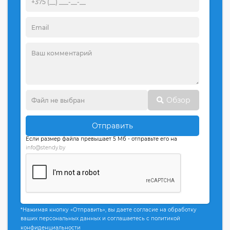
Обзор
Отправить
Если размер файла превышает 5 Мб - отправьте его на
info@stendy.by
*Нажимая кнопку «Отправить», вы даете согласие на обработку
ваших персональных данных и соглашаетесь с политикой
конфиденциальности