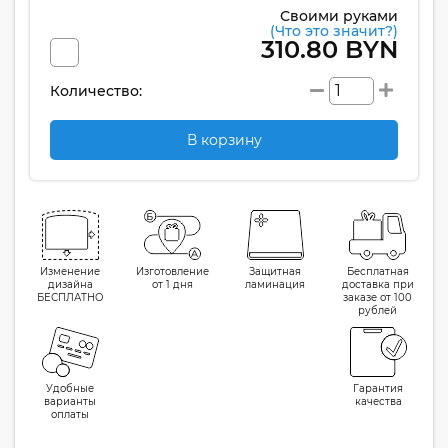
Своими руками
(Что это значит?)
310.80 BYN
Количество:
В корзину
Изменение
Изготовление
Защитная
Бесплатная
дизайна
от 1 дня
ламинация
доставка при
БЕСПЛАТНО
заказе от 100
рублей
Удобные
Гарантия
варианты
качества
оплаты