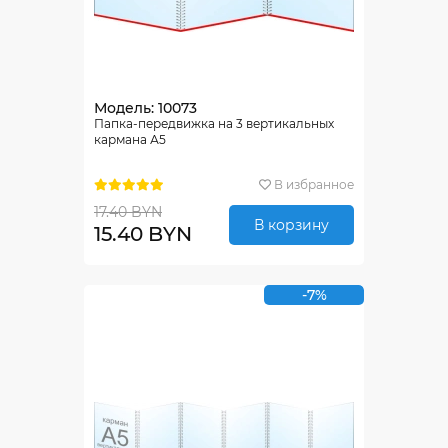
Модель: 10073
Папка-передвижка на 3 вертикальных
кармана А5
В избранное
17.40 BYN
В корзину
15.40 BYN
-7%