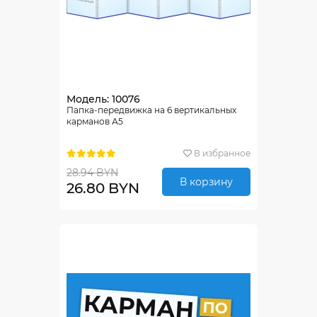
Модель: 10076
Папка-передвижка на 6 вертикальных
карманов А5
В избранное
28.94 BYN
В корзину
26.80 BYN