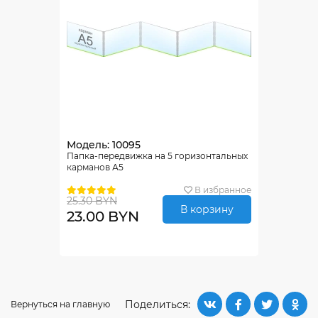
Модель: 10095
Папка-передвижка на 5 горизонтальных
карманов А5
В избранное
25.30 BYN
В корзину
23.00 BYN
Поделиться:
Вернуться на главную