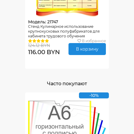
Модель: 21747
Стенд Кулинарное использование
крупнокусковых полуфабрикатов для
кабинета трудового обучения
690*860мм
В избранное
124.12 BYN
В корзину
116.00 BYN
Часто покупают
-10%