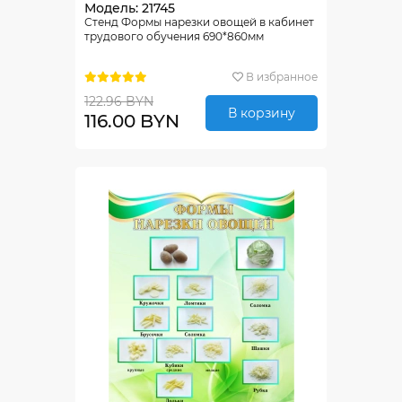
Модель: 21745
Стенд Формы нарезки овощей в кабинет
трудового обучения 690*860мм
В избранное
122.96 BYN
В корзину
116.00 BYN