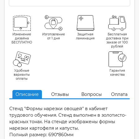
Изменение
Изготовление
Защитная
Бесплатная
дизайна
от 1 дня
ламинация
доставка при
БЕСПЛАТНО
заказе от 100
рублей
Удобные
Гарантия
варианты
качества
оплаты
Описание
Отзывы
Вопросы
Оплата
Стенд "Формы нарезки овощей" в кабинет
трудового обучения. Стенд выполнен в золотисто-
красных тонах. На стенде изображены формы
нарезки картофеля и капусты.
Полный размер: 690*860мм