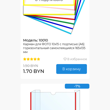
Модель: 10010
Карман для ФОТО 10х15 с подписью (А6)
горизонтальный самоклеящийся 165х135
мм
В избранное
1.90 BYN
В корзину
1.70 BYN
-7%