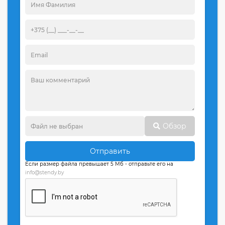
Обзор
Отправить
Если размер файла превышает 5 Мб - отправьте его на
info@stendy.by