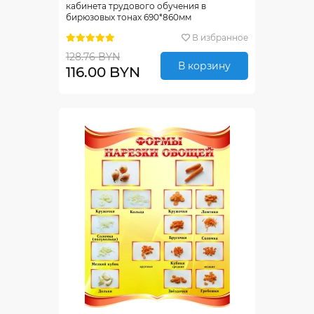
кабинета трудового обучения в
бирюзовых тонах 690*860мм
В избранное
128.76 BYN
В корзину
116.00 BYN