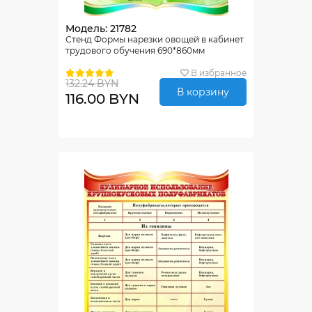
Модель: 21782
Стенд Формы нарезки овощей в кабинет
трудового обучения 690*860мм
В избранное
132.24 BYN
В корзину
116.00 BYN