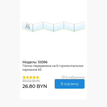
Модель: 10096
Папка-передвижка на 6 горизонтальных
карманов А5
В избранное
30.02 BYN
В корзину
26.80 BYN