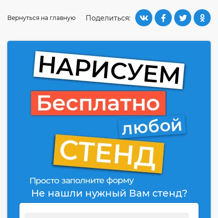
Поделиться:
Вернуться на главную
Не нашли нужный Вам стенд?