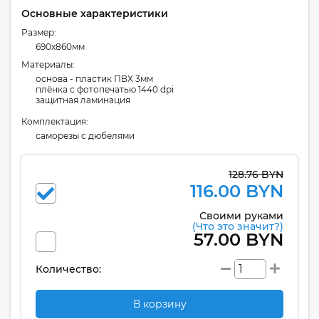
Основные характеристики
Размер:
690x860мм
Материалы:
основа - пластик ПВХ 3мм
плёнка с фотопечатью 1440 dpi
защитная ламинация
Комплектация:
cаморезы с дюбелями
128.76 BYN
116.00 BYN
Своими руками
(Что это значит?)
57.00 BYN
Количество:
В корзину