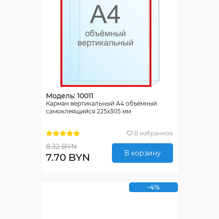
Модель: 10011
Карман вертикальный А4 объёмный
самоклеящийся 225х305 мм
В избранное
8.32 BYN
В корзину
7.70 BYN
-4%