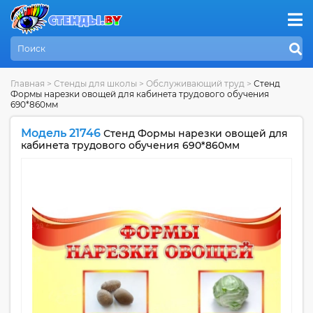
Главная
>
Стенды для школы
>
Обслуживающий труд
>
Стенд
Формы нарезки овощей для кабинета трудового обучения
690*860мм
Модель 21746
Стенд Формы нарезки овощей для
кабинета трудового обучения 690*860мм