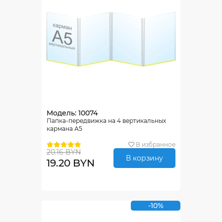
Модель: 10074
Папка-передвижка на 4 вертикальных
кармана А5
В избранное
20.16 BYN
В корзину
19.20 BYN
-10%