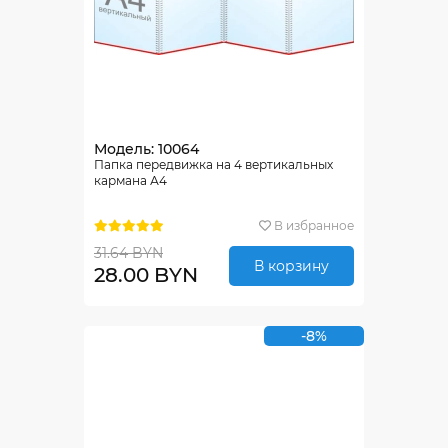
Модель: 10064
Папка передвижка на 4 вертикальных
кармана А4
В избранное
31.64 BYN
В корзину
28.00 BYN
-8%