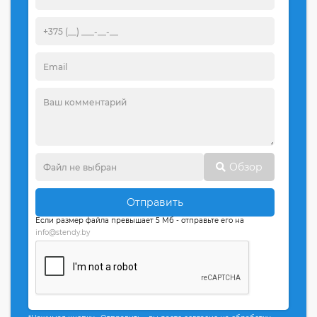
Обзор
Отправить
Если размер файла превышает 5 Мб - отправьте его на
info@stendy.by