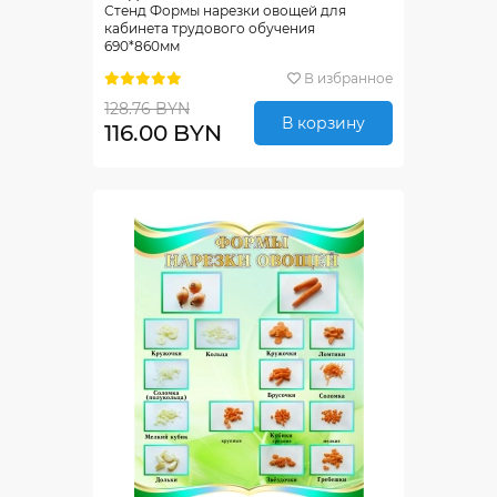
Стенд Формы нарезки овощей для
кабинета трудового обучения
690*860мм
В избранное
128.76 BYN
В корзину
116.00 BYN