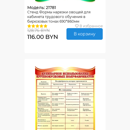
Модель: 21781
Стенд Формы нарезки овощей для
кабинета трудового обучения в
бирюзовых тонах 690*860мм
В избранное
128.76 BYN
В корзину
116.00 BYN