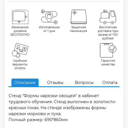
Изменение
Изготовление
Защитная
Бесплатная
дизайна
от 1 дня
ламинация
доставка при
БЕСПЛАТНО
заказе от 100
рублей
Удобные
Гарантия
варианты
качества
оплаты
Описание
Отзывы
Вопросы
Оплата
Стенд "Формы нарезки овощей" в кабинет
трудового обучения. Стенд выполнен в золотисто-
красных тонах. На стенде изображены формы
нарезки моркови и лука.
Полный размер: 690*860мм