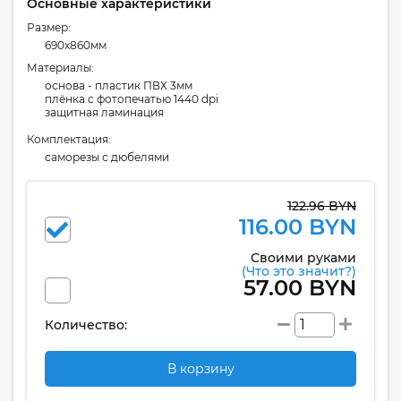
Основные характеристики
Размер:
690x860мм
Материалы:
основа - пластик ПВХ 3мм
плёнка с фотопечатью 1440 dpi
защитная ламинация
Комплектация:
cаморезы с дюбелями
122.96 BYN
116.00 BYN
Своими руками
(Что это значит?)
57.00 BYN
Количество:
В корзину