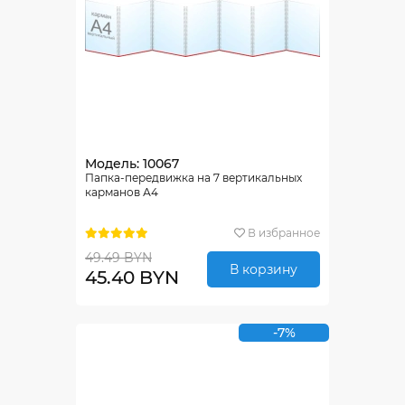
Модель: 10067
Папка-передвижка на 7 вертикальных
карманов А4
В избранное
49.49 BYN
В корзину
45.40 BYN
-7%