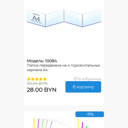
Модель: 10084
Папка-передвижка на 4 горизонтальных
кармана А4
В избранное
30.24 BYN
В корзину
28.00 BYN
-11%