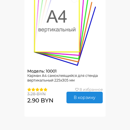
Модель: 10001
Карман А4 самоклеящийся для стенда
вертикальный 225х305 мм
В избранное
3.28 BYN
В корзину
2.90 BYN