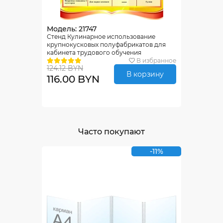
Модель: 21747
Стенд Кулинарное использование
крупнокусковых полуфабрикатов для
кабинета трудового обучения
690*860мм
В избранное
124.12 BYN
В корзину
116.00 BYN
Часто покупают
-11%