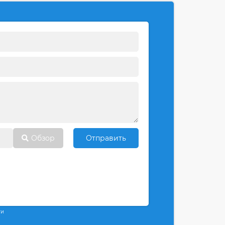
Обзор
Отправить
ти