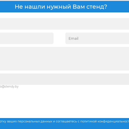
Не нашли нужный Вам стенд?
fo@stendy.by
ботку ваших персональных данных и соглашаетесь с политикой конфиденциальнос