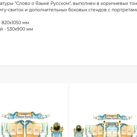
туры "Слово о Языке Русском", выполнен в коричневых тон
гу-свиток и дополнительных боковых стендов с портретами
 820х1050 мм
й - 530х900 мм