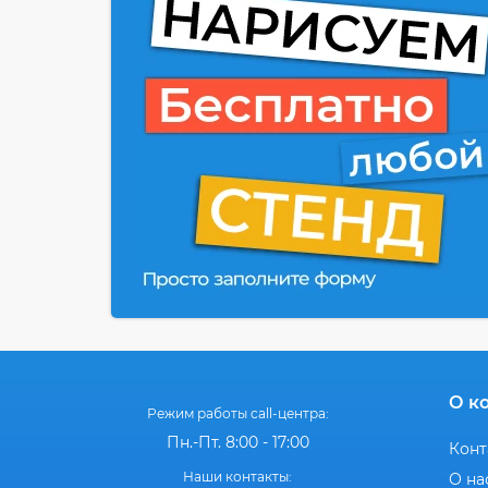
О к
Режим работы call-центра:
Пн.-Пт. 8:00 - 17:00
Конт
Наши контакты:
О на