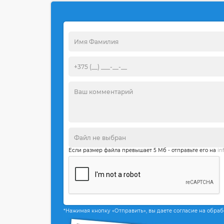
Если размер файла превышает 5 Мб - отправьте его на
in
*Нажимая кнопку «Отправить», вы даете согласие на обра