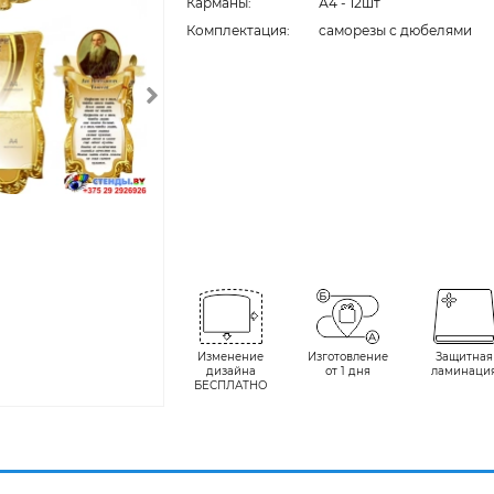
Карманы:
А4 - 12шт
Комплектация:
cаморезы с дюбелями
Изменение
Изготовление
Защитная
дизайна
от 1 дня
ламинаци
БЕСПЛАТНО