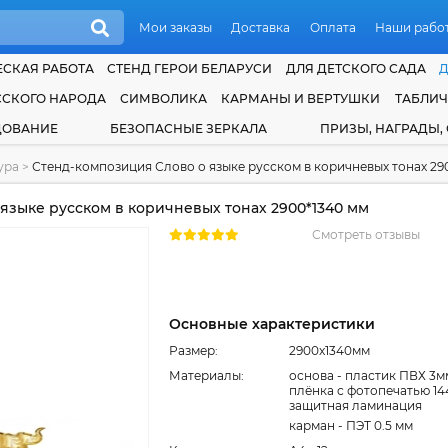
Мои заказы
Доставка
Оплата
Наши рабо
СКАЯ РАБОТА
СТЕНД ГЕРОИ БЕЛАРУСИ
ДЛЯ ДЕТСКОГО САДА
ССКОГО НАРОДА
СИМВОЛИКА
КАРМАНЫ И ВЕРТУШКИ
ТАБЛИ
ДОВАНИЕ
БЕЗОПАСНЫЕ ЗЕРКАЛА
ПРИЗЫ, НАГРАДЫ,
тура
>
Стенд-композиция Слово о языке русском в коричневых тонах 29
языке русском в коричневых тонах 2900*1340 мм
Смотреть отзывы
Основные характеристики
Размер:
2900x1340мм
Материалы:
основа - пластик ПВХ 3м
плёнка с фотопечатью 14
защитная ламинация
карман - ПЭТ 0.5 мм