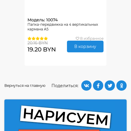
Модель: 10074
Папка-передвижка на 4 вертикальных
кармана А5
В избранное
20.16 BYN
В корзину
19.20 BYN
Поделиться:
Вернуться на главную