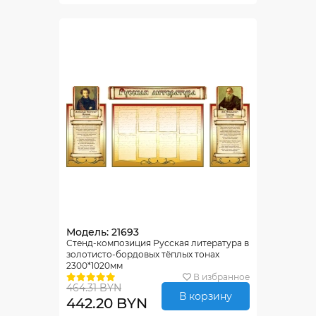
Модель: 21693
Стенд-композиция Русская литература в
золотисто-бордовых тёплых тонах
2300*1020мм
В избранное
464.31 BYN
В корзину
442.20 BYN