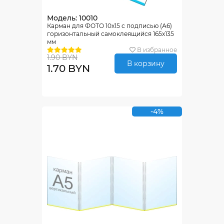
Модель: 10010
Карман для ФОТО 10х15 с подписью (А6)
горизонтальный самоклеящийся 165х135
мм
В избранное
1.90 BYN
В корзину
1.70 BYN
-4%