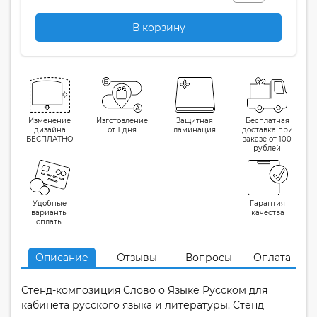
В корзину
Изменение
Изготовление
Защитная
Бесплатная
дизайна
от 1 дня
ламинация
доставка при
БЕСПЛАТНО
заказе от 100
рублей
Удобные
Гарантия
варианты
качества
оплаты
Описание
Отзывы
Вопросы
Оплата
Стенд-композиция Слово о Языке Русском для
кабинета русского языка и литературы. Стенд