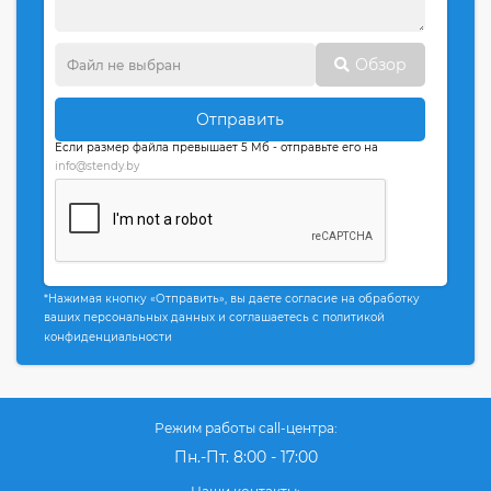
Обзор
Отправить
Если размер файла превышает 5 Мб - отправьте его на
info@stendy.by
*Нажимая кнопку «Отправить», вы даете согласие на обработку
ваших персональных данных и соглашаетесь с политикой
конфиденциальности
Режим работы call-центра:
Пн.-Пт. 8:00 - 17:00