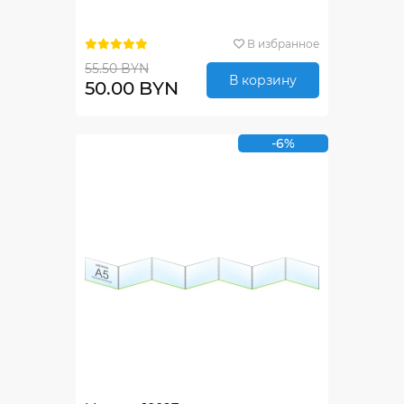
В избранное
55.50 BYN
В корзину
50.00 BYN
-6%