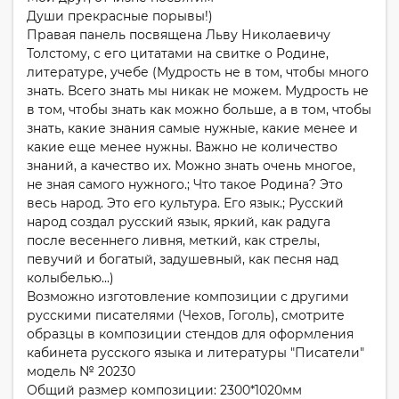
Души прекрасные порывы!)
Правая панель посвящена Льву Николаевичу
Толстому, с его цитатами на свитке о Родине,
литературе, учебе (Мудрость не в том, чтобы много
знать. Всего знать мы никак не можем. Мудрость не
в том, чтобы знать как можно больше, а в том, чтобы
знать, какие знания самые нужные, какие менее и
какие еще менее нужны. Важно не количество
знаний, а качество их. Можно знать очень многое,
не зная самого нужного.; Что такое Родина? Это
весь народ. Это его культура. Его язык.; Русский
народ создал русский язык, яркий, как радуга
после весеннего ливня, меткий, как стрелы,
певучий и богатый, задушевный, как песня над
колыбелью...)
Возможно изготовление композиции с другими
русскими писателями (Чехов, Гоголь), смотрите
образцы в композиции стендов для оформления
кабинета русского языка и литературы "Писатели"
модель № 20230
Общий размер композиции: 2300*1020мм