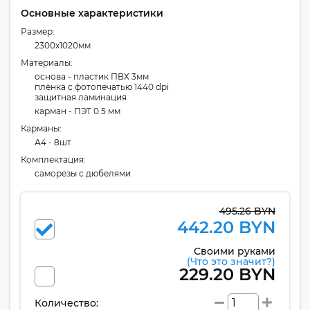
Основные характеристики
Размер:
2300x1020мм
Материалы:
основа - пластик ПВХ 3мм
плёнка с фотопечатью 1440 dpi
защитная ламинация
карман - ПЭТ 0.5 мм
Карманы:
А4 - 8шт
Комплектация:
cаморезы с дюбелями
495.26 BYN
442.20 BYN
Своими руками
(Что это значит?)
229.20 BYN
Количество: