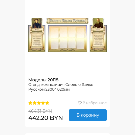
Модель: 20118
Стенд-композиция Слово о Языке
Русском 2300*1020мм
В избранное
464.31 BYN
В корзину
442.20 BYN