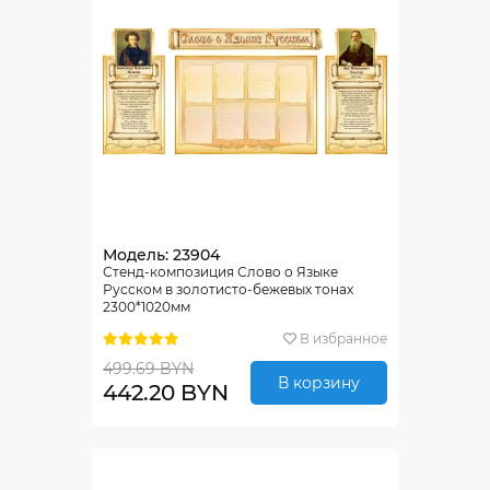
Модель: 23904
Стенд-композиция Слово о Языке
Русском в золотисто-бежевых тонах
2300*1020мм
В избранное
499.69 BYN
В корзину
442.20 BYN