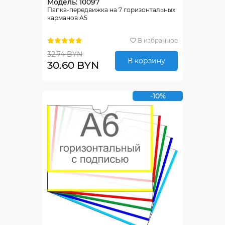
Модель: 10097
Папка-передвижка на 7 горизонтальных
карманов А5
В избранное
32.74 BYN
В корзину
30.60 BYN
-10%