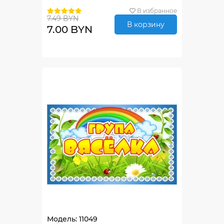
В избранное
7.49 BYN
В корзину
7.00 BYN
Модель: 11049