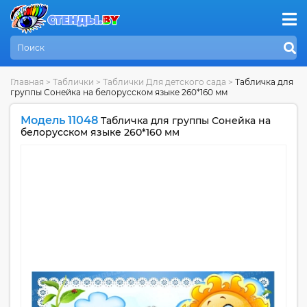
Главная
>
Таблички
>
Таблички Для детского сада
>
Табличка для
группы Сонейка на белорусском языке 260*160 мм
Модель 11048
Табличка для группы Сонейка на
белорусском языке 260*160 мм