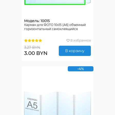
Модель: 10015
Карман для ФОТО 10х15 (А6) объемный
горизонтальный самоклеящийся
В избранное
3.27 BYN
В корзину
3.00 BYN
-4%