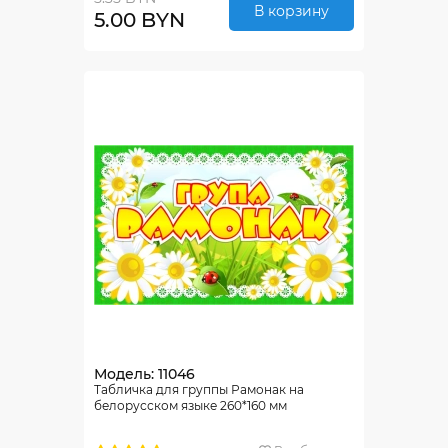
В корзину
5.00 BYN
Модель: 11046
Табличка для группы Рамонак на
белорусском языке 260*160 мм