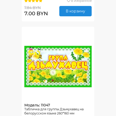
В избранное
7.84 BYN
В корзину
7.00 BYN
Модель: 11047
Табличка для группы Дзьмухавец на
белорусском языке 260*160 мм