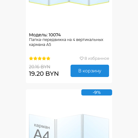
Модель: 10074
Папка-передвижка на 4 вертикальных
кармана А5
В избранное
20.16 BYN
В корзину
19.20 BYN
-9%