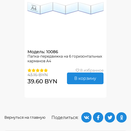
Модель: 10086
Папка-передвижка на 6 горизонтальных
карманов А4
В избранное
43.16 BYN
В корзину
39.60 BYN
Поделиться:
Вернуться на главную