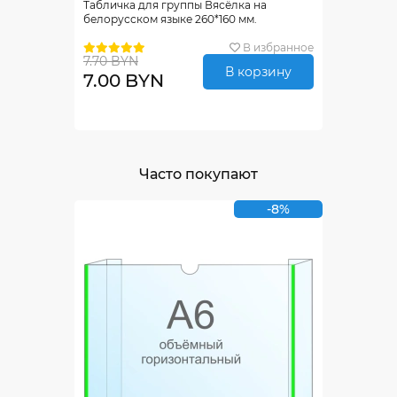
Табличка для группы Вясёлка на
белорусском языке 260*160 мм.
В избранное
7.70 BYN
В корзину
7.00 BYN
Часто покупают
-8%