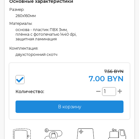
Основные характеристики
Размер:
260x160мм
Материалы:
основа - пластик ПВХ 3мм,
плёнка с фотопечатью 1440 dpi,
защитная ламинация
Комплектация:
двухсторонний скотч
7.56 BYN
7.00 BYN
Количество:
В корзину