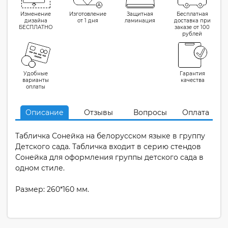
Изменение
Изготовление
Защитная
Бесплатная
дизайна
от 1 дня
ламинация
доставка при
БЕСПЛАТНО
заказе от 100
рублей
Удобные
Гарантия
варианты
качества
оплаты
Описание
Отзывы
Вопросы
Оплата
Табличка Сонейка на белорусском языке в группу
Детского сада. Табличка входит в серию стендов
Сонейка для оформления группы детского сада в
одном стиле.
Размер: 260*160 мм.