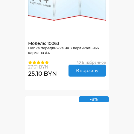
Модель: 10063
Папка передвижка на 3 вертикальных
кармана А4
В избранное
27.61 BYN
В корзину
25.10 BYN
-8%