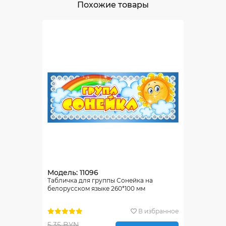
Похожие товары
Модель: 11096
Табличка для группы Сонейка на
белорусском языке 260*100 мм
В избранное
5.35 BYN